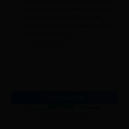
pièces complémentaires après le dépôt,
mais ce n’est pas systématique. Le plus
prudent est donc de vérifier la liste
exacte des documents exigés par votre
région avant l’envoi.
4 mai 2026 à 07:07
Simuler mes aides
Excellent
Voir nos avis Trustpilot