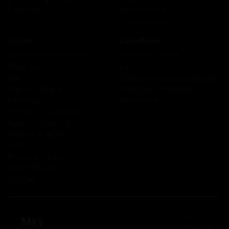
Cashback
Recrutement
Nous contacter
Guides
Conditions
Coordonnées des CAF
Mentions légales
Prêts CAF
CGUV
RSA
Politique de confidentialité
Prime d’activité
Politique de cookies
Chômage
Plan du site
Allocations familiales
Aide au logement
Aides à la santé
AAH
Bourse étudiant
Aide mobilité
Lexique
2 rue
Panhard