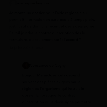
marie-josé langlois
Je monte un dossier pour l’aide régionale au
permis B : formation en auto-école à temps plein,
justificatif de domicile récent et devis déjà signés.
Faut-il joindre le contrat d’inscription dès le
formulaire, ou seulement après l’accord ?
13 juillet 2026 à 18:40
Constance de Cagny
Bonjour Marie-José, cela dépend
souvent des pièces exigées par la
région ou l’organisme qui instruit le
dossier. En pratique, le contrat
d’inscription ou le devis signé peut être