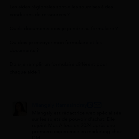
Les aides régionales sont-elles soumises à des
conditions de ressources ?
Quels documents dois-je joindre au formulaire ?
Où dois-je envoyer mon formulaire et les
documents ?
Dois-je remplir un formulaire différent pour
chaque aide ?
Miangaly Ramasindray
Miangaly est rédactrice web spécialisée
sur les sujets de pouvoir d'achat. Elle
rejoint Mes Allocs en 2024 après une
première expérience en marketing chez
DMI.