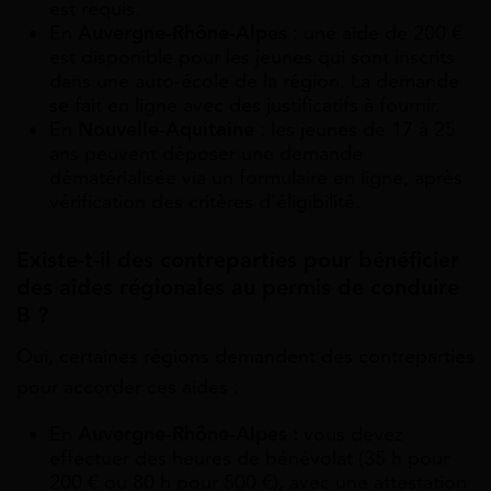
est requis.
En
Auvergne-Rhône-Alpes
: une aide de 200 €
est disponible pour les jeunes qui sont inscrits
dans une auto-école de la région. La demande
se fait en ligne avec des justificatifs à fournir.
En
Nouvelle-Aquitaine
: les jeunes de 17 à 25
ans peuvent déposer une demande
dématérialisée via un formulaire en ligne, après
vérification des critères d’éligibilité.
Existe-t-il des contreparties pour bénéficier
des aides régionales au permis de conduire
B ?
Oui, certaines régions demandent des contreparties
pour accorder ces aides :
En
Auvergne-Rhône-Alpes :
vous devez
effectuer des heures de bénévolat (35 h pour
200 € ou 80 h pour 500 €), avec une attestation