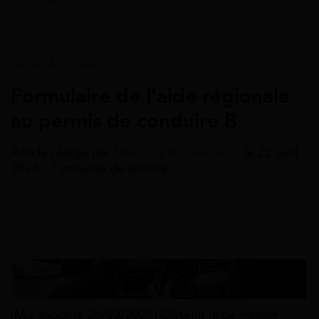
Accueil
>
Guides
>
Aides à la mobilité
>
Aide permis de
Aides À La Mobilité
Formulaire de l’aide régionale
au permis de conduire B
Article rédigé par
Miangaly Ramasindray
le 22 avril
2026 - 7 minutes de lecture
[Mis à jour le 25/03/2026] Obtenir le permis de