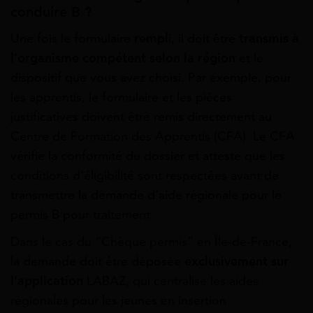
conduire B ?
Une fois le formulaire
rempl
i, il doit être
transmis à
l’organisme compétent selon la région
et le
dispositif que vous avez choisi. Par exemple, pour
les apprentis, le formulaire et les pièces
justificatives doivent être remis directement au
Centre de Formation des Apprentis (CFA). Le CFA
vérifie la conformité du dossier et atteste que les
conditions d’éligibilité sont respectées avant de
transmettre la demande d’aide régionale pour le
permis B pour traitement.
Dans le cas du “Chèque permis” en Île-de-France,
la demande doit être déposée
exclusivement sur
l’application
LABAZ, qui centralise les aides
régionales pour les jeunes en insertion