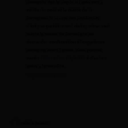
demandé dès le dépôt si l’aide sert à
vérifier le coût et la réalité de la
formation. Si la liste des justificatifs
n’est pas parfaitement claire, mieux vaut
suivre la notice du formulaire ou
demander confirmation à l’organisme
concerné avant l’envoi. Vous pouvez
aussi
vérifier votre éligibilité
à d’autres
aides à la mobilité.
14 juillet 2026 à 07:00
valérie peters