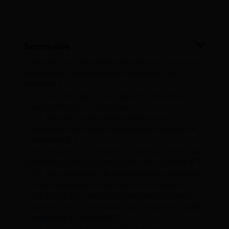
Sommaire
1
Quelles sont les aides régionales au permis de
conduire B qui nécessitent de remplir un
formulaire ?
1.1
Quelles régions proposent une aide au
permis B avec un formulaire ?
1.2
Existe-t-il des contreparties pour
bénéficier des aides régionales au permis de
conduire B ?
2
Où trouver et comment accéder au formulaire
d’aide régionale pour le permis de conduire B ?
2.1
Où télécharger le formulaire de demande
d’aide régionale au permis de conduire B ?
2.2
Quels sont les documents nécessaires à
joindre avec le formulaire de demande d’aide
régionale au permis B ?