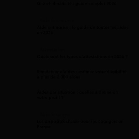
Gaz et électricité : guide complet 2026
Aide Entreprise
Aide entreprise : le guide de toutes les aides
en 2026
Attestation
Quels sont les types d’attestations en 2026 ?
Simulateur d'aides : estimez votre éligibilité
à plus de 2 000 aides
Aides par situation : quelles aides selon
votre profil ?
Aide Étranger
Les dispositifs d'aide pour les étrangers en
France