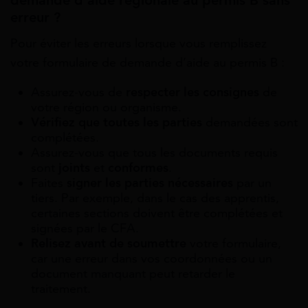
demande d’aide régionale au permis B sans
erreur ?
Pour éviter les erreurs lorsque vous remplissez
votre formulaire de demande d’aide au permis B :
Assurez-vous de
respecter les consignes
de
votre région ou organisme.
Vérifiez que toutes les parties
demandées sont
complétées.
Assurez-vous que tous les documents requis
sont
joints
et
conformes
.
Faites
signer les parties nécessaires
par un
tiers. Par exemple, dans le cas des apprentis,
certaines sections doivent être complétées et
signées par le CFA.
Relisez avant de soumettre
votre formulaire,
car une erreur dans vos coordonnées ou un
document manquant peut retarder le
traitement.