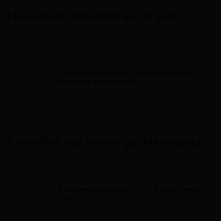
Nos autres actualités sur le sujet
Aide Permis De Conduire
Quel formulaire pour une demande d'aide
au permis de conduire ?
Consultez nos autres guides récents
Allocation Rentrée Scolaire
Prime rentrée scolaire C.G.O.S 2026 : jusqu'à
894 €