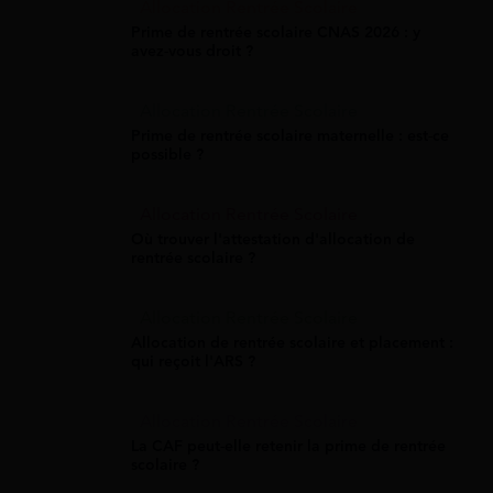
Allocation Rentrée Scolaire
Prime de rentrée scolaire CNAS 2026 : y
avez-vous droit ?
Allocation Rentrée Scolaire
Prime de rentrée scolaire maternelle : est-ce
possible ?
Allocation Rentrée Scolaire
Où trouver l'attestation d'allocation de
rentrée scolaire ?
Allocation Rentrée Scolaire
Allocation de rentrée scolaire et placement :
qui reçoit l'ARS ?
Allocation Rentrée Scolaire
La CAF peut-elle retenir la prime de rentrée
scolaire ?