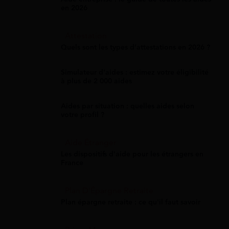
en 2026
Attestation
Quels sont les types d’attestations en 2026 ?
Simulateur d'aides : estimez votre éligibilité
à plus de 2 000 aides
Aides par situation : quelles aides selon
votre profil ?
Aide Étranger
Les dispositifs d'aide pour les étrangers en
France
Plan D'Épargne Retraite
Plan épargne retraite : ce qu'il faut savoir