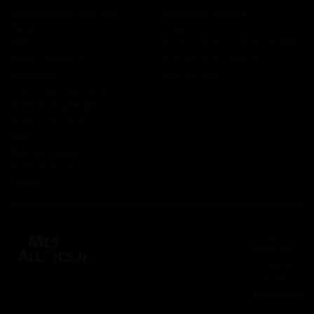
Coordonnées des CAF
Mentions légales
Prêts CAF
CGUV
RSA
Politique de confidentialité
Prime d’activité
Politique de cookies
Chômage
Plan du site
Allocations familiales
Aide au logement
Aides à la santé
AAH
Bourse étudiant
Aide mobilité
Lexique
2 rue
Panhard
91830 Le
Coudray
Montceaux