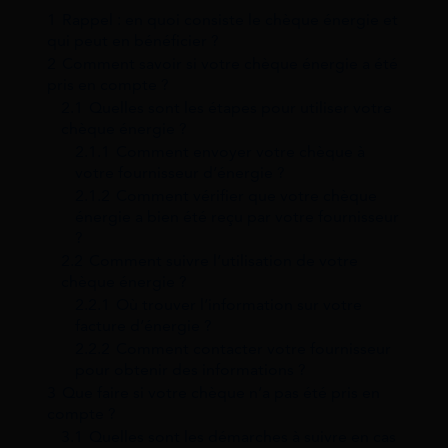
1
Rappel : en quoi consiste le chèque énergie et
qui peut en bénéficier ?
2
Comment savoir si votre chèque énergie a été
pris en compte ?
2.1
Quelles sont les étapes pour utiliser votre
chèque énergie ?
2.1.1
Comment envoyer votre chèque à
votre fournisseur d’énergie ?
2.1.2
Comment vérifier que votre chèque
énergie a bien été reçu par votre fournisseur
?
2.2
Comment suivre l’utilisation de votre
chèque énergie ?
2.2.1
Où trouver l’information sur votre
facture d’énergie ?
2.2.2
Comment contacter votre fournisseur
pour obtenir des informations ?
3
Que faire si votre chèque n’a pas été pris en
compte ?
3.1
Quelles sont les démarches à suivre en cas