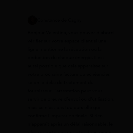
Constance de Cagny
Bonjour Valentina, vous pouvez d’abord
vérifier sur votre espace client si une
ligne mentionne la réception ou la
déduction du chèque énergie. Il est
aussi possible que cela apparaisse sur
votre prochaine facture ou échéancier,
selon le délai de traitement du
fournisseur. L’attestation peut vous
servir de preuve d’envoi ou d’utilisation,
mais ce n’est pas toujours elle qui
confirme l’imputation finale. Si rien
n’apparaît après un délai raisonnable, le
plus sûr reste de contacter directement