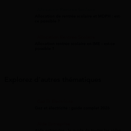
Allocation Rentrée Scolaire
Allocation de rentrée scolaire et MDPH : est-
ce possible ?
Allocation Rentrée Scolaire
Allocation rentrée scolaire en IME : est-ce
possible ?
Explorez d’autres thématiques
Gaz Et Électricité
Gaz et électricité : guide complet 2026
Aide Entreprise
Aide entreprise : le guide de toutes les aides