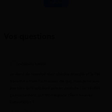
Vos questions
valentina boivin
Je viens de recevoir mon chèque énergie et je l’ai
transmis à mon fournisseur de gaz, mais je ne suis
pas sûre qu’il soit bien pris en compte : où vérifier
ça exactement, sur mon espace client ou avec
l’attestation ?
16 juin 2026 à 12:15