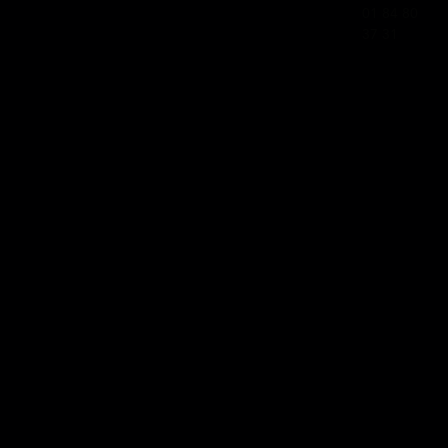
01 84 80
37 31