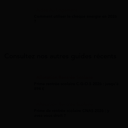
Aides Au Logement
Comment utiliser le chèque énergie en 2026
?
Consultez nos autres guides récents
Allocation Rentrée Scolaire
Prime rentrée scolaire C.G.O.S 2026 : jusqu'à
894 €
Allocation Rentrée Scolaire
Prime de rentrée scolaire CNAS 2026 : y
avez-vous droit ?