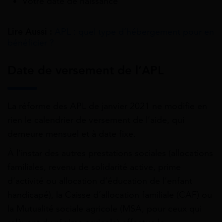
Votre date de naissance
Lire Aussi :
APL : quel type d’hébergement pour en
bénéficier ?
Date de versement de l’APL
La réforme des APL de janvier 2021 ne modifie en
rien le calendrier de versement de l’aide, qui
demeure mensuel et à date fixe.
À l’instar des autres prestations sociales (allocations
familiales, revenu de solidarité active, prime
d’activité ou allocation d’éducation de l’enfant
handicapé), la Caisse d’allocation familiale (CAF) ou
la Mutualité sociale agricole (MSA, pour ceux qui