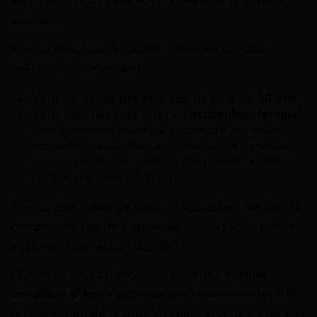
les critères pour bénéficier d’une aide financière
évoluent.
Si vous êtes sous-locataire, certaines conditions
spécifiques s’imposent :
Vous ne devez pas être âgé de plus de
30 ans
,
Vous êtes hébergé chez un
accueillant familial
(une personne seule ou en couple qui vous
accueille si vous êtes en situation de handicap
ou une personne âgée en maison de retraite,
contre une rémunération)
Si vous êtes hébergé chez un accueillant familial, la
condition d’âge ne s’applique plus, et vous pouvez
également bénéficier des APL.
Que vous soyez français ou étranger,
aucune
condition d’âge
s’applique pour percevoir les APL
(à l’exception de la sous-location, si vous n’êtes pas