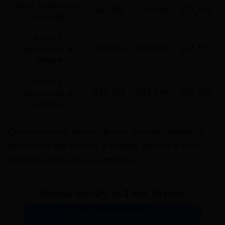
Avec 1 personne
340,58€
299,92€
277,41€
à charge
Avec 2
personnes à
390,00€
343,58€
317,17€
charge
Avec 3
personnes à
439,42€
387,24€
356,93€
charge
Comment vous pouvez le voir dans le tableau, le
fait d’avoir des enfants à charge, permet d’avoir un
montant d’APL plus avantageux.
Simulez vos APL en 2 min. Gratuit.
Simulation gratuite