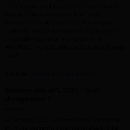
dépassent pas un plafond et à des loyers dont le
montant du loyer maximum est fixé par la
convention. Ces obligations sont la contrepartie
d’aides de l’État, et des prêts spécifiques que le
propriétaire reçoit pour la construction, la
réhabilitation ou l’acquisition de logements à usage
locatif.
Lire Aussi :
Agence immobilière et APL
Réforme des APL 2021 : quel
changement ?
Le 1er janvier 2021, la réforme des APL est entrée
en vigueur. Autrefois, c’était vos revenus N-2 qui