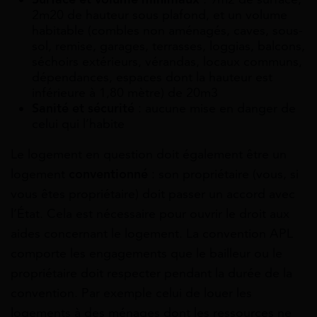
2m20 de hauteur sous plafond, et un volume
habitable (combles non aménagés, caves, sous-
sol, remise, garages, terrasses, loggias, balcons,
séchoirs extérieurs, vérandas, locaux communs,
dépendances, espaces dont la hauteur est
inférieure à 1,80 mètre) de 20m
3
Sanité et sécurité
: aucune mise en danger de
celui qui l’habite
Le logement en question doit également être un
logement
conventionné
: son propriétaire (vous, si
vous êtes propriétaire) doit passer un accord avec
l’État. Cela est nécessaire pour ouvrir le droit aux
aides concernant le logement. La convention APL
comporte les engagements que le bailleur ou le
propriétaire doit respecter pendant la durée de la
convention. Par exemple celui de louer les
logements à des ménages dont les ressources ne