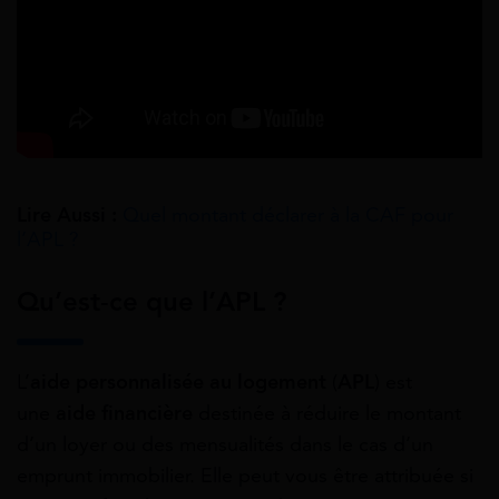
Lire Aussi :
Quel montant déclarer à la CAF pour
l’APL ?
Qu’est-ce que l’APL ?
L’
aide personnalisée au logement
(
APL
) est
une
aide financière
destinée à réduire le montant
d’un loyer ou des mensualités dans le cas d’un
emprunt immobilier. Elle peut vous être attribuée si