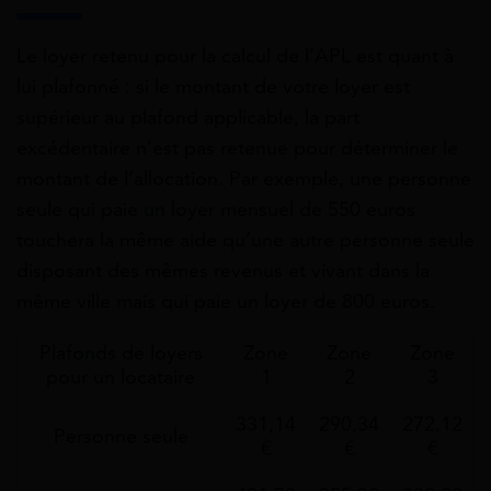
Le loyer retenu pour la calcul de l’APL est quant à
lui plafonné : si le montant de votre loyer est
supérieur au plafond applicable, la part
excédentaire n’est pas retenue pour déterminer le
montant de l’allocation. Par exemple, une personne
seule qui paie un loyer mensuel de 550 euros
touchera la même aide qu’une autre personne seule
disposant des mêmes revenus et vivant dans la
même ville mais qui paie un loyer de 800 euros.
Plafonds de loyers
Zone
Zone
Zone
pour un locataire
1
2
3
331,14
290,34
272,12
Personne seule
€
€
€