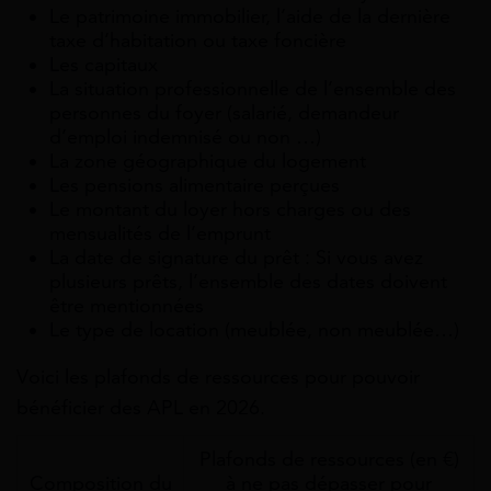
Le patrimoine immobilier, l’aide de la dernière
taxe d’habitation ou taxe foncière
Les capitaux
La situation professionnelle de l’ensemble des
personnes du foyer (salarié, demandeur
d’emploi indemnisé ou non …)
La zone géographique du logement
Les pensions alimentaire perçues
Le montant du loyer hors charges ou des
mensualités de l’emprunt
La date de signature du prêt : Si vous avez
plusieurs prêts, l’ensemble des dates doivent
être mentionnées
Le type de location (meublée, non meublée…)
Voici les plafonds de ressources pour pouvoir
bénéficier des APL en 2026.
Plafonds de ressources (en €)
Composition du
à ne pas dépasser pour