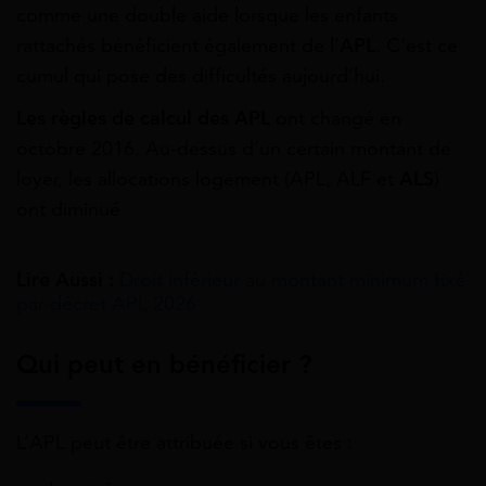
comme une double aide lorsque les enfants
rattachés bénéficient également de l’
APL
. C’est ce
cumul qui pose des difficultés aujourd’hui.
Les règles de calcul des APL
ont changé en
octobre 2016. Au-dessus d’un certain montant de
loyer, les allocations logement (APL, ALF et
ALS
)
ont diminué
Lire Aussi :
Droit inférieur au montant minimum fixé
par décret APL 2026
Qui peut en bénéficier ?
L’APL peut être attribuée si vous êtes :