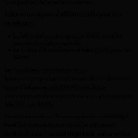
vous justifiez de revenus modestes.
Selon votre régime d’affiliation, elle peut être
versée par :
La Mutualité sociale agricole (MSA) pour les
assurés du régime agricole
La Caisse d’allocations familiales (CAF) pour les
autres
Les locataires, colocataires, sous-
locataires, propriétaires ou encore les résidents en
foyer d’hébergement (EHPAD, résidence
autonomie, résidence pour étudiants, etc.) peuvent
bénéficier de l’APL.
Le rattachement confère aux parents un
avantage
fiscal
via une augmentation de leur quotient
familial. À noter : cet
avantage fiscal
est considéré