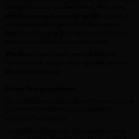
hébergé chez un accueillant familial). Ainsi, votre
enfant mineur peut percevoir les APL
, mais vous
devez signer ou cosigner le bail. Vous pouvez
établir la quittance de loyer à son nom. Si l’enfant
est émancipé, le bail doit être à son nom.
Attention
: si vous êtes étranger résident en
France, vous devez prouver la régularité de votre
séjour sur le territoire.
Si vous êtes propriétaire
Si vous êtes le
propriétaire
de votre logement, vous
pouvez bénéficier des APL, sous certaines
conditions. Vous devez :
Accéder à la propriété d’un logement ancien,
situé en zone 3 (agglomérations de moins de