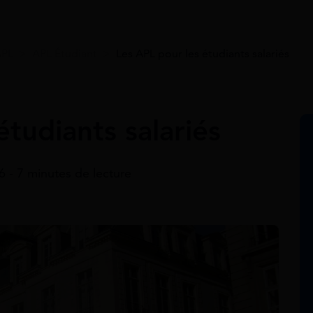
APL
>
APL Étudiant
>
Les APL pour les étudiants salariés
étudiants salariés
26 - 7 minutes de lecture