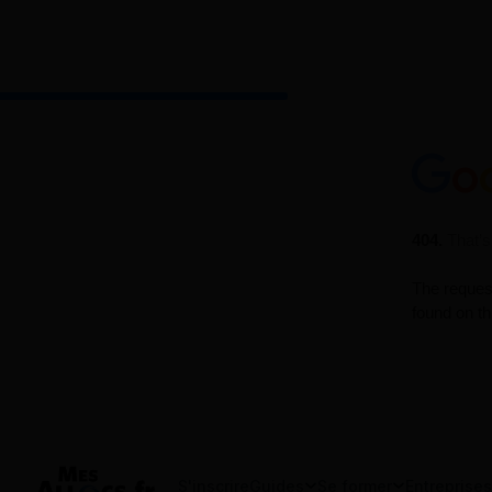
S'inscrire
Guides
Se former
Entreprises