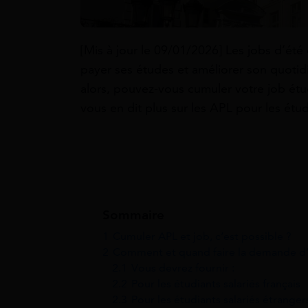
[Mis à jour le 09/01/2026] Les jobs d’été
payer ses études et améliorer son quotid
alors, pouvez-vous cumuler votre job ét
vous en dit plus sur les APL pour les étud
Sommaire
1
Cumuler APL et job, c’est possible ?
2
Comment et quand faire la demande d
2.1
Vous devrez fournir :
2.2
Pour les étudiants salariés français
2.3
Pour les étudiants salariés étranger