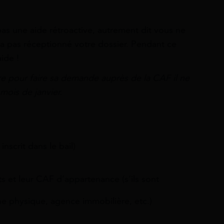
as une aide rétroactive, autrement dit vous ne
’a pas réceptionné votre dossier. Pendant ce
ide !
e pour faire sa demande auprès de la CAF il ne
mois de janvier.
nscrit dans le bail)
s et leur CAF d’appartenance (s’ils sont
e physique, agence immobilière, etc.)