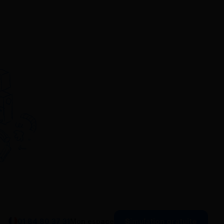
Simulation gratuite
01 84 80 37 31
Mon espace