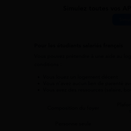
Simulez toutes vos AP
Simul
Pour les étudiants salariés français
Vous pouvez prétendre à une aide au log
conditions :
Vous louez un logement décent
Vous n’avez aucun lien de parenté av
Vous avez des ressources (salaire, bo
Plafo
Composition du foyer
Personne seule