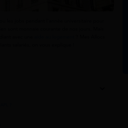
 ou les jobs pendant l’année universitaire pour
ien sont monnaie courante de nos jours. Mais
udiant avec une
aide au logement
? Mes Allocs
iants salariés, on vous explique !
’APL ?
s