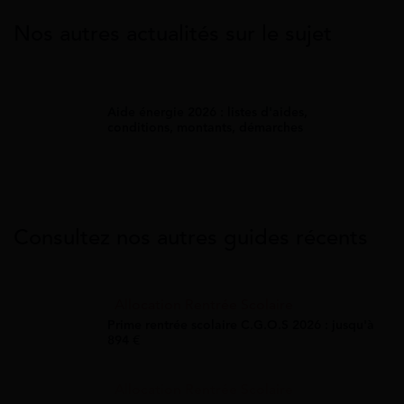
Nos autres actualités sur le sujet
Aide énergie 2026 : listes d'aides,
conditions, montants, démarches
Consultez nos autres guides récents
Allocation Rentrée Scolaire
Prime rentrée scolaire C.G.O.S 2026 : jusqu'à
894 €
Allocation Rentrée Scolaire