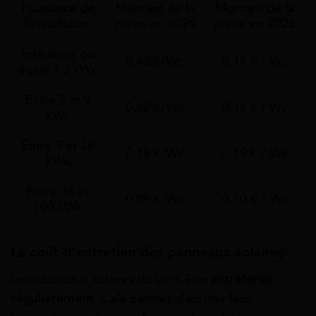
Puissance de
Montant de la
Montant de la
l’installation
prime en 2024
prime en 2025
Inférieure ou
0,43 €/Wc
0,16 € / Wc
égale à 3 kWc
Entre 3 et 9
0,32 €/Wc
0,16 € / Wc
kWc
Entre 9 et 36
0,18 €/Wc
0,19 € / Wc
kWc
Entre 36 et
0,09 €/Wc
0,10 € / Wc
100 kWc
Le coût d’entretien des panneaux solaires
Les panneaux solaires doivent être
entretenus
régulièrement
. Cela permet d’assurer leur