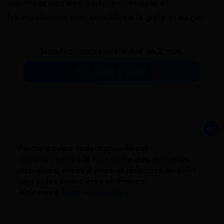
logement
doit
être
parfaitement
isolé et
les
installations
sont
sensibles
à
la
grêle
et
au
gel.
Simulez toutes vos aides en 2 min.
Simulation gratuite
Notre équipe rédactionnelle est
constamment à la recherche des dernieres
actualités, mises à jours et réformes au sujet
des aides financières en France.
Voir notre
ligne éditoriale ici.