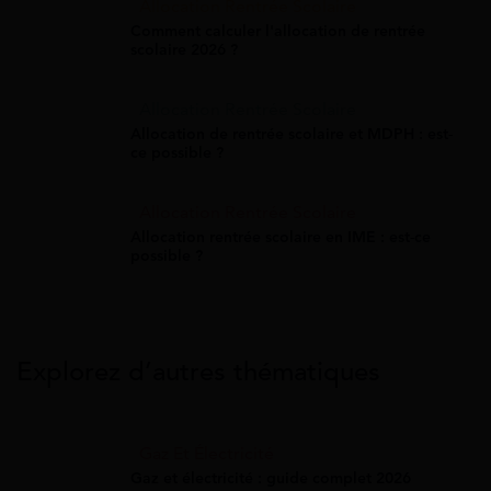
Allocation Rentrée Scolaire
Comment calculer l'allocation de rentrée
scolaire 2026 ?
Allocation Rentrée Scolaire
Allocation de rentrée scolaire et MDPH : est-
ce possible ?
Allocation Rentrée Scolaire
Allocation rentrée scolaire en IME : est-ce
possible ?
Explorez d’autres thématiques
Gaz Et Électricité
Gaz et électricité : guide complet 2026