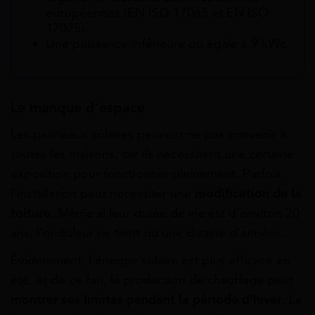
européennes (EN ISO 17065 et EN ISO
17025).
Une puissance inférieure ou égale à 9 kWc.
Le manque d’espace
Les panneaux solaires
peuvent
ne
pas
convenir
à
toutes
les
maisons,
car
ils
nécessitent
une
certaine
exposition
pour
fonctionner
pleinement. Parfois,
l’installation peut nécessiter une
modification de la
toiture
. Même si leur durée de vie est d’environ 20
ans, l’onduleur ne tient qu’une dizaine d’années.
Évidemment, l’énergie solaire est plus efficace en
été, et de ce fait, la production de chauffage peut
montrer ses limites pendant la période d’hiver
.
Le