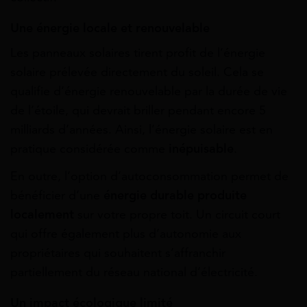
Une énergie locale et renouvelable
Les
panneaux
solaires tirent profit de l’énergie
solaire prélevée directement du soleil. Cela se
qualifie d’énergie renouvelable par la durée de vie
de l’étoile, qui devrait briller pendant encore 5
milliards d’années. Ainsi, l’énergie solaire est en
pratique considérée comme
inépuisable
.
En outre,
l’option
d’
autoconsommation permet de
bénéficier d’une
énergie durable produite
localement
sur votre propre toit. Un circuit court
qui offre également plus d’autonomie aux
propriétaires qui souhaitent s’affranchir
partiellement du réseau national d’électricité.
Un impact
écologique
limité