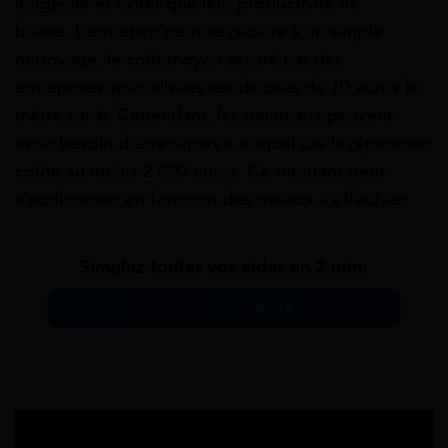
longévité et éviter que leur productivité ne
baisse. L’entretien peut se réduire à un simple
nettoyage, le coût moyen assuré par des
entreprises spécialisées est de près de 10 euros le
mètre carré. Cependant, les panneaux peuvent
avoir besoin d’être réparés, auquel cas la réparation
coûte au moins 2 000 euros. Ce montant peut
s’additionner en fonction des travaux à effectuer.
Simulez toutes vos aides en 2 min.
Simulation gratuite