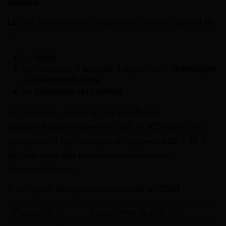
solaire
Le prix à payer pour un panneau solaire dépend de
:
La
taille
La catégorie à laquelle il appartient :
thermique
ou
photovoltaïque
La
puissance
du capteur
En moyenne, le prix d’une installation
photovoltaïque varie entre 200 et 300 euros / m²,
hors pose. Il faut compter en moyenne 20 à 30 %
de plus pour des panneaux solaires non-
photovoltaïques.
Prix moyen des panneaux solaires en 2024 :
Puissance
Fourchette de prix TTC