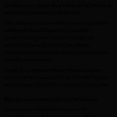
l’intérieur pour
capter les photons de la lumière du
soleil et les convertir en électricité
.
Ces modules sont assemblés à partir de plusieurs
cellules photovoltaïques
dont la qualité
conditionne la puissance et la durabilité du
capteur. On peut différencier les cellules
photovoltaïques monocristallines, polycristallines,
hybrides ou amorphes.
Le prix des panneaux solaires photovoltaïques
dépend de leur puissance et de leur taille. Ils sont
estimés entre 200 et 300 euros par m², hors pose.
Prix des panneaux solaires thermiques
Les panneaux solaires thermiques sont
principalement utilisés pour produire de l’eau