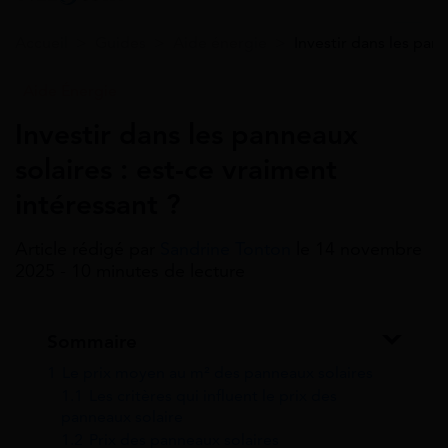
Accueil
>
Guides
>
Aide énergie
>
Investir dans les pann
Aide Énergie
Investir dans les panneaux
solaires : est-ce vraiment
intéressant ?
Article rédigé par
Sandrine Tonton
le 14 novembre
2025 - 10 minutes de lecture
Sommaire
1
Le prix moyen au m² des panneaux solaires
1.1
Les critères qui influent le prix des
panneaux solaire
1.2
Prix des panneaux solaires