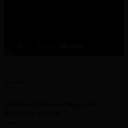
Lire Aussi :
Aides travaux énergie 2026 : liste,
conditions, montants
Quels sont les avantages des
panneaux solaires ?