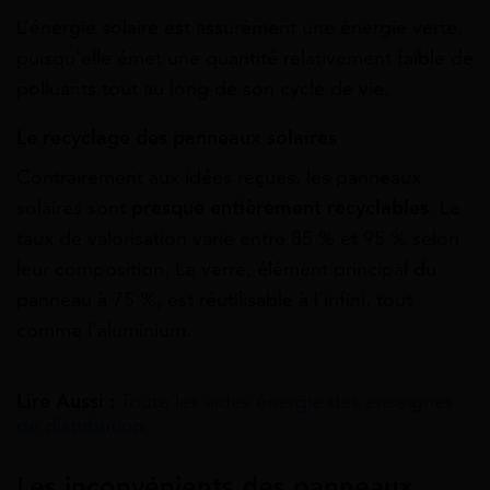
L’énergie solaire est assurément une énergie verte,
puisqu’elle émet une quantité relativement faible de
polluants tout au long de son cycle de vie.
Le recyclage des panneaux solaires
Contrairement
aux
idées
reçues,
les
panneaux
solaires
sont
presque
entièrement
recyclables
. Le
taux de valorisation varie entre 85 % et 95 % selon
leur composition. Le verre, élément principal du
panneau à 75 %, est réutilisable à l’infini, tout
comme l’aluminium.
Lire Aussi :
Toute les aides énergie des enseignes
de distribution
Les inconvénients des panneaux