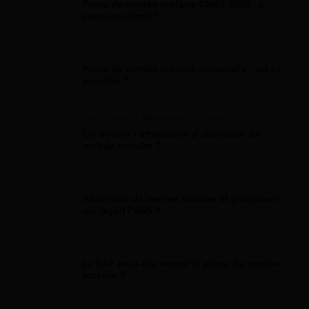
Prime de rentrée scolaire CNAS 2026 : y
avez-vous droit ?
Allocation Rentrée Scolaire
Prime de rentrée scolaire maternelle : est-ce
possible ?
Allocation Rentrée Scolaire
Où trouver l'attestation d'allocation de
rentrée scolaire ?
Allocation Rentrée Scolaire
Allocation de rentrée scolaire et placement :
qui reçoit l'ARS ?
Allocation Rentrée Scolaire
La CAF peut-elle retenir la prime de rentrée
scolaire ?