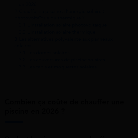
en 2026
2
Chauffer sa piscine à l’énergie solaire :
photovoltaïque ou thermique ?
2.1
L’installation solaire photovoltaïque
2.2
L’installation solaire thermique
3
Les alternatives polyvalente aux panneaux
solaires
3.1
Les dômes solaires
3.2
Les couvertures de piscine solaires
3.3
Les tapis et moquettes solaires
Combien ça coûte de chauffer une
piscine en 2026 ?