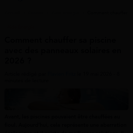
Accueil
>
Guides
>
Aide énergie
>
Comment chauffer sa 
Aide Énergie
Comment chauffer sa piscine
avec des panneaux solaires en
2026 ?
Article rédigé par
Flavien Fritz
le 19 mai 2026 - 8
minutes de lecture
Avant, les piscines pouvaient être chauffées au
fioul. Aujourd’hui, cela représente une aberration