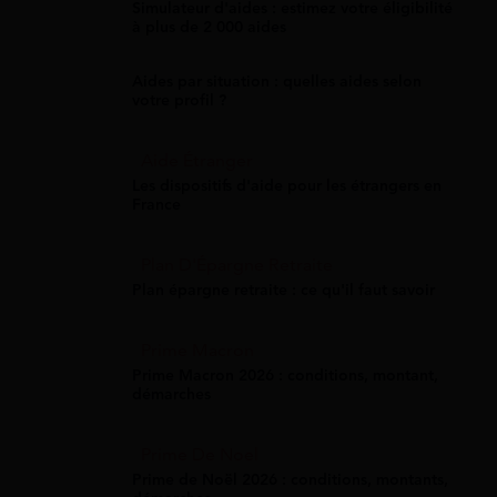
Simulateur d'aides : estimez votre éligibilité
à plus de 2 000 aides
Aides par situation : quelles aides selon
votre profil ?
Aide Étranger
Les dispositifs d'aide pour les étrangers en
France
Plan D'Épargne Retraite
Plan épargne retraite : ce qu'il faut savoir
Prime Macron
Prime Macron 2026 : conditions, montant,
démarches
Prime De Noel
Prime de Noël 2026 : conditions, montants,