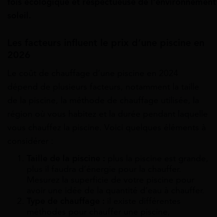
fois
écologique
et
respectueuse
de
l’environnemen
soleil.
Les facteurs influent le prix d’une piscine en
2026
Le coût de chauffage d’une piscine en 2024
dépend de plusieurs facteurs, notamment la taille
de la piscine, la méthode de chauffage utilisée, la
région où vous habitez et la durée pendant laquelle
vous chauffez la piscine. Voici quelques éléments à
considérer :
Taille de la piscine :
plus la piscine est grande,
plus il faudra d’énergie pour la chauffer.
Mesurez la superficie de votre piscine pour
avoir une idée de la quantité d’eau à chauffer.
Type de chauffage :
il existe différentes
méthodes pour chauffer une piscine,