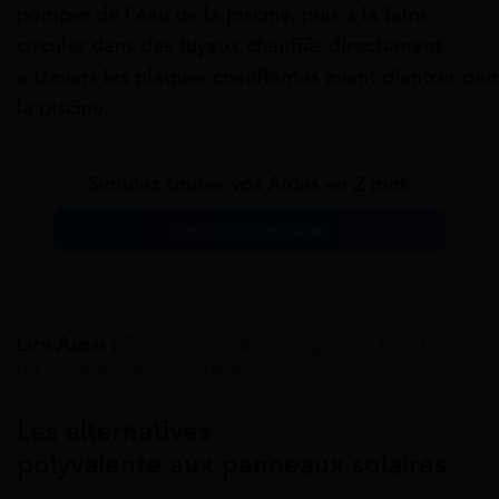
pomper de
l’eau
de la piscine, puis à la faire
circuler dans des
tuyaux
chauffés directement
à
travers
les
plaques
chauffantes
avant
d’entrer
dan
la
piscine.
Simulez toutes vos Aides en 2 min.
Simulation gratuite
Lire Aussi :
Toutes les aides énergies en fonction
du système de chauffage
Les
alternatives
polyvalente
aux
panneaux solaires