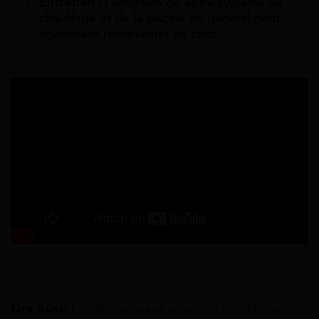
Entretien :
l’entretien de votre système de
chauffage et de la piscine en général peut
également représenter un coût.
Lire Aussi :
Aide panneaux solaires : conditions,