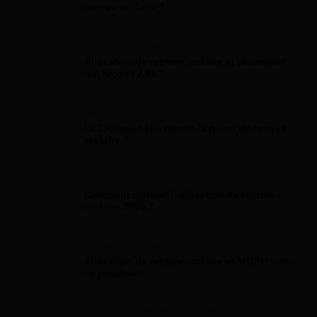
rentrée scolaire ?
Allocation Rentrée Scolaire
Allocation de rentrée scolaire et placement :
qui reçoit l'ARS ?
Allocation Rentrée Scolaire
La CAF peut-elle retenir la prime de rentrée
scolaire ?
Allocation Rentrée Scolaire
Comment calculer l'allocation de rentrée
scolaire 2026 ?
Allocation Rentrée Scolaire
Allocation de rentrée scolaire et MDPH : est-
ce possible ?
Allocation Rentrée Scolaire