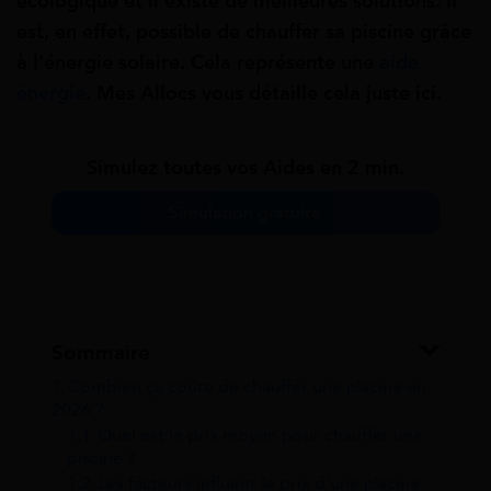
écologique et il existe de meilleures solutions. Il
est, en effet, possible de chauffer sa piscine grâce
à l’énergie solaire. Cela représente une
aide
énergie
.
Mes Allocs vous détaille cela juste ici.
Simulez toutes vos Aides en 2 min.
Simulation gratuite
Sommaire
1
Combien ça coûte de chauffer une piscine en
2026 ?
1.1
Quel est le prix moyen pour chauffer une
piscine ?
1.2
Les facteurs influent le prix d’une piscine