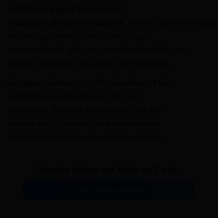
le toit, où il peut
recevoir
un
maximum
de
lumière
solaire.
Si
une
couverture
solai
ne peut pas remplacer
le
chauffage
conventionnel,
elle
peut certainement
être
un
moyen de réduire les coûts de chauffage.
Les tapis solaires sont très durables et très
résistants aux
intempéries.
Ils sont
également
flexibles
et portables, ce qui
signifie
qu’ils
peuvent être débranchés
et
stockés
lorsqu’ils
ne sont pas utilisés.
Simulez toutes vos Aides en 2 min.
Simulation gratuite