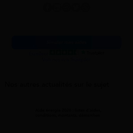
Simuler mes aides
Excellent
Voir nos avis Trustpilot
Nos autres actualités sur le sujet
Aide énergie 2026 : listes d'aides,
conditions, montants, démarches