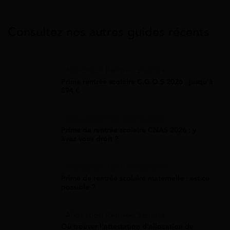
Consultez nos autres guides récents
Allocation Rentrée Scolaire
Prime rentrée scolaire C.G.O.S 2026 : jusqu'à
894 €
Allocation Rentrée Scolaire
Prime de rentrée scolaire CNAS 2026 : y
avez-vous droit ?
Allocation Rentrée Scolaire
Prime de rentrée scolaire maternelle : est-ce
possible ?
Allocation Rentrée Scolaire
Où trouver l'attestation d'allocation de