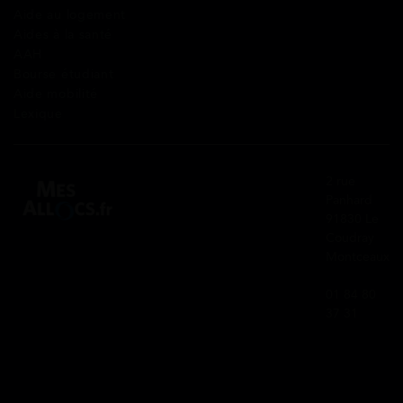
Aide au logement
Aides à la santé
AAH
Bourse étudiant
Aide mobilité
Lexique
2 rue
Panhard
91830 Le
Coudray
Montceaux
01 84 80
37 31