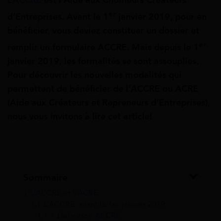
er
d’Entreprises. Avant le 1
janvier 2019, pour en
bénéficier, vous deviez constituer un dossier et
er
remplir un formulaire ACCRE. Mais depuis le 1
janvier 2019, les formalités se sont assouplies.
Pour découvrir les nouvelles modalités qui
permettent de bénéficier de l’ACCRE ou ACRE
(Aide aux Créateurs et Repreneurs d’Entreprises),
nous vous invitons à lire cet article!
Sommaire
1
L’ACCRE et L’ACRE
1.1
L’ACCRE: avant le 1er janvier 2019
1.1.1
Définition ACCRE