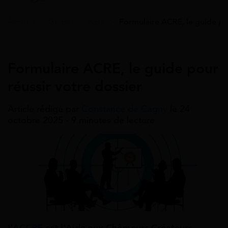
Accueil
>
Guides
>
Acre
>
Formulaire ACRE, le guide pou
Acre
Formulaire ACRE, le guide pour
réussir votre dossier
Article rédigé par
Constance de Cagny
le 24
octobre 2025 - 9 minutes de lecture
L’
ACCRE
est l’Aide aux Chômeurs Créateurs