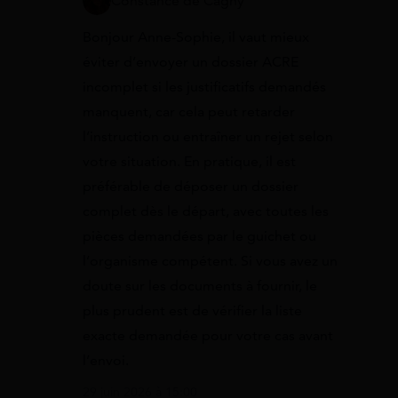
Constance de Cagny
Bonjour Anne-Sophie, il vaut mieux
éviter d’envoyer un dossier ACRE
incomplet si les justificatifs demandés
manquent, car cela peut retarder
l’instruction ou entraîner un rejet selon
votre situation. En pratique, il est
préférable de déposer un dossier
complet dès le départ, avec toutes les
pièces demandées par le guichet ou
l’organisme compétent. Si vous avez un
doute sur les documents à fournir, le
plus prudent est de vérifier la liste
exacte demandée pour votre cas avant
l’envoi.
29 juin 2026 à 15:00