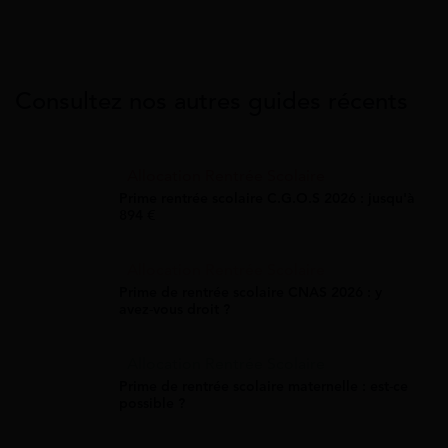
Consultez nos autres guides récents
Allocation Rentrée Scolaire
Prime rentrée scolaire C.G.O.S 2026 : jusqu'à
894 €
Allocation Rentrée Scolaire
Prime de rentrée scolaire CNAS 2026 : y
avez-vous droit ?
Allocation Rentrée Scolaire
Prime de rentrée scolaire maternelle : est-ce
possible ?