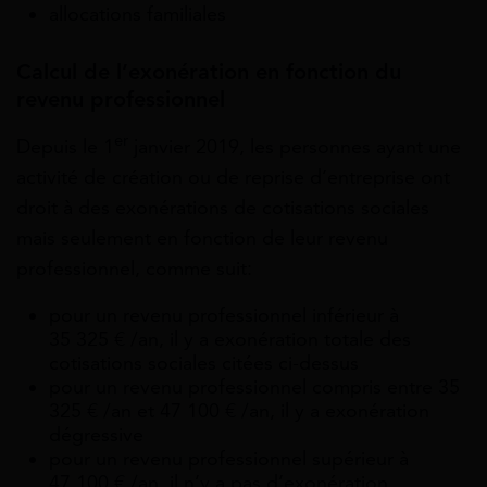
allocations familiales
Calcul de l’exonération en fonction du
revenu professionnel
er
Depuis le 1
janvier 2019, les personnes ayant une
activité de création ou de reprise d’entreprise ont
droit à des exonérations de cotisations sociales
mais seulement en fonction de leur revenu
professionnel, comme suit:
pour un revenu professionnel i
nférieur à
35 325 € /an, il y a exonération totale des
cotisations sociales citées ci-dessus
pour un revenu professionnel compris e
ntre 35
325 € /an et 47 100 € /an, il y a exonération
dégressive
pour un revenu professionnel s
upérieur à
47 100 € /an, il n’y a pas d’exonération