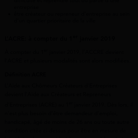
difficulté et reprendre tout ou partie d’une
entreprise
être créateur ou repreneur d’entreprise au sein
d’un quartier prioritaire de la ville
er
L’ACRE: à compter du 1
janvier 2019
er
À compter du 1
janvier 2019, l’ACCRE devient
l’ACRE et plusieurs modalités sont alors modifiées.
Définition ACRE
L’Aide aux Chômeurs Créateurs d’Entreprises
devient l’Aide aux Créateurs et Repreneurs
er
d’Entreprises (ACRE) au 1
janvier 2019. Dès lors, il
n’est plus besoin d’être demandeur d’emploi,
handicapé, âgé de moins de 26 ans ou toute autre
condition citée ci-dessus pour être en mesure de