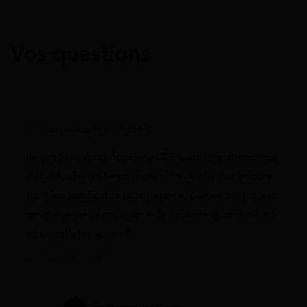
Vos questions
anne-sophie liégeois
Je prépare mon dossier ACRE avec une entreprise
individuelle créée ce mois-ci : si je n’ai pas encore
tout les justificatifs (attestations, pièces perso), est-
ce que je peux envoyer le formulaire quand même
et compléter après ?
29 juin 2026 à 14:40