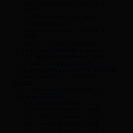
1.1.2
Les conditions pour bénéficier de
l’ACCRE
1.2
L’ACRE: à compter du 1er janvier 2019
1.2.1
Définition ACRE
1.2.2
Les conditions pour bénéficier de
l’ACRE
1.2.3
Types d’activités concernées
1.2.4
Un contrôle effectif de la société
1.2.5
Ne pas avoir bénéficié de l’accre
pendant les trois ans précédents
2
Quelles formalités pour bénéficier de l’ACRE?
3
Quelles formalités pour bénéficier de
l’ACCRE?
3.1
Comment remplir le formulaire de
demande d’ACCRE?
3.1.1
Le haut du formulaire
3.1.2
Le cadre 1 du formulaire Cerfa
3.1.3
Le cadre 2 du formulaire Cerfa
3.1.4
Le cadre 3 du formulaire Cerfa
3.1.5
Le cadre 4 du formulaire Cerfa