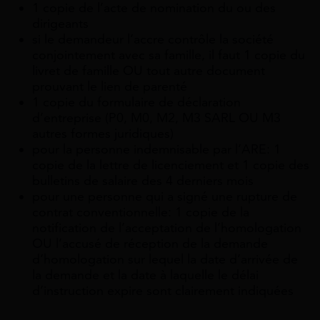
1 copie de l’acte de nomination du ou des
dirigeants
si le demandeur l’accre contrôle la société
conjointement avec sa famille, il faut 1 copie du
livret de famille OU tout autre document
prouvant le lien de parenté
1 copie du formulaire de déclaration
d’entreprise (P0, M0, M2, M3 SARL OU M3
autres formes juridiques)
pour la personne indemnisable par l’ARE: 1
copie de la lettre de licenciement et 1 copie des
bulletins de salaire des 4 derniers mois
pour une personne qui a signé une rupture de
contrat conventionnelle: 1 copie de la
notification de l’acceptation de l’homologation
OU l’accusé de réception de la demande
d’homologation sur lequel la date d’arrivée de
la demande et la date à laquelle le délai
d’instruction expire sont clairement indiquées