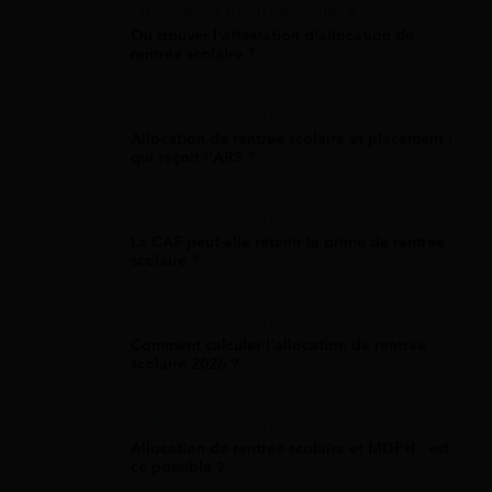
Allocation Rentrée Scolaire
Où trouver l'attestation d'allocation de
rentrée scolaire ?
Allocation Rentrée Scolaire
Allocation de rentrée scolaire et placement :
qui reçoit l'ARS ?
Allocation Rentrée Scolaire
La CAF peut-elle retenir la prime de rentrée
scolaire ?
Allocation Rentrée Scolaire
Comment calculer l'allocation de rentrée
scolaire 2026 ?
Allocation Rentrée Scolaire
Allocation de rentrée scolaire et MDPH : est-
ce possible ?