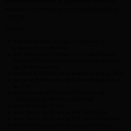
étaient indispensables aux personnes créant ou
reprenant une entreprise et voulant bénéficier de
l’ACCRE.
Les voici:
être demandeur d’emploi indemnisé ou
pouvant être indemnisé
être demandeur d’emploi non indemnisé et
inscrit à Pôle emploi a minima 6 mois pendant
les 18 derniers mois
recevoir le Revenu de Solidarité Active ou RSA
percevoir l’Allocation de Solidarité Spécifique
ou ASS
bénéficier de la Prestation Partagée de
l’Éducation de l’Enfant ou PreParE
avoir moins de 26 ans
avoir moins de 30 ans et être handicapé
avoir moins de 30 ans et être non indemnisée
être licencié ou salarié d’une entreprise en