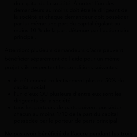
du capital de la société. À noter: l’un des
demandeurs au moins doit être le dirigeant de
la société et chaque demandeur doit posséder
par lui-même une part du capital égalant au
moins 10 % de la part détenue par l’actionnaire
principal.
Attention: plusieurs demandeurs d’acre peuvent
bénéficier séparément de l’aide pour un même
projet s’ils respectent les conditions suivantes:
ils détiennent collectivement plus de 50% du
capital social
l’un d’eux OU plusieurs d’entre eux sont les
dirigeants de la société
tous les porteurs de parts doivent posséder
chacun au moins 1/10 de la part du capital
possédée par le porteur de parts principal
Ne pas avoir bénéficié de l’accre pendant les trois