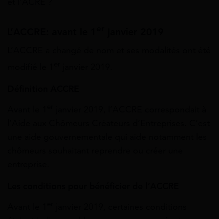
et l’ACRE ?
er
L’ACCRE: avant le 1
janvier 2019
L’ACCRE a changé de nom et ses modalités ont été
er
modifié le 1
janvier 2019.
Définition ACCRE
er
Avant le 1
janvier 2019, l’ACCRE correspondait à
l’Aide aux Chômeurs Créateurs d’Entreprises. C’est
une aide gouvernementale qui aide notamment les
chômeurs souhaitant reprendre ou créer une
entreprise.
Les conditions pour bénéficier de l’ACCRE
er
Avant le 1
janvier 2019, certaines conditions