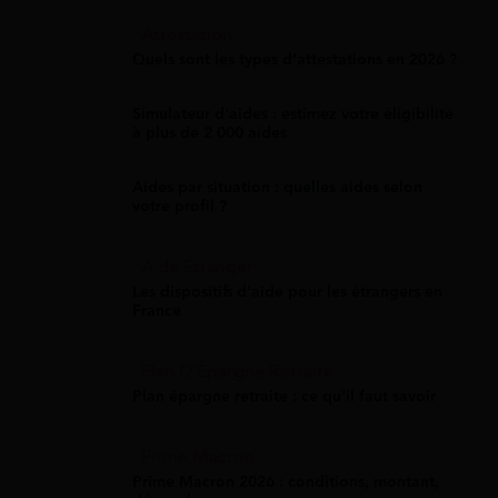
Attestation
Quels sont les types d’attestations en 2026 ?
Simulateur d'aides : estimez votre éligibilité
à plus de 2 000 aides
Aides par situation : quelles aides selon
votre profil ?
Aide Étranger
Les dispositifs d'aide pour les étrangers en
France
Plan D'Épargne Retraite
Plan épargne retraite : ce qu'il faut savoir
Prime Macron
Prime Macron 2026 : conditions, montant,