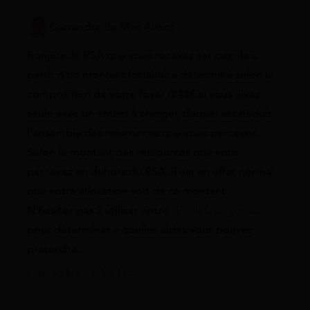
Cassandre de Mes Allocs
Bonjour, le RSA que vous recevez est calculé à
partir d’un montant forfaitaire déterminé selon la
composition de votre foyer (848€ si vous vivez
seule avec un enfant à charge), duquel est déduit
l’ensemble des ressources que vous percevez.
Selon le montant des ressources que vous
percevez en dehors du RSA, il est en effet normal
que votre allocation soit de ce montant.
N’hésitez pas à utiliser notre
simulateur gratuit
pour déterminer à quelles aides vous pouvez
prétendre.
9 décembre 2021 à 19:39