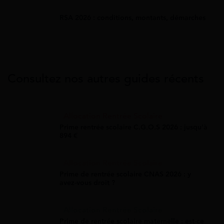
RSA 2026 : conditions, montants, démarches
Consultez nos autres guides récents
Allocation Rentrée Scolaire
Prime rentrée scolaire C.G.O.S 2026 : jusqu'à
894 €
Allocation Rentrée Scolaire
Prime de rentrée scolaire CNAS 2026 : y
avez-vous droit ?
Allocation Rentrée Scolaire
Prime de rentrée scolaire maternelle : est-ce