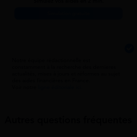
Simulez vos aides en 2 min.
Simulation gratuite
Notre équipe rédactionnelle est
constamment à la recherche des dernieres
actualités, mises à jours et réformes au sujet
des aides financières en France.
Voir notre
ligne éditoriale ici.
Autres questions fréquentes