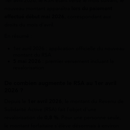
1er avril 2026, le RSA étant versé le mois suivant, le
nouveau montant apparaîtra
lors du paiement
effectué début mai 2026
, correspondant aux
droits du mois d’avril.
En résumé :
1er avril 2026 : application officielle du nouveau
montant du RSA
5 mai 2026
: premier versement incluant la
revalorisation
De combien augmente le RSA au 1er avril
2026 ?
Depuis le
1er avril 2026
, le montant du Revenu de
Solidarité Active (RSA) fait l’objet d’une
revalorisation de
0,8 %
. Pour une personne seule,
le montant forfaitaire s’élève désormais à environ