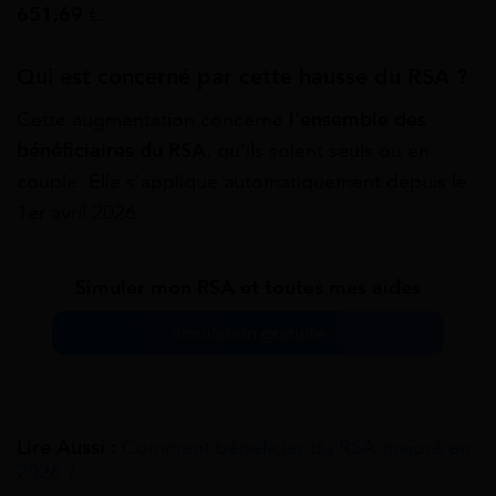
651,69
€.
Qui est concerné par cette hausse du RSA ?
Cette augmentation concerne
l’ensemble des
bénéficiaires du RSA
, qu’ils soient seuls ou en
couple. Elle s’applique automatiquement depuis le
1er avril 2026.
Simuler mon RSA et toutes mes aides
Simulation gratuite
Lire Aussi :
Comment bénéficier du RSA majoré en
2026 ?