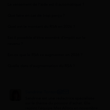
Le versement de l'aide est-il automatique ?
Que faire en cas de trop perçu ?
Quel est le montant du RSA en 2026 ?
Est-il possible d'être exonéré d'impôt sur le
revenu ?
Est-ce que le RSA va augmenter en 2026 ?
Quelle date d'augmentation du RSA ?
Sandrine Tonton
Sandrine est une rédactrice spécialisée
sur le thème du pouvoir d'achat. Elle
rejoint l'équipe Mes Allocs en novembre