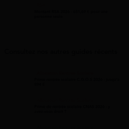
RSA
Montant RSA 2026 : 651,69 € pour une
personne seule
Consultez nos autres guides récents
Allocation Rentrée Scolaire
Prime rentrée scolaire C.G.O.S 2026 : jusqu'à
894 €
Allocation Rentrée Scolaire
Prime de rentrée scolaire CNAS 2026 : y
avez-vous droit ?
Allocation Rentrée Scolaire