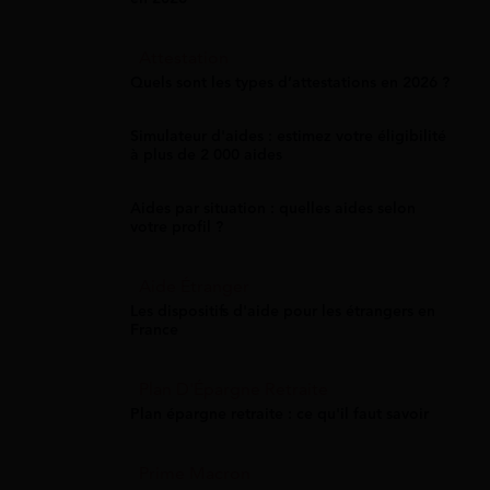
Attestation
Quels sont les types d’attestations en 2026 ?
Simulateur d'aides : estimez votre éligibilité
à plus de 2 000 aides
Aides par situation : quelles aides selon
votre profil ?
Aide Étranger
Les dispositifs d'aide pour les étrangers en
France
Plan D'Épargne Retraite
Plan épargne retraite : ce qu'il faut savoir
Prime Macron