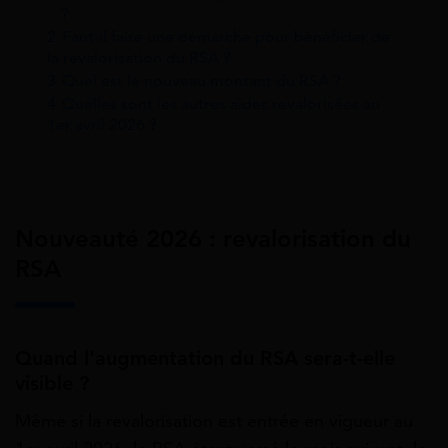
?
2
Faut-il faire une démarche pour bénéficier de
la revalorisation du RSA ?
3
Quel est le nouveau montant du RSA ?
4
Quelles sont les autres aides revalorisées au
1er avril 2026 ?
Nouveauté 2026 : revalorisation du
RSA
Quand l’augmentation du RSA sera-t-elle
visible ?
Même si la revalorisation est entrée en vigueur au