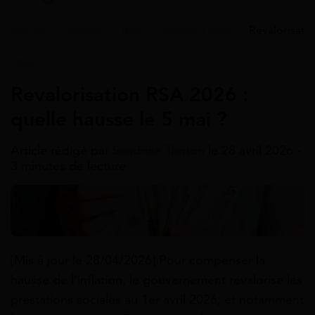
Accueil
>
Guides
>
RSA
>
Montant RSA
>
Revalorisatio
RSA
Revalorisation RSA 2026 :
quelle hausse le 5 mai ?
Article rédigé par
Sandrine Tonton
le 28 avril 2026 -
3 minutes de lecture
[Mis à jour le 28/04/2026] Pour compenser la
hausse de l’inflation, le gouvernement revalorise les
prestations sociales au 1er avril 2026, et notamment