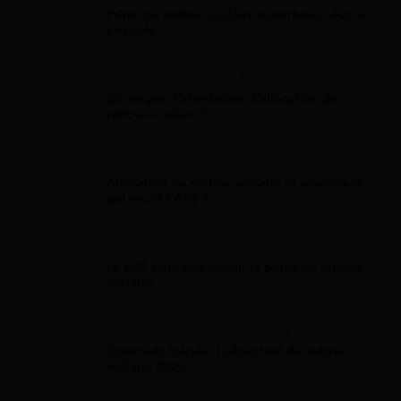
Prime de rentrée scolaire maternelle : est-ce
possible ?
Allocation Rentrée Scolaire
Où trouver l'attestation d'allocation de
rentrée scolaire ?
Allocation Rentrée Scolaire
Allocation de rentrée scolaire et placement :
qui reçoit l'ARS ?
Allocation Rentrée Scolaire
La CAF peut-elle retenir la prime de rentrée
scolaire ?
Allocation Rentrée Scolaire
Comment calculer l'allocation de rentrée
scolaire 2026 ?