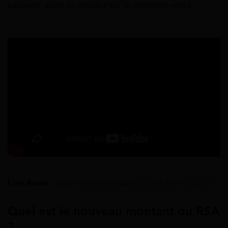
peuvent avoir un impact sur le montant versé.
Lire Aussi :
Quel est le montant du RSA en 2026 ?
Quel est le nouveau montant du RSA
?