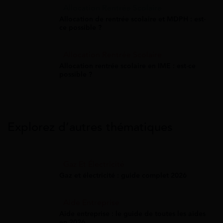
Allocation Rentrée Scolaire
Allocation de rentrée scolaire et MDPH : est-
ce possible ?
Allocation Rentrée Scolaire
Allocation rentrée scolaire en IME : est-ce
possible ?
Explorez d’autres thématiques
Gaz Et Électricité
Gaz et électricité : guide complet 2026
Aide Entreprise
Aide entreprise : le guide de toutes les aides
en 2026