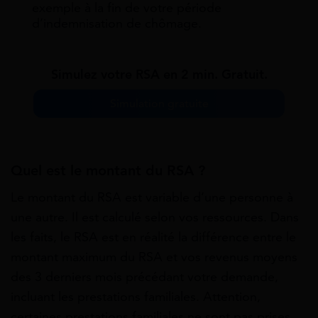
exemple à la fin de votre période
d’indemnisation de chômage.
Simulez votre RSA en 2 min. Gratuit.
Simulation gratuite
Quel est le montant du RSA ?
Le montant du RSA est variable d’une personne à
une autre. Il est calculé selon vos ressources. Dans
les faits, le RSA est en réalité
la différence entre le
montant maximum du RSA et vos revenus moyens
des 3 derniers mois précédant votre demande
,
incluant les prestations familiales. Attention,
certaines prestations familiales ne sont pas prises