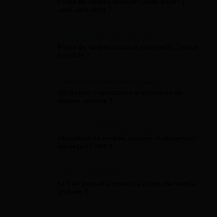
Prime de rentrée scolaire CNAS 2026 : y
avez-vous droit ?
Allocation Rentrée Scolaire
Prime de rentrée scolaire maternelle : est-ce
possible ?
Allocation Rentrée Scolaire
Où trouver l'attestation d'allocation de
rentrée scolaire ?
Allocation Rentrée Scolaire
Allocation de rentrée scolaire et placement :
qui reçoit l'ARS ?
Allocation Rentrée Scolaire
La CAF peut-elle retenir la prime de rentrée
scolaire ?