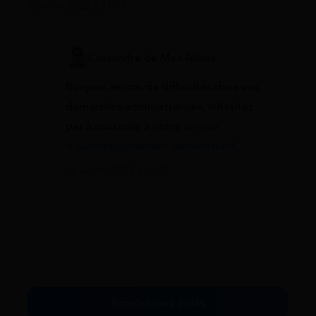
3 janvier 2022 à 21:11
Cassandre de Mes Allocs
Bonjour, en cas de difficultés dans vos
démarches administratives, n’hésitez
pas à souscrire à notre
service
d’accompagnement administratif
.
13 janvier 2022 à 16:27
Simuler mes aides