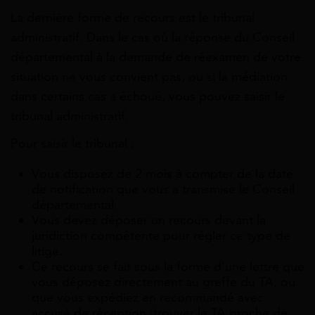
La dernière forme de recours est le tribunal
administratif. Dans le cas où la réponse du Conseil
départemental à la demande de réexamen de votre
situation ne vous convient pas, ou si la médiation
dans certains cas a échoué, vous pouvez saisir le
tribunal administratif.
Pour saisir le tribunal :
Vous disposez de 2 mois à compter de la date
de notification que vous a transmise le Conseil
départemental.
Vous devez déposer un recours devant la
juridiction compétente pour régler ce type de
litige.
Ce recours se fait sous la forme d’une lettre que
vous déposez directement au greffe du TA, ou
que vous expédiez en recommandé avec
accusé de réception (trouver le TA proche de