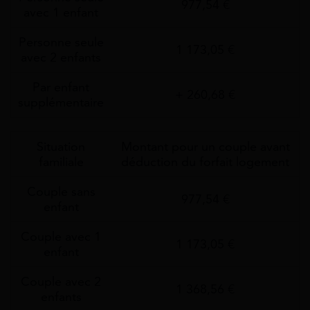
977,54 €
avec 1 enfant
Personne seule
1 173,05 €
avec 2 enfants
Par enfant
+ 260,68 €
supplémentaire
Situation
Montant pour un couple avant
familiale
déduction du forfait logement
Couple sans
977,54 €
enfant
Couple avec 1
1 173,05 €
enfant
Couple avec 2
1 368,56 €
enfants