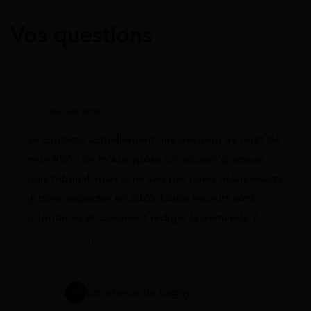
Vos questions
eloïse stas
Je conteste actuellement une décision de rejet de
mon RSA : on m’a proposé un recours gracieux
puis tribunal, mais je ne sais pas quels délais exacts
je dois respecter en 2026. Quels recours sont
prioritaires et comment rédiger la demande ?
3 juin 2026 à 10:50
Constance de Cagny