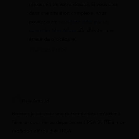
réexamen de votre dossier. Si vous êtes
dans une situation complexe, vous
pouvez aussi
vous faire aider par un
conseiller Mes Allocs
afin d’éviter une
erreur de procédure.
3 juin 2026 à 11:00
Raja Araoud
Bonsoir je cherche une personne pour m’aider à
faire un courrier au département RSA SUITE à mon
radiation de toucher l RSA