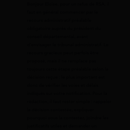
Bonjour Eloïse, pour un refus de RSA, il
faut en général commencer par le
recours administratif préalable
obligatoire auprès du président du
conseil départemental, avant
d’envisager le tribunal administratif. Le
recours gracieux peut parfois être
proposé, mais il ne remplace pas
toujours cette étape préalable selon la
décision reçue : le plus important est
donc de vérifier les voies et délais
indiqués sur votre notification. Pour la
rédaction, il faut rester simple : rappeler
la décision contestée, expliquer
pourquoi vous la contestez, joindre les
justificatifs utiles et demander un