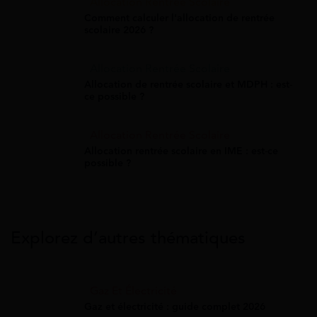
Allocation Rentrée Scolaire
Comment calculer l'allocation de rentrée
scolaire 2026 ?
Allocation Rentrée Scolaire
Allocation de rentrée scolaire et MDPH : est-
ce possible ?
Allocation Rentrée Scolaire
Allocation rentrée scolaire en IME : est-ce
possible ?
Explorez d’autres thématiques
Gaz Et Électricité
Gaz et électricité : guide complet 2026