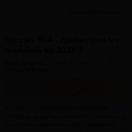
Accueil
>
Guides
>
RSA
>
Recours RSA : quelles sont le
RSA
Recours RSA : quelles sont les
modalités en 2026 ?
Article rédigé par
Jonathan
le 3 avril 2026 - 7
minutes de lecture
[Mis à jour le 03/04/2026] Pour bénéficier du
RSA
,
vous devez remplir les conditions d’attribution puis,
vous devrez constituer un dossier. Si ce dernier