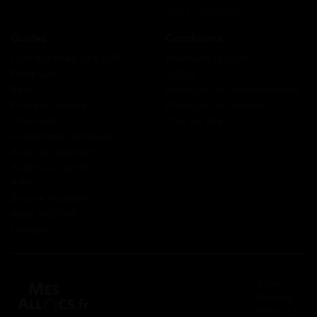
Nous contacter
Guides
Conditions
Coordonnées des CAF
Mentions légales
Prêts CAF
CGUV
RSA
Politique de confidentialité
Prime d’activité
Politique de cookies
Chômage
Plan du site
Allocations familiales
Aide au logement
Aides à la santé
AAH
Bourse étudiant
Aide mobilité
Lexique
2 rue
Panhard
91830 Le