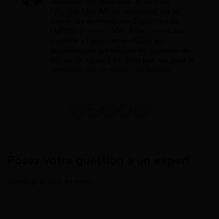
Jonathan est rédacteur au sein de
l'équipe Mes Allocs, spécialisé sur les
sujets liés au handicap. Diplômée de
l'UPEM, il rejoint Mes Allocs après avoir
travaillé à l'association AEDE qui
accompagne les adultes en situation de
handicap. Quand il n'écrit pas, on peut le
retrouver sur un terrain de basket.
Posez votre question à un expert
Votre prénom et nom