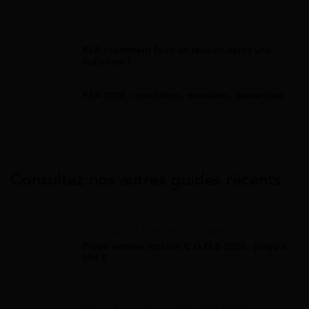
Recours RSA
RSA : comment faire un recours après une
radiation ?
RSA 2026 : conditions, montants, démarches
Consultez nos autres guides récents
Allocation Rentrée Scolaire
Prime rentrée scolaire C.G.O.S 2026 : jusqu'à
894 €
Allocation Rentrée Scolaire