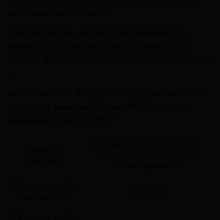
en compte dans le calcul.
L’aide ne sera pas perçue si elle se révèle être
inférieure à 6­ € par mois. Dans le détail, voici le
montant du RSA en moyenne et selon les situations
:
Les montants du RSA en 2026. Ces montants sont
applicables
jusqu’au 31 mars 2027
et seront
revalorisés le 1er avril 2027.
Montant pour une personne
Situation
seule avant déduction du
familiale
forfait logement
Personne seule
651,69 €
sans enfant
Personne seule