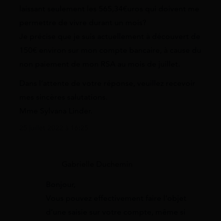
laissant seulement les 565,34€uros qui doivent me
permettre de vivre durant un mois?
Je précise que je suis actuellement à découvert de
150€ environ sur mon compte bancaire, à cause du
non paiement de mon RSA au mois de juillet.
Dans l’attente de votre réponse, veuillez recevoir
mes sincères salutations.
Mme Sylvana Linder.
25 juillet 2022 à 16:25
Gabrielle Duchemin
Bonjour,
Vous pouvez effectivement faire l’objet
d’une saisie sur votre compte, même si