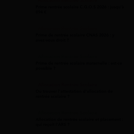
Allocation Rentrée Scolaire
Prime rentrée scolaire C.G.O.S 2026 : jusqu'à
894 €
Allocation Rentrée Scolaire
Prime de rentrée scolaire CNAS 2026 : y
avez-vous droit ?
Allocation Rentrée Scolaire
Prime de rentrée scolaire maternelle : est-ce
possible ?
Allocation Rentrée Scolaire
Où trouver l'attestation d'allocation de
rentrée scolaire ?
Allocation Rentrée Scolaire
Allocation de rentrée scolaire et placement :
qui reçoit l'ARS ?