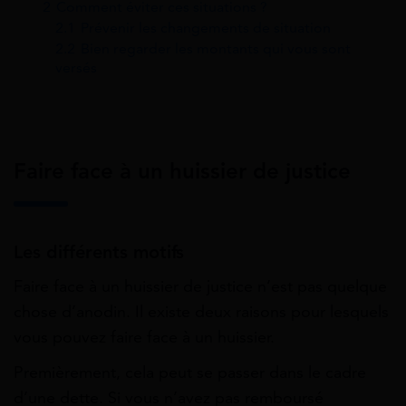
2
Comment éviter ces situations ?
2.1
Prévenir les changements de situation
2.2
Bien regarder les montants qui vous sont
versés
Faire face à un huissier de justice
Les différents motifs
Faire face à un huissier de justice n’est pas quelque
chose d’anodin. Il existe deux raisons pour lesquels
vous pouvez faire face à un huissier.
Premièrement, cela peut se passer dans le cadre
d’une dette. Si vous n’avez pas remboursé