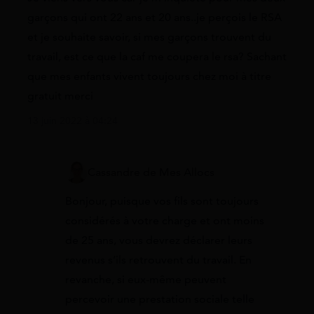
garçons qui ont 22 ans et 20 ans..je perçois le RSA
et je souhaite savoir, si mes garçons trouvent du
travail, est ce que la caf me coupera le rsa? Sachant
que mes enfants vivent toujours chez moi à titre
gratuit merci
13 juin 2022 à 04:24
Cassandre de Mes Allocs
Bonjour, puisque vos fils sont toujours
considérés à votre charge et ont moins
de 25 ans, vous devrez déclarer leurs
revenus s’ils retrouvent du travail. En
revanche, si eux-même peuvent
percevoir une prestation sociale telle