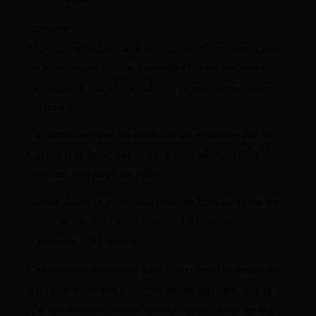
Bonjour,
Mon compte bancaire fait l’objet d’une saisie par
un huissier de justice, pour des loyers impayés.
Je vis seule dans un studio et je suis bénéficiaire
du RSA.
J’ai actuellement un contrôle de situation par la
Caf. Je n’ai donc pas encore touché mon RSA du
mois de juin payé en juillet.
Début Août, je percevrai donc le RSA du mois de
juillet et celui du mois d’août. Le total sera
d’environ 1015 €uros.
Cet huissier de justice sera il en droit de procéder
à un prélèvement pour ma dette (sachant que je
n’ai absolument aucun autre revenu), tout en me