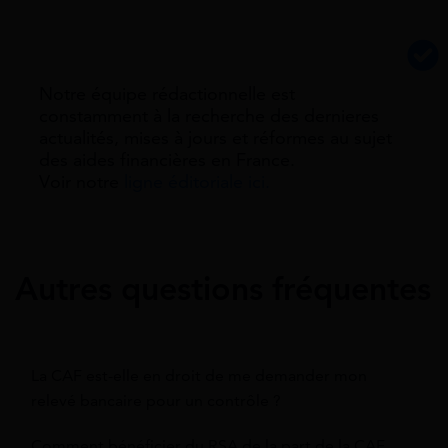
Notre équipe rédactionnelle est
constamment à la recherche des dernieres
actualités, mises à jours et réformes au sujet
des aides financières en France.
Voir notre
ligne éditoriale ici.
Autres questions fréquentes
La CAF est-elle en droit de me demander mon
relevé bancaire pour un contrôle ?
Comment bénéficier du RSA de la part de la CAF