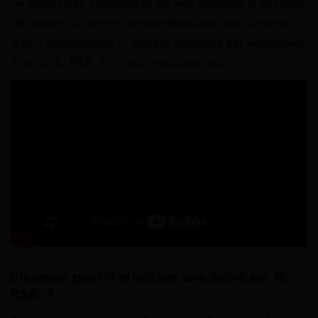
ne peut saisir l’intégralité de vos revenus. Il est tenu
de laisser sur votre compte bancaire une somme
dite « insaisissable », dont le montant est équivalent
à celui du RSA. On vous explique tout.
L’huissier peut-il effectuer une saisie sur le
RSA ?