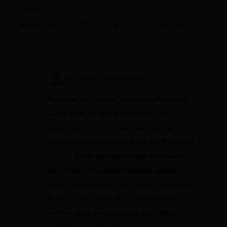
crédit
esque il a le droit ? merci pour votre réponse
13 avril 2022 à 10:44
Cassandre de Mes Allocs
Bonjour, un huissier peut en effet saisir
votre RSA. La seule condition qui
s’applique à cette saisie est que le
montant forfaitaire de base du RSA (soit
575,52 €) est une some qui doit rester
sur votre compte en banque après
saisie. Vous pouvez toutefois demander
le titre exécutoire du huissier afin de
vérifier qu’il excerce bien son droit.