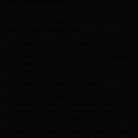
restitué le bien demandé).
Cependant, il y a des biens qui ne sont pas
saisissables par l’huissier. En effet, un huissier de
justice n’a pas le droit de saisir :
Les biens « de base » qui vous permettent de
vivre convenablement : cela comprend par
exemple votre lit, mais aussi la table sur laquelle
vous prenez vos repas ou encore vos
vêtements
Les biens qui vous indispensables si vous êtes
malade ou en situation de handicap
Les documents écrits qui sont de l’ordre de
votre vie privée (lettres, correspondances, etc.)
Les biens qui vous ont été transmis par
testament ou par un donateur ayant indiqué
leurs caractères insaisissables
Vos instruments de travail : cela comprend
notamment votre ordinateur ou votre véhicule