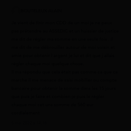
BOUTELEUX ALAIN
Je vient de finir mon CDD de un moi je ne peux
pas prétendre au ASSEDIC et un huissier de justice
me dit de régler ma somme en une seule fois . il
me dit de me débrouiller autour de moi voisin et
amie pour obtenir l argent je lui et dit que j allais
régler chaque moi quelque chose.
Il ma répondu que cela était pas comme ca que ca
marche il me menace de saisi mobilier ou compte
bancaire pour obtenir la somme dans les 15 jours
que puis je faire et combien je puis le régler
chaque moi cet uns somme de 560 eur
cordialement
5 mai 2022 à 14:18