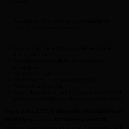
en théorie.
Au-delà du RSA, voici ce que l’huissier ne
peut saisir en terme financier :
Vos contrats de retraite complémentaire et
d’assurance-vie
Vos allocations familiales avec certaines
exceptions
Vos pensions alimentaires
Votre RSA pour une personne seule
Votre prime d’activité
Votre allocation aux adultes handicapés (l’AAH)
et votre majoration pour la vie autonome (MVA)
Depuis
mars 2025
, la
déclaration trimestrielle est
simplifiée
grâce à un
formulaire pré-rempli
,
intégrant automatiquement certains revenus avec la