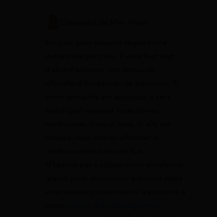
Cassandre de Mes Allocs
Bonjour, pour pouvoir régler votre
dette mois par mois, il vous faut tout
d’abord adresser une demande
officielle d’échéancier de paiement. Si
votre demande est acceptée, il sera
établi quel montant vous devrez
rembourser chaque mois. Si elle est
refusée, vous devrez effectuer le
remboursement en une fois.
N’hésitez pas à utiliser notre simulateur
gratuit pour déterminer à quelles aides
vous pouvez prétendre, ou à souscrire à
notre
service d’accompagnement