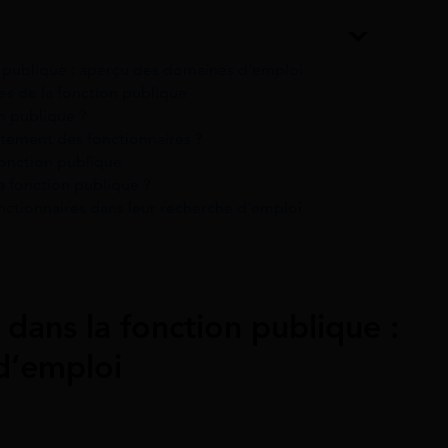
 publique : aperçu des domaines d’emploi
es de la fonction publique
n publique ?
utement des fonctionnaires ?
fonction publique
 fonction publique ?
nctionnaires dans leur recherche d’emploi
dans la fonction publique :
d’emploi