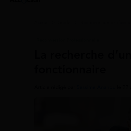
Accueil
>
Guides
>
Reconversion professio
Reconversion Professionnelle
La recherche d’u
fonctionnaire
Article rédigé par
Sessime Ananou
le 22 