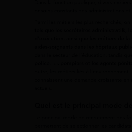
Dans la fonction publique, divers métier
besoins constants des administrations et 
Parmi les métiers les plus recherchés, on
tels que les secrétaires administratifs, 
d’exécution, ainsi que les métiers de la
aides-soignants dans les hôpitaux publi
dans le secteur de l’éducation, tandis qu
police
, les
pompiers et les agents pénite
outre, les métiers liés à l’environnement,
connaissent une demande croissante en 
actuels.
Quel est le principal mode d
Le principal mode de recrutement des fon
permettent de sélectionner les candidats