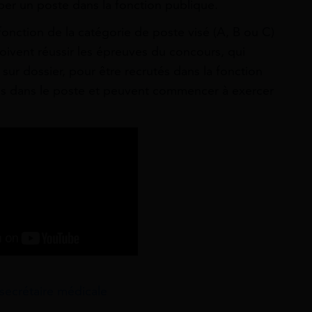
per un poste dans la fonction publique.
fonction de la catégorie de poste visé (A, B ou C)
oivent réussir les épreuves du concours, qui
 sur dossier, pour être recrutés dans la fonction
és dans le poste et peuvent commencer à exercer
secrétaire médicale