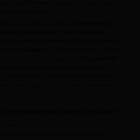
s sont régulièrement demandés en raison des
des services publics.
 retrouve souvent ceux liés à
l’administration,
les agents de catégorie C pour les tâches
 santé comme les infirmiers, les médecins et les
cs
. Les
enseignan
ts sont également très sollicités
e dans le domaine de la sécurité,
les agents de
ntiaires
sont des métiers très recherchés. En
 à l’urbanisme et à l’aménagement du territoire
raison des enjeux sociaux et environnementaux
e recrutement des fonctionnaires ?
ctionnaires est le concours. Les concours
 en fonction de leurs compétences, de leurs