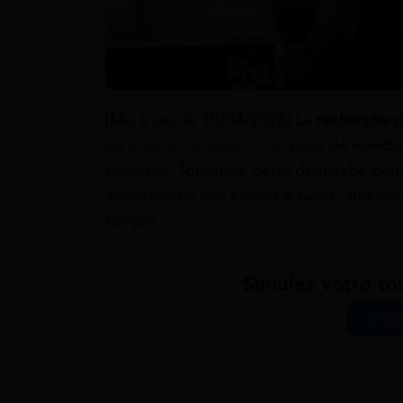
[Mis à jour le 10/04/2026] La
recherche d
un
objectif professionnel
pour de nombreux
publique. Toutefois, cette démarche peu
approfondie des étapes à suivre, des conco
remplir.
Simulez votre to
Simul