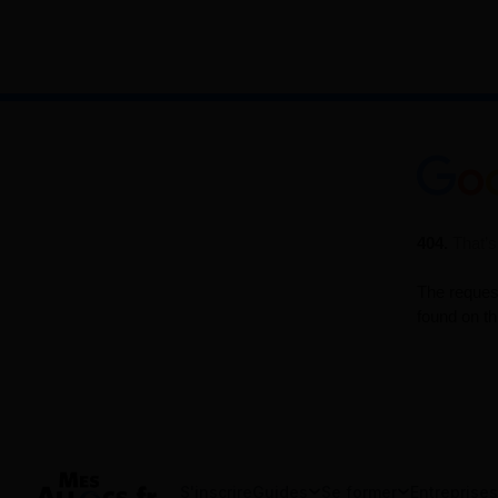
S'inscrire
Guides
Se former
Entreprises