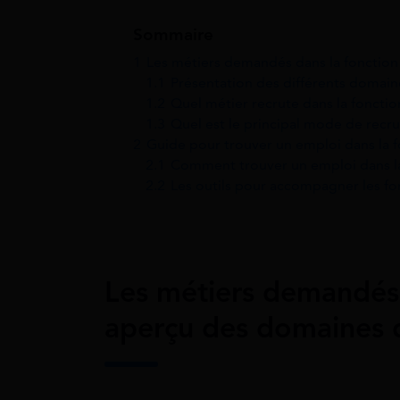
Sommaire
1
Les métiers demandés dans la fonction
1.1
Présentation des différents domain
1.2
Quel métier recrute dans la fonctio
1.3
Quel est le principal mode de recr
2
Guide pour trouver un emploi dans la 
2.1
Comment trouver un emploi dans la
2.2
Les outils pour accompagner les fo
Les métiers demandés 
aperçu des domaines 