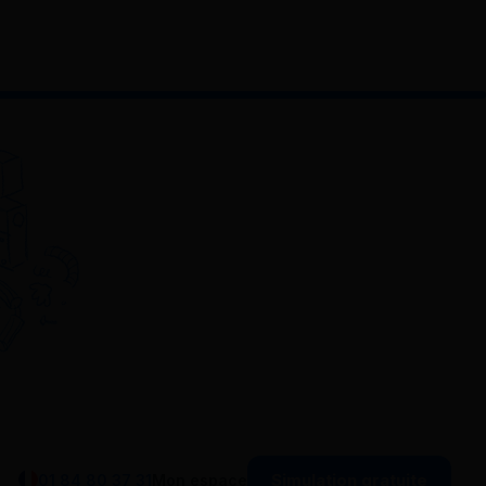
Simulation gratuite
01 84 80 37 31
Mon espace