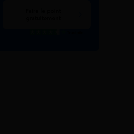
Faire le point
gratuitement
Excellent
Voir nos avis Trustpilot