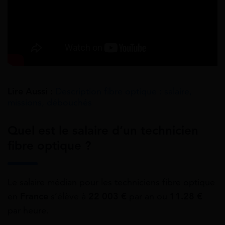
Lire Aussi :
Description fibre optique : salaire,
missions, débouchés
Quel est le salaire d’un technicien
fibre optique ?
Le salaire médian pour les techniciens fibre optique
en
France
s’élève à
22 003 €
par an ou
11.28 €
par heure.