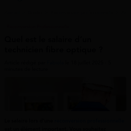
Accueil
>
Guides
>
Reconversion professionnelle
>
Aide
Reconversion Professionnelle
Quel est le salaire d’un
technicien fibre optique ?
Article rédigé par
Fabiola
le 18 juillet 2025 - 5
minutes de lecture
Le salaire lors d’une
reconversion professionnelle
est un élément important. Vous souhaitez