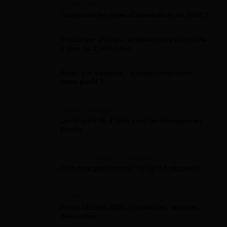
Attestation
Quels sont les types d’attestations en 2026 ?
Simulateur d'aides : estimez votre éligibilité
à plus de 2 000 aides
Aides par situation : quelles aides selon
votre profil ?
Aide Étranger
Les dispositifs d'aide pour les étrangers en
France
Plan D'Épargne Retraite
Plan épargne retraite : ce qu'il faut savoir
Prime Macron
Prime Macron 2026 : conditions, montant,
démarches