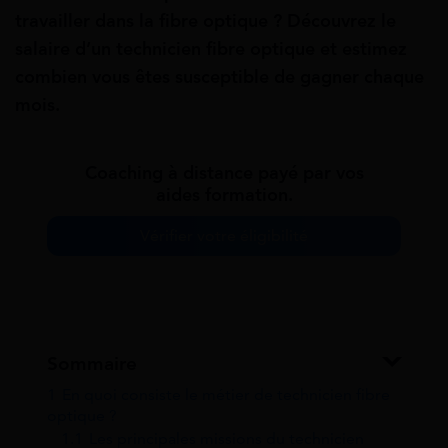
travailler dans la fibre optique ? Découvrez le
salaire d’un technicien fibre optique et estimez
combien vous êtes susceptible de gagner chaque
mois.
Coaching à distance payé par vos
aides formation.
Vérifier votre éligibilité
Sommaire
1
En quoi consiste le métier de technicien fibre
optique ?
1.1
Les principales missions du technicien