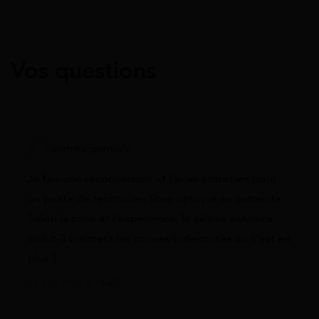
Vos questions
andréa germain
Je fais une reconversion et j’ai un entretien pour
un poste de technicien fibre optique en astreinte.
Selon la zone et l’expérience, le salaire annoncé
inclut-il vraiment les primes/indemnités ou c’est en
plus ?
11 juin 2026 à 14:45