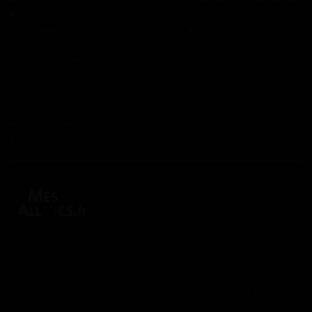
Prime d’activité
Politique de cookies
Chômage
Plan du site
Allocations familiales
Aide au logement
Aides à la santé
AAH
Bourse étudiant
Aide mobilité
Lexique
2 rue
Panhard
91830 Le
Coudray
Montceaux
01 84 80
37 31