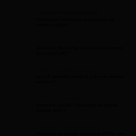
Allocation Rentrée Scolaire
Où trouver l'attestation d'allocation de
rentrée scolaire ?
Allocation Rentrée Scolaire
Allocation de rentrée scolaire et placement :
qui reçoit l'ARS ?
Allocation Rentrée Scolaire
La CAF peut-elle retenir la prime de rentrée
scolaire ?
Allocation Rentrée Scolaire
Comment calculer l'allocation de rentrée
scolaire 2026 ?
Allocation Rentrée Scolaire
Allocation de rentrée scolaire et MDPH : est-