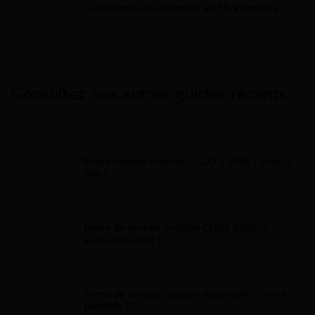
La recherche d’un emploi en fibre optique
Consultez nos autres guides récents
Allocation Rentrée Scolaire
Prime rentrée scolaire C.G.O.S 2026 : jusqu'à
894 €
Allocation Rentrée Scolaire
Prime de rentrée scolaire CNAS 2026 : y
avez-vous droit ?
Allocation Rentrée Scolaire
Prime de rentrée scolaire maternelle : est-ce
possible ?