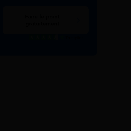
Faire le point
gratuitement
Excellent
Voir nos avis Trustpilot