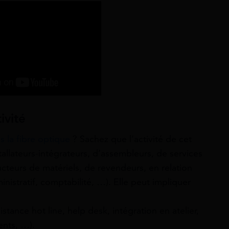
ivité
 la fibre optique
? Sachez que l’activité de cet
tallateurs-intégrateurs, d’assembleurs, de services
cteurs de matériels, de revendeurs, en relation
ministratif, comptabilité, …). Elle peut impliquer
istance hot line, help desk, intégration en atelier,
ents, …).