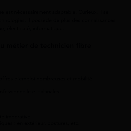
que est nécessairement adaptable. Curieux, il se
hnologies. Il possède de plus des connaissances
e, électricité, informatique.
u métier de technicien fibre
offres d’emploi nombreuses et mobilité
fessionnelle et salariales
té impérative
iques : en extérieur, postures, etc.