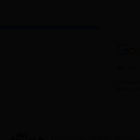
S'inscrire
Guides
Se former
Entreprises