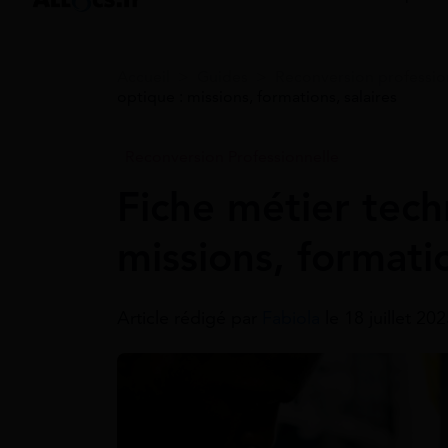
Accueil
>
Guides
>
Reconversion professio
optique : missions, formations, salaires
Reconversion Professionnelle
Fiche métier techn
missions, formatio
Article rédigé par
Fabiola
le 18 juillet 20