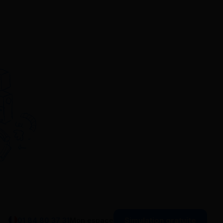
Simulation gratuite
01 84 80 37 31
Mon espace