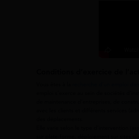
Conditions d’exercice de l’act
Vous êtes à la
recherche d’un emploi dans
emploi s’exerce au sein de sociétés d’ins
de maintenance d’entreprises, de constru
avec les clients et différents services (ad
des déplacements.
Elle varie selon le type d’intervention (ass
sur plate-forme, déploiement sur sites cli