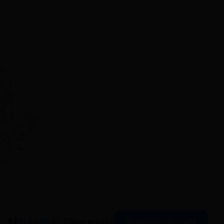
Simulation gratuite
01 84 80 37 31
Mon espace