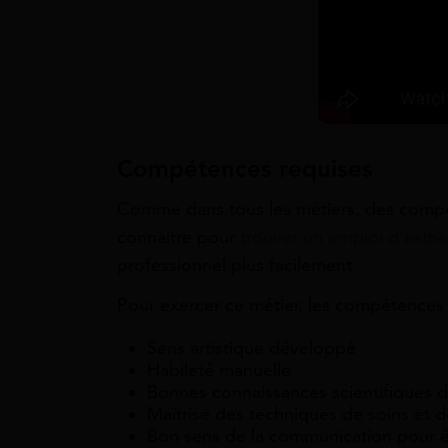
Compétences requises
Comme dans tous les métiers, des compéte
connaitre pour
trouver un emploi d’esthé
professionnel plus facilement.
Pour exercer ce métier, les compétences s
Sens artistique développé
Habileté manuelle
Bonnes connaissances scientifiques d
Maîtrise des techniques de soins et 
Bon sens de la communication pour êtr