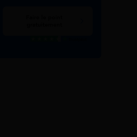
Faire le point
gratuitement
Excellent
Voir nos avis Trustpilot