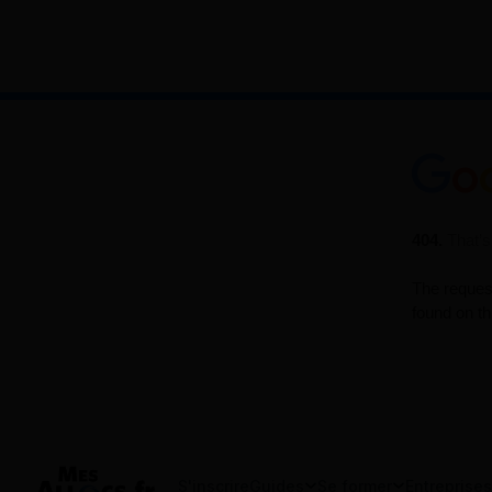
S'inscrire
Guides
Se former
Entreprises