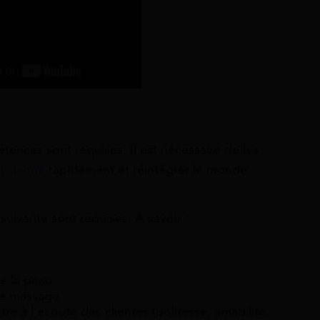
nces sont requises. Il est nécessaire de les
ticienne
rapidement et réintégrer le monde
uivante sont requises. À savoir :
e la peau
de massage
e à l’écoute des clientes (politesse, amabilité,