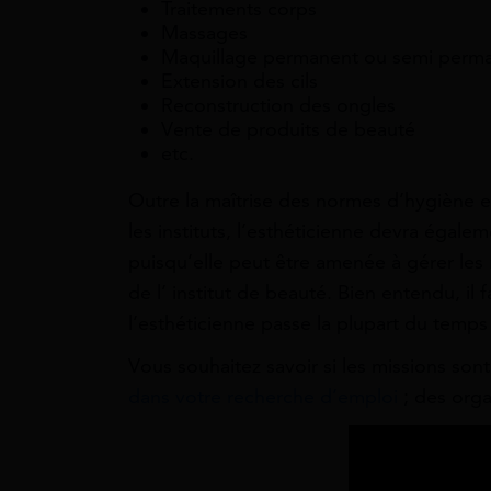
Traitements corps
Massages
Maquillage permanent ou semi perma
Extension des cils
Reconstruction des ongles
Vente de produits de beauté
etc.
Outre la maîtrise des normes d’hygiène et
les instituts, l’esthéticienne devra égale
puisqu’elle peut être amenée à gérer les 
de l’ institut de beauté. Bien entendu, il 
l’esthéticienne passe la plupart du temps 
Vous souhaitez savoir si les missions son
dans votre recherche d’emploi
; des orga