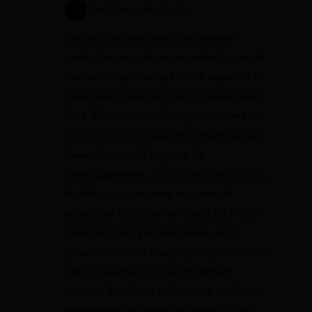
Constance de Cagny
Bonjour Barbara, pour un premier
poste, les recruteurs regardent souvent
moins le diplôme que votre capacité à
expliquer clairement ce que vous savez
faire. En entretien, il est généralement
utile de montrer que vous maîtrisez les
bases du web, la logique de
développement, Git, l’intégration d’API,
le débogage et votre manière de
structurer un projet en React ou Node.
Sans portfolio professionnel, vous
pouvez valoriser des projets personnels
bien présentés, un dépôt GitHub
propre, des choix techniques expliqués
simplement et votre progression sur