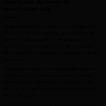
Description du métier de
développeur web
Le développeur informatique est en charge de la
conception de sites internets, d’applications, de
logiciels et de programmes informatiques. Il
travaille en fonction des besoins de l’entreprise
dans laquelle il est employé ou de la demande de
ses clients.
Il répond à un cahier des charges élaboré par un
chef de projet. Le développeur web contribue
également à sa rédaction, en conseillant sur les
aspects techniques que ne maîtrise pas forcément
le chef de projet.
Il peut être amené à travailler avec une équipe de