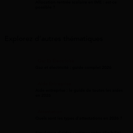
Allocation rentrée scolaire en IME : est-ce
possible ?
Explorez d’autres thématiques
Gaz Et Électricité
Gaz et électricité : guide complet 2026
Aide Entreprise
Aide entreprise : le guide de toutes les aides
en 2026
Attestation
Quels sont les types d’attestations en 2026 ?
Simulateur d'aides : estimez votre éligibilité