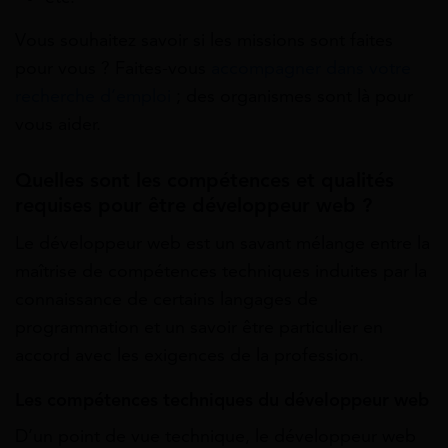
Vous souhaitez savoir si les missions sont faites
pour vous ? Faites-vous
accompagner dans votre
recherche d’emploi
; des organismes sont là pour
vous aider.
Quelles sont les compétences et qualités
requises pour être développeur web ?
Le développeur web est un savant mélange entre la
maîtrise de compétences techniques induites par la
connaissance de certains langages de
programmation et un savoir être particulier en
accord avec les exigences de la profession.
Les compétences techniques du développeur web
D’un point de vue technique, le développeur web