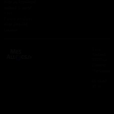
Aide au logement
Aides à la santé
AAH
Bourse étudiant
Aide mobilité
Lexique
2 rue
Panhard
91830 Le
Coudray
Montceaux
01 84 80
37 31