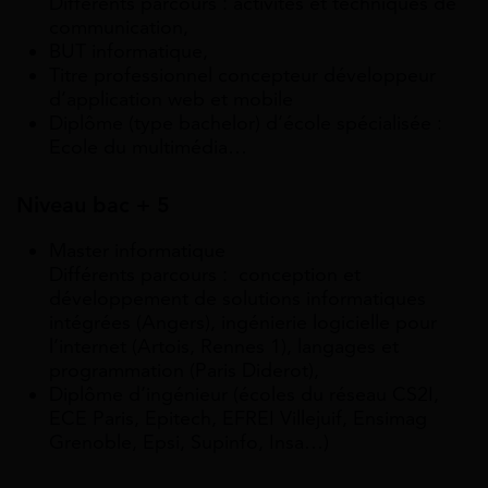
Différents parcours : activités et techniques de
communication,
BUT informatique,
Titre professionnel concepteur développeur
d’application web et mobile
Diplôme (type bachelor) d’école spécialisée :
Ecole du multimédia…
Niveau bac + 5
Master informatique
Différents parcours : conception et
développement de solutions informatiques
intégrées (Angers), ingénierie logicielle pour
l’internet (Artois, Rennes 1), langages et
programmation (Paris Diderot),
Diplôme d’ingénieur (écoles du réseau CS2I,
ECE Paris, Epitech, EFREI Villejuif, Ensimag
Grenoble, Epsi, Supinfo, Insa…)