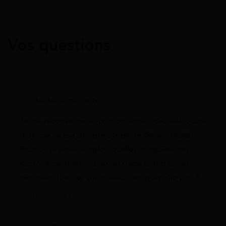
Vos questions
barbara marcotte
Je me reconvertis en ce moment en dev web : sans
diplome, je fais des projets perso (React, Node).
Pour un premier emploi, quelles compétences
sont vraiment attendues au stade entretien, et
comment justifier son niveau sans portfolio pro ?
6 juin 2026 à 11:20