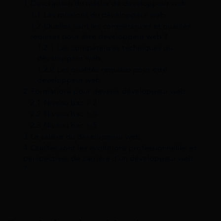
1
Description du métier de développeur web
1.1
Les missions du développeur web
1.2
Quelles sont les compétences et qualités
requises pour être développeur web ?
1.2.1
Les compétences techniques du
développeur web
1.2.2
Les qualités requises pour être
développeur web
2
Formations pour devenir développeur web
2.1
Niveau bac + 2
2.2
Niveau bac + 3
2.3
Niveau bac + 5
3
Le salaire du développeur web
4
Quelles sont les évolutions professionnelles et
perspectives de carrière d’un développeur web
?