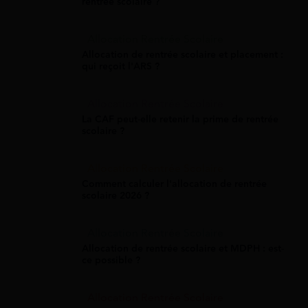
rentrée scolaire ?
Allocation Rentrée Scolaire
Allocation de rentrée scolaire et placement :
qui reçoit l'ARS ?
Allocation Rentrée Scolaire
La CAF peut-elle retenir la prime de rentrée
scolaire ?
Allocation Rentrée Scolaire
Comment calculer l'allocation de rentrée
scolaire 2026 ?
Allocation Rentrée Scolaire
Allocation de rentrée scolaire et MDPH : est-
ce possible ?
Allocation Rentrée Scolaire