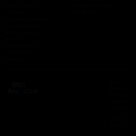
Prime d’activité
Politique de cookies
Chômage
Plan du site
Allocations familiales
Aide au logement
Aides à la santé
AAH
Bourse étudiant
Aide mobilité
Lexique
2 rue
Panhard
91830 Le
Coudray
Montceaux
01 84 80
37 31