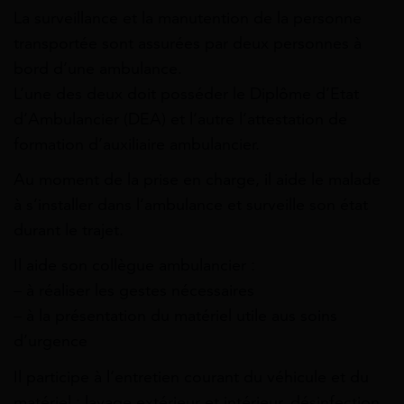
La surveillance et la manutention de la personne
transportée sont assurées par deux personnes à
bord d’une ambulance.
L’une des deux doit posséder le Diplôme d’Etat
d’Ambulancier (DEA) et l’autre l’attestation de
formation d’auxiliaire ambulancier.
Au moment de la prise en charge, il aide le malade
à s’installer dans l’ambulance et surveille son état
durant le trajet.
Il aide son collègue ambulancier :
– à réaliser les gestes nécessaires
– à la présentation du matériel utile aus soins
d’urgence
Il participe à l’entretien courant du véhicule et du
matériel : lavage extérieur et intérieur, désinfection,