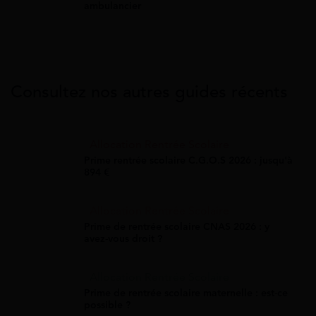
ambulancier
Consultez nos autres guides récents
Allocation Rentrée Scolaire
Prime rentrée scolaire C.G.O.S 2026 : jusqu'à
894 €
Allocation Rentrée Scolaire
Prime de rentrée scolaire CNAS 2026 : y
avez-vous droit ?
Allocation Rentrée Scolaire
Prime de rentrée scolaire maternelle : est-ce
possible ?