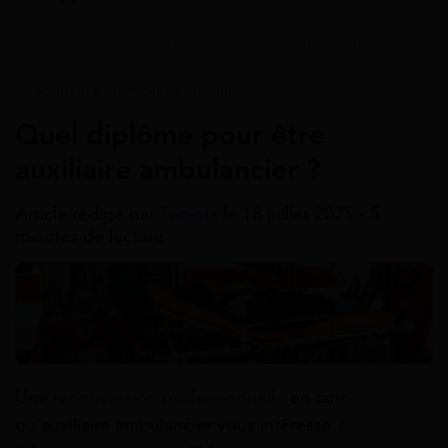
Accueil
>
Guides
>
Reconversion professionnelle
>
Aide
Reconversion Professionnelle
Quel diplôme pour être
auxiliaire ambulancier ?
Article rédigé par
Fabiola
le 18 juillet 2025 - 5
minutes de lecture
Une
reconversion professionnelle
en tant
qu’auxiliaire ambulancier vous intéresse ?