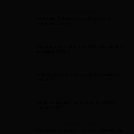
Allocation Rentrée Scolaire
Où trouver l'attestation d'allocation de
rentrée scolaire ?
Allocation Rentrée Scolaire
Allocation de rentrée scolaire et placement :
qui reçoit l'ARS ?
Allocation Rentrée Scolaire
La CAF peut-elle retenir la prime de rentrée
scolaire ?
Allocation Rentrée Scolaire
Comment calculer l'allocation de rentrée
scolaire 2026 ?
Allocation Rentrée Scolaire
Allocation de rentrée scolaire et MDPH : est-