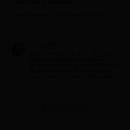
ambulancier et un ambulancier ?
? Où peut travailler un auxiliaire ambulancier ?
Fabiola
Fabiola est rédactrice au sein de l'équipe
Mes Allocs, spécialisée en sciences
politiques et affaires publiques. Diplômée
de l'HEIP, elle rejoint Mes Allocs après
une première expérience à l'Assemblée
Nationale.