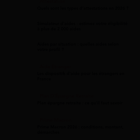
Attestation
Quels sont les types d’attestations en 2026 ?
Simulateur d'aides : estimez votre éligibilité
à plus de 2 000 aides
Aides par situation : quelles aides selon
votre profil ?
Aide Étranger
Les dispositifs d'aide pour les étrangers en
France
Plan D'Épargne Retraite
Plan épargne retraite : ce qu'il faut savoir
Prime Macron
Prime Macron 2026 : conditions, montant,
démarches