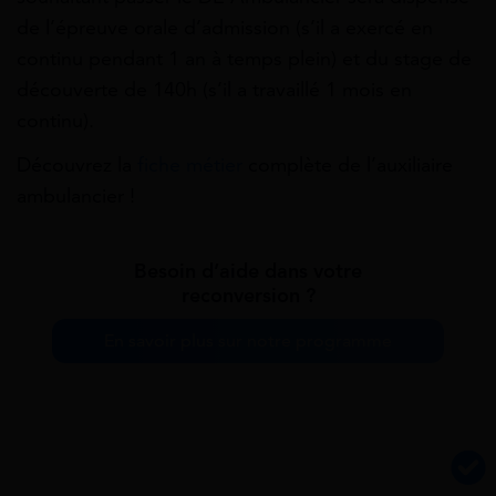
de l’épreuve orale d’admission (s’il a exercé en
continu pendant 1 an à temps plein) et du stage de
découverte de 140h (s’il a travaillé 1 mois en
continu).
Découvrez la
fiche métier
complète de l’auxiliaire
ambulancier !
Besoin d’aide dans votre
reconversion ?
En savoir plus sur notre programme