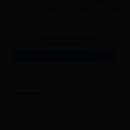
Découvrez tout ce qu’il faut savoir sur cette
profession, et en particulier les diplômes d’auxiliaire
ambulancier requis pour exercer ce métier.
Besoin d’aide dans votre
reconversion ?
En savoir plus sur notre programme
Sommaire
1
Qui est l’auxiliaire ambulancier ?
2
Le rôle d’un auxiliaire ambulancier
3
Diplôme d’auxiliaire ambulancier : comment
exercer la profession ?
3.1
En quoi consiste la formation d’auxiliaire