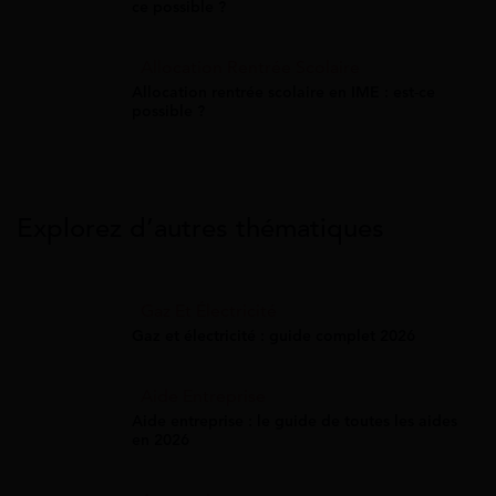
ce possible ?
Allocation Rentrée Scolaire
Allocation rentrée scolaire en IME : est-ce
possible ?
Explorez d’autres thématiques
Gaz Et Électricité
Gaz et électricité : guide complet 2026
Aide Entreprise
Aide entreprise : le guide de toutes les aides
en 2026