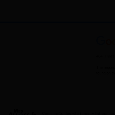
S'inscrire
Guides
Se former
Entreprises