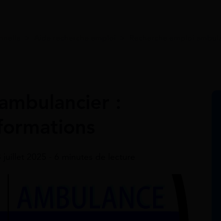
nnelle
>
Aide recherche emploi
>
Recherche emploi ambula
’ambulancier :
 formations
8 juillet 2025 - 6 minutes de lecture