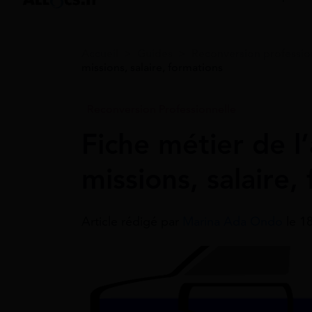
Accueil
>
Guides
>
Reconversion professio
missions, salaire, formations
Reconversion Professionnelle
Fiche métier de l
missions, salaire,
Article rédigé par
Marina Ada Ondo
le 1