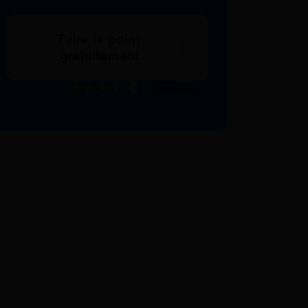
Faire le point
gratuitement
Excellent
Voir nos avis Trustpilot