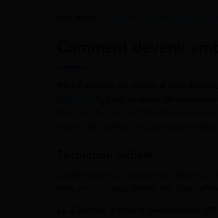
Lire Aussi :
Quel diplôme pour devenir a
Comment devenir amb
Afin d’accéder au métier d’ambulancier,
diplômante
pour acquérir les connaiss
tant dans le cadre de la formation initial
permet de faciliter la reconversion profe
Formation initiale
Les formations d’ambulancier diplômé d’E
mais vous pouvez obtenir des financeme
Le diplôme d’État d’ambulancier (D