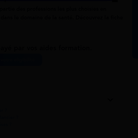
partie des professions les plus choisies en
dans le domaine de la santé. Découvrez la fiche
ayé par vos aides formation.
 votre éligibilité
er ?
lancier ?
ises ?