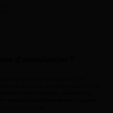
r (DEA)
ancier
tier d’ambulancier ?
aque année au métier d’ambulancier. Par
connaît pas de pénurie, notamment depuis la crise
dans une structure publique, associative ou
tre amené à travailler le week-end et les jours
dre avec le brancardier.