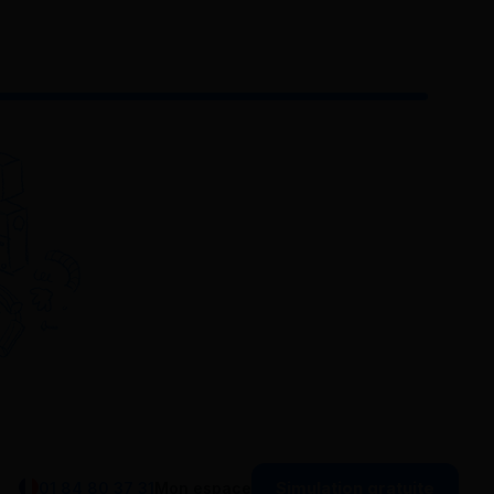
Simulation gratuite
01 84 80 37 31
Mon espace