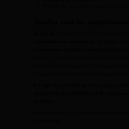
Remplir les documents administratifs.
Quelles sont les compétences
Avant de
trouver un poste d’ambulanci
compétences nécessaires. En effet, l
a p
nombreuses qualités, relationnelles, hu
temps, vous devez être bon conducteur af
la personne transportée. Cela peut être 
d’urgence avec utilisation de gyrophare.
Il s’agit d’un métier qui se pratique dans
sang-froid, de réactivité et de vigilance
patients.
En outre, avec un rythme de travail sout
primordiale.