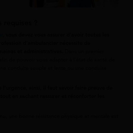
 requises ?
er
, vous devez vous assurer d’avoir toutes les
rofession d’ambulancier nécessite de
maines et administratives.
Dans un premier
in de pouvoir vous adapter à l’état de santé de
une conduite souple et lente ou une conduite
 l’urgence, ainsi, il faut savoir faire preuve de
 tout en sachant rassurer et réconforter les
enu, une bonne résistance physique et mentale est