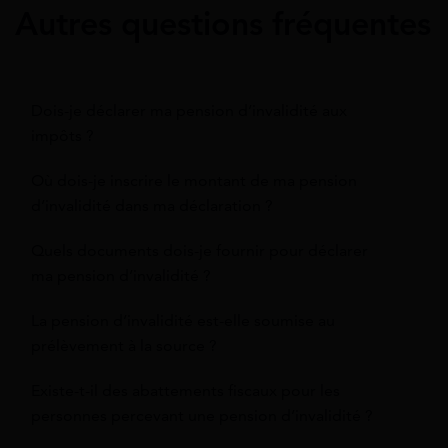
Autres questions fréquentes
Dois-je déclarer ma pension d’invalidité aux
impôts ?
Où dois-je inscrire le montant de ma pension
d’invalidité dans ma déclaration ?
Quels documents dois-je fournir pour déclarer
ma pension d’invalidité ?
La pension d’invalidité est-elle soumise au
prélèvement à la source ?
Existe-t-il des abattements fiscaux pour les
personnes percevant une pension d’invalidité ?