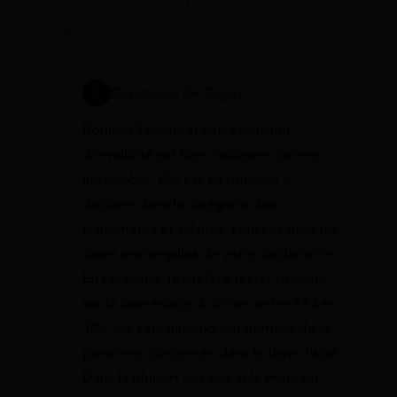
10 mai 2026 à 11:00
Constance de Cagny
Bonjour Fabien, si votre pension
d’invalidité est bien indiquée comme
imposable, elle est en principe à
déclarer dans la catégorie des
traitements et salaires, souvent dans les
cases préremplies de votre déclaration.
En revanche, je préfère rester prudent
sur la case exacte à utiliser entre 1AJ et
1BJ, car cela dépend notamment de la
personne concernée dans le foyer fiscal.
Dans la plupart des cas, si le montant