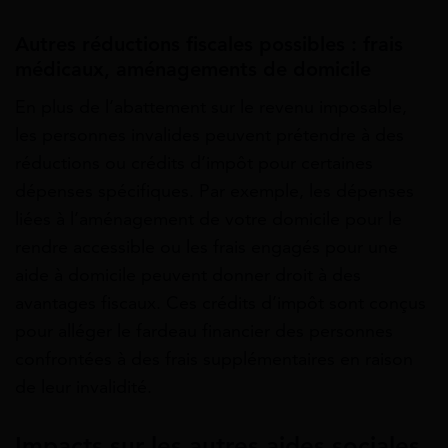
Autres réductions fiscales possibles : frais
médicaux, aménagements de domicile
En plus de l’abattement sur le revenu imposable,
les personnes invalides peuvent prétendre à des
réductions ou crédits d’impôt pour certaines
dépenses spécifiques. Par exemple, les dépenses
liées à l’aménagement de votre domicile pour le
rendre accessible ou les frais engagés pour une
aide à domicile peuvent donner droit à des
avantages fiscaux. Ces crédits d’impôt sont conçus
pour alléger le fardeau financier des personnes
confrontées à des frais supplémentaires en raison
de leur invalidité.
Impacts sur les autres aides sociales