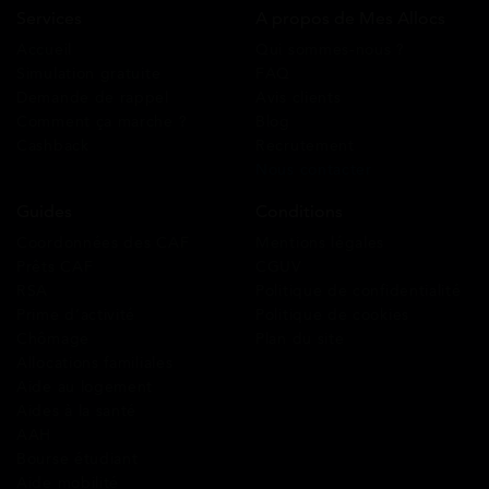
Services
A propos de Mes Allocs
Accueil
Qui sommes-nous ?
Simulation gratuite
FAQ
Demande de rappel
Avis clients
Comment ça marche ?
Blog
Cashback
Recrutement
Nous contacter
Guides
Conditions
Coordonnées des CAF
Mentions légales
Prêts CAF
CGUV
RSA
Politique de confidentialité
Prime d’activité
Politique de cookies
Chômage
Plan du site
Allocations familiales
Aide au logement
Aides à la santé
AAH
Bourse étudiant
Aide mobilité