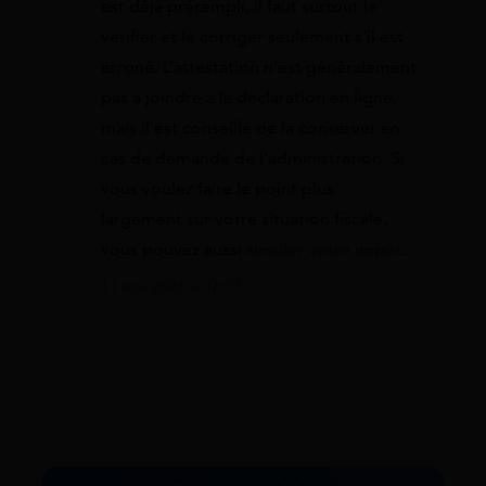
est déjà prérempli, il faut surtout le
vérifier et le corriger seulement s’il est
erroné. L’attestation n’est généralement
pas à joindre à la déclaration en ligne,
mais il est conseillé de la conserver en
cas de demande de l’administration. Si
vous voulez faire le point plus
largement sur votre situation fiscale,
vous pouvez aussi
simuler votre impôt
.
11 mai 2026 à 07:07