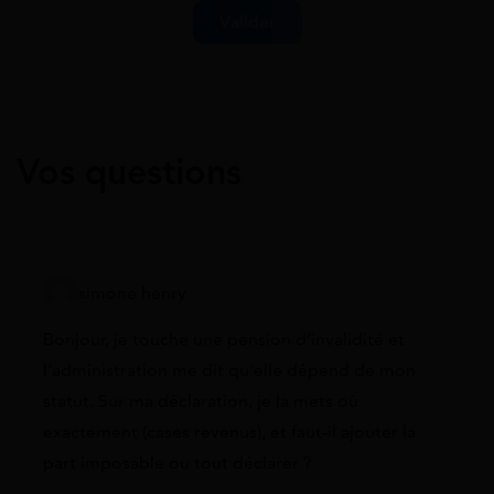
Vos questions
simone henry
Bonjour, je touche une pension d’invalidité et
l’administration me dit qu’elle dépend de mon
statut. Sur ma déclaration, je la mets où
exactement (cases revenus), et faut-il ajouter la
part imposable ou tout déclarer ?