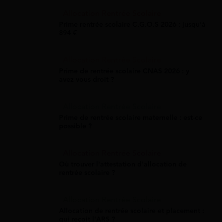
Allocation Rentrée Scolaire
Prime rentrée scolaire C.G.O.S 2026 : jusqu'à
894 €
Allocation Rentrée Scolaire
Prime de rentrée scolaire CNAS 2026 : y
avez-vous droit ?
Allocation Rentrée Scolaire
Prime de rentrée scolaire maternelle : est-ce
possible ?
Allocation Rentrée Scolaire
Où trouver l'attestation d'allocation de
rentrée scolaire ?
Allocation Rentrée Scolaire
Allocation de rentrée scolaire et placement :
qui reçoit l'ARS ?