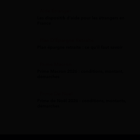
Aide Étranger
Les dispositifs d'aide pour les étrangers en
France
Plan D'Épargne Retraite
Plan épargne retraite : ce qu'il faut savoir
Prime Macron
Prime Macron 2026 : conditions, montant,
démarches
Prime De Noel
Prime de Noël 2026 : conditions, montants,
démarches