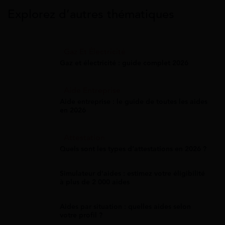
Explorez d’autres thématiques
Gaz Et Électricité
Gaz et électricité : guide complet 2026
Aide Entreprise
Aide entreprise : le guide de toutes les aides
en 2026
Attestation
Quels sont les types d’attestations en 2026 ?
Simulateur d'aides : estimez votre éligibilité
à plus de 2 000 aides
Aides par situation : quelles aides selon
votre profil ?