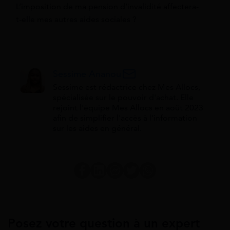
L’imposition de ma pension d’invalidité affectera-
t-elle mes autres aides sociales ?
Sessime Ananou
Sessime est rédactrice chez Mes Allocs,
spécialisée sur le pouvoir d'achat. Elle
rejoint l'équipe Mes Allocs en août 2023
afin de simplifier l'accès à l'information
sur les aides en général.
Posez votre question à un expert