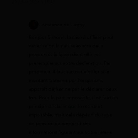
20 juillet 2026 à 15:40
Constance de Cagny
Bonjour Simone, la case à utiliser peut
varier selon la nature exacte de la
pension et la façon dont elle est
préremplie sur votre déclaration. Par
prudence, il faut surtout vérifier si le
montant transmis par l’organisme
apparaît déjà et ne pas le déclarer deux
fois. Pour la part imposable, il ne faut en
principe déclarer que le montant
imposable, mais cela dépend du type
de pension concerné et des
informations figurant sur votre relevé