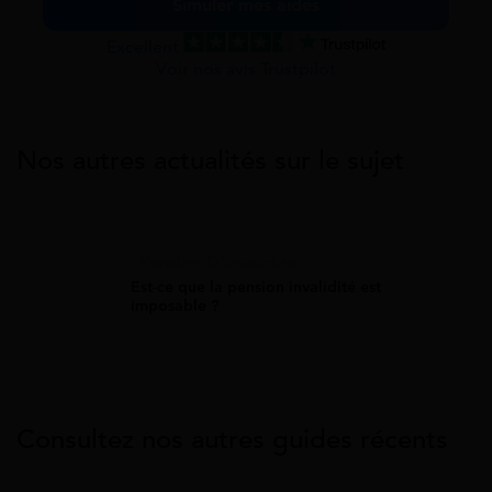
Simuler mes aides
Excellent
Voir nos avis Trustpilot
Nos autres actualités sur le sujet
Pension D'invalidité
Est-ce que la pension invalidité est
imposable ?
Consultez nos autres guides récents