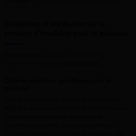
Lire Aussi :
Combien de temps dure une pension
d’invalidité ?
Conditions d’attribution de la
pension d’invalidité pour le psoriasis
Découvrez les
conditions d’attribution de la
pension d’invalidité
en cas de psoriasis.
Critères médicaux spécifiques pour le
psoriasis
Pour qu’une personne atteinte de psoriasis soit
éligible à une pension d’invalidité, elle doit prouver
que sa condition entraîne une incapacité
significative à travailler. Les critères médicaux
incluent la sévérité du psoriasis, la fréquence des