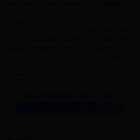
peuvent perturber le sommeil, rendant difficile la
concentration et la performance au travail. Le
psoriasis peut également limiter les choix de
carrière, en particulier pour les emplois nécessitant
des contacts sociaux fréquents ou une exposition
physique importante. En outre, les stigmates
sociaux et la gêne associée aux lésions visibles
peuvent conduire à des troubles anxieux et
dépressifs.
Simulez toutes vos Aides en 2 min.
Simulation gratuite