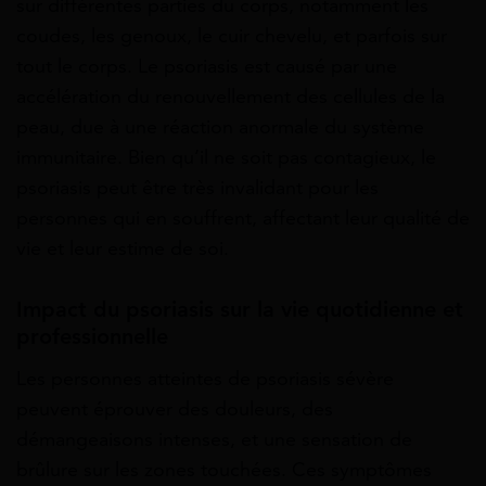
sur différentes parties du corps, notamment les
coudes, les genoux, le cuir chevelu, et parfois sur
tout le corps. Le psoriasis est causé par une
accélération du renouvellement des cellules de la
peau, due à une réaction anormale du système
immunitaire. Bien qu’il ne soit pas contagieux, le
psoriasis peut être très invalidant pour les
personnes qui en souffrent, affectant leur qualité de
vie et leur estime de soi.
Impact du psoriasis sur la vie quotidienne et
professionnelle
Les personnes atteintes de psoriasis sévère
peuvent éprouver des douleurs, des
démangeaisons intenses, et une sensation de
brûlure sur les zones touchées. Ces symptômes