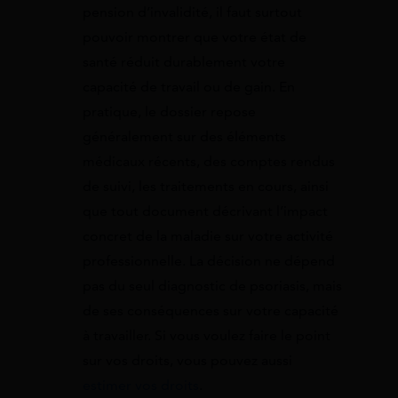
pension d’invalidité, il faut surtout
pouvoir montrer que votre état de
santé réduit durablement votre
capacité de travail ou de gain. En
pratique, le dossier repose
généralement sur des éléments
médicaux récents, des comptes rendus
de suivi, les traitements en cours, ainsi
que tout document décrivant l’impact
concret de la maladie sur votre activité
professionnelle. La décision ne dépend
pas du seul diagnostic de psoriasis, mais
de ses conséquences sur votre capacité
à travailler. Si vous voulez faire le point
sur vos droits, vous pouvez aussi
estimer vos droits
.