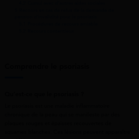
4.2
Cumul avec d’autres aides sociales
5
Recours en cas de refus de la demande de
pension d’invalidité pour le psoriasis
5.1
Procédures de recours amiable
5.2
Recours contentieux
Comprendre le psoriasis
Qu’est-ce que le psoriasis ?
Le psoriasis est une maladie inflammatoire
chronique de la peau qui se manifeste par des
plaques rouges et épaisses recouvertes de
squames blanches. Ces lésions peuvent apparaître