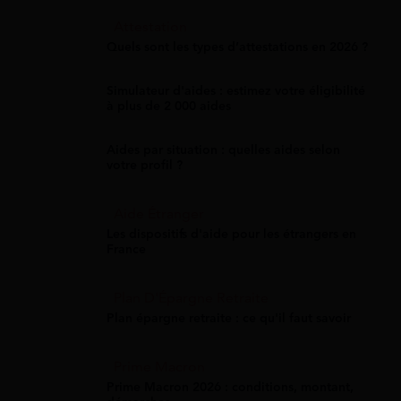
Attestation
Quels sont les types d’attestations en 2026 ?
Simulateur d'aides : estimez votre éligibilité
à plus de 2 000 aides
Aides par situation : quelles aides selon
votre profil ?
Aide Étranger
Les dispositifs d'aide pour les étrangers en
France
Plan D'Épargne Retraite
Plan épargne retraite : ce qu'il faut savoir
Prime Macron
Prime Macron 2026 : conditions, montant,