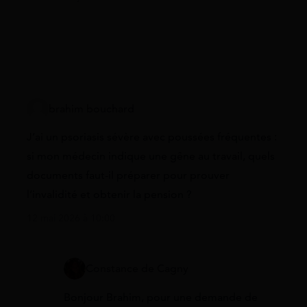
brahim bouchard
J’ai un psoriasis sévère avec poussées fréquentes :
si mon médecin indique une gêne au travail, quels
documents faut-il préparer pour prouver
l’invalidité et obtenir la pension ?
12 mai 2026 à 10:00
Constance de Cagny
Bonjour Brahim, pour une demande de