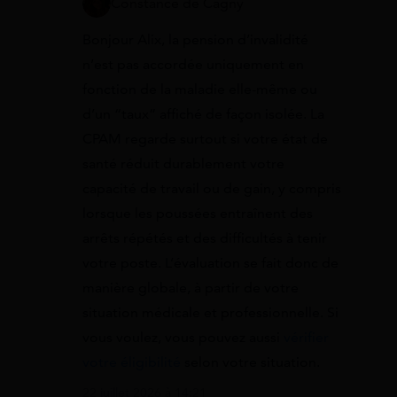
Constance de Cagny
Bonjour Alix, la pension d’invalidité
n’est pas accordée uniquement en
fonction de la maladie elle-même ou
d’un “taux” affiché de façon isolée. La
CPAM regarde surtout si votre état de
santé réduit durablement votre
capacité de travail ou de gain, y compris
lorsque les poussées entraînent des
arrêts répétés et des difficultés à tenir
votre poste. L’évaluation se fait donc de
manière globale, à partir de votre
situation médicale et professionnelle. Si
vous voulez, vous pouvez aussi
vérifier
votre éligibilité
selon votre situation.
22 juillet 2026 à 14:21