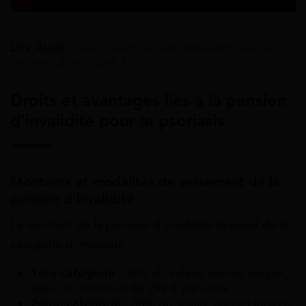
Lire Aussi :
Quel salaire ne pas dépasser pour la
pension d’invalidité ?
Droits et avantages liés à la pension
d’invalidité pour le psoriasis
Montants et modalités de versement de la
pension d’invalidité
Le montant de la pension d’invalidité dépend de la
catégorie d’invalidité :
1ère catégorie
: 30% du salaire annuel moyen,
avec un minimum de 292 € par mois.
2ème catégorie
: 50% du salaire annuel moyen,