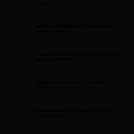
possible ?
Allocation Rentrée Scolaire
Où trouver l'attestation d'allocation de
rentrée scolaire ?
Allocation Rentrée Scolaire
Allocation de rentrée scolaire et placement :
qui reçoit l'ARS ?
Allocation Rentrée Scolaire
La CAF peut-elle retenir la prime de rentrée
scolaire ?
Allocation Rentrée Scolaire
Comment calculer l'allocation de rentrée
scolaire 2026 ?
Allocation Rentrée Scolaire