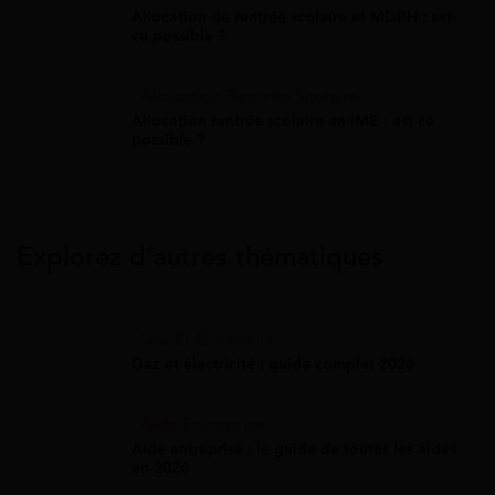
Allocation de rentrée scolaire et MDPH : est-
ce possible ?
Allocation Rentrée Scolaire
Allocation rentrée scolaire en IME : est-ce
possible ?
Explorez d’autres thématiques
Gaz Et Électricité
Gaz et électricité : guide complet 2026
Aide Entreprise
Aide entreprise : le guide de toutes les aides
en 2026