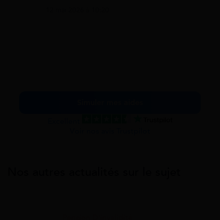
12 mai 2026 à 10:20
Simuler mes aides
Excellent
Voir nos avis Trustpilot
Nos autres actualités sur le sujet
Pension D'invalidité