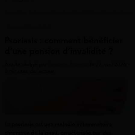
Accueil
>
Guides
>
Pension d'invalidité
>
Pension invali
Pension D'invalidité
Psoriasis : comment bénéficier
d’une pension d’invalidité ?
Article rédigé par
Sessime Ananou
le 22 avril 2026 -
6 minutes de lecture
Le psoriasis est une maladie inflammatoire
chronique de la peau, caractérisée par des