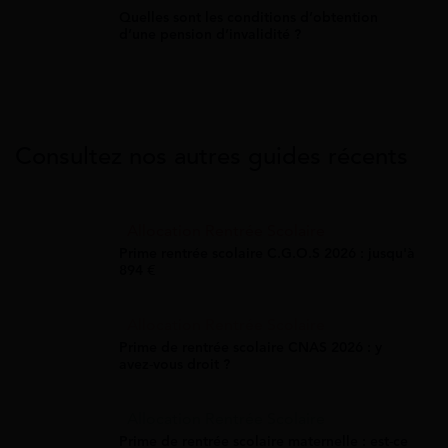
Quelles sont les conditions d’obtention
d’une pension d’invalidité ?
Consultez nos autres guides récents
Allocation Rentrée Scolaire
Prime rentrée scolaire C.G.O.S 2026 : jusqu'à
894 €
Allocation Rentrée Scolaire
Prime de rentrée scolaire CNAS 2026 : y
avez-vous droit ?
Allocation Rentrée Scolaire
Prime de rentrée scolaire maternelle : est-ce