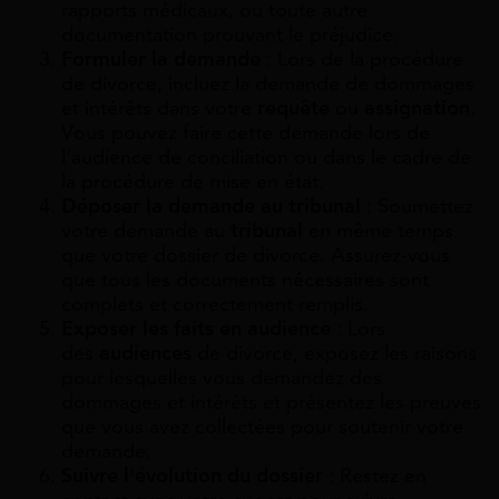
rapports médicaux, ou toute autre
documentation prouvant le préjudice.
Formuler la demande
: Lors de la procédure
de divorce, incluez la demande de dommages
et intérêts dans votre
requête
ou
assignation
.
Vous pouvez faire cette demande lors de
l’audience de conciliation ou dans le cadre de
la procédure de mise en état.
Déposer la demande au tribunal
: Soumettez
votre demande au
tribunal
en même temps
que votre dossier de divorce. Assurez-vous
que tous les documents nécessaires sont
complets et correctement remplis.
Exposer les faits en audience
: Lors
des
audiences
de divorce, exposez les raisons
pour lesquelles vous demandez des
dommages et intérêts et présentez les preuves
que vous avez collectées pour soutenir votre
demande.
Suivre l’évolution du dossier
: Restez en