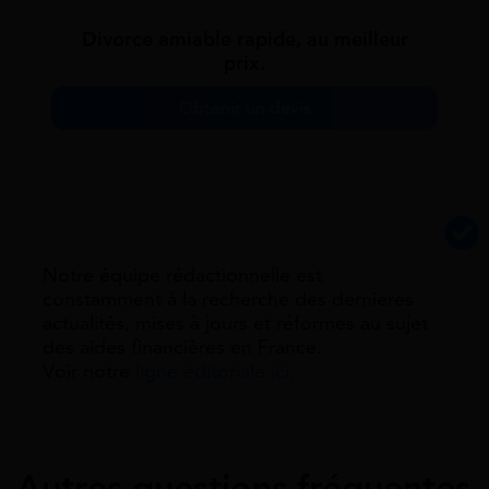
Divorce amiable rapide, au meilleur
prix.
Obtenir un devis
Notre équipe rédactionnelle est
constamment à la recherche des dernieres
actualités, mises à jours et réformes au sujet
des aides financières en France.
Voir notre
ligne éditoriale ici.
Autres questions fréquentes