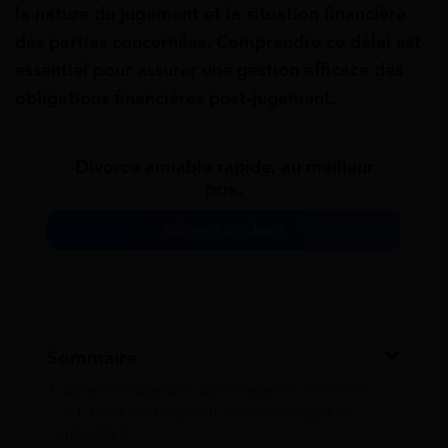
la nature du jugement et la situation financière
des parties concernées. Comprendre ce délai est
essentiel pour assurer une gestion efficace des
obligations financières post-jugement.
Divorce amiable rapide, au meilleur
prix.
Obtenir un devis
Sommaire
1
Qu’est-ce que des dommages et intérêts ?
1.1
Quel est l’objectif des dommages et
intérêts ?