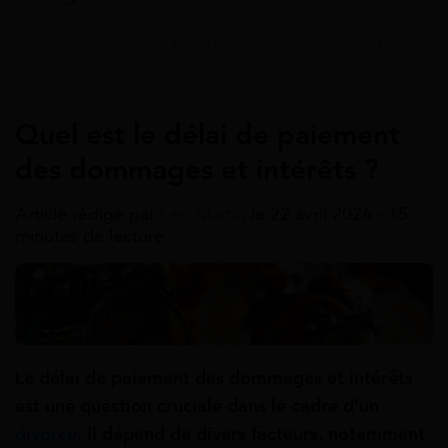
Accueil
>
Guides
>
Divorce
>
Dommages et intérêts div
Divorce
Quel est le délai de paiement
des dommages et intérêts ?
Article rédigé par
Léo Martin
le 22 avril 2026 - 15
minutes de lecture
Le délai de paiement des dommages et intérêts
est une question cruciale dans le cadre d’un
divorce
. Il dépend de divers facteurs, notamment