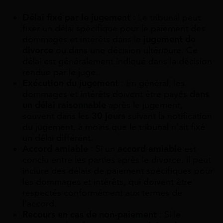
Délai fixé par le jugement
: Le tribunal peut
fixer un délai spécifique pour le paiement des
dommages et intérêts dans le
jugement de
divorce
ou dans une décision ultérieure. Ce
délai est généralement indiqué dans la décision
rendue par le juge.
Exécution du jugement
: En général, les
dommages et intérêts doivent être payés
dans
un délai raisonnable
après le jugement,
souvent dans les
30 jours
suivant la notification
du jugement, à moins que le tribunal n’ait fixé
un délai différent.
Accord amiable
: Si un
accord amiable
est
conclu entre les parties après le divorce, il peut
inclure des délais de paiement spécifiques pour
les dommages et intérêts, qui doivent être
respectés conformément aux termes de
l’accord.
Recours en cas de non-paiement
: Si le