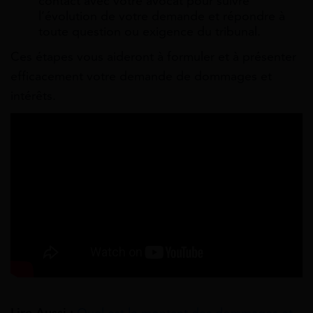
contact avec votre avocat pour suivre
l’évolution de votre demande et répondre à
toute question ou exigence du tribunal.
Ces étapes vous aideront à formuler et à présenter
efficacement votre demande de dommages et
intérêts.
Lire Aussi :
Quel est le montant des dommages et