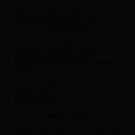
lorsque le tribunal a ordonné le paiement. Ce
délai peut varier en fonction de la complexité
du cas et des décisions judiciaires.
Délai fixé par le tribunal
: Le tribunal peut
spécifier un
délai de paiement
dans le
jugement. Les dommages et intérêts doivent
être versés dans ce délai, qui est souvent de
30
jours
après la notification du jugement, à moins
qu’un autre délai ne soit indiqué.
Suite à un accord amiable
: Si un
accord
amiable
est conclu entre les parties, les
modalités de paiement des dommages et
intérêts sont définies dans cet accord, et le
paiement doit être effectué conformément aux
termes convenus.
Exécution forcée
: En cas de non-paiement par
l’autre partie, vous pouvez engager une
procédure d’
exécution forcée
pour récupérer
les dommages et intérêts. Le paiement pourra
être perçu après que cette procédure ait été