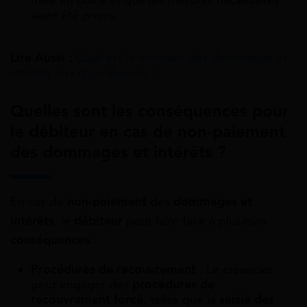
mise en place et que les mesures nécessaires
aient été prises.
Lire Aussi :
Quel est le montant des dommages et
intérêts lors d’un divorce ?
Quelles sont les conséquences pour
le débiteur en cas de non-paiement
des dommages et intérêts ?
En cas de
non-paiement
des
dommages et
intérêts
, le
débiteur
peut faire face à plusieurs
conséquences
:
Procédures de recouvrement
: Le créancier
peut engager des
procédures de
recouvrement forcé
, telles que la
saisie des