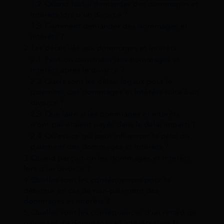
1.2
Quand faut-il demander des dommages et
intérêts lors d’un divorce ?
1.3
Comment demander des dommages et
intérêts ?
2
Les délais liés aux dommages et intérêts
2.1
Peut-on demander des dommages et
intérêts après le divorce ?
2.2
Quels sont les délais légaux pour le
paiement des dommages et intérêts suite à un
divorce ?
2.3
Que faire si les dommages et intérêts
n’ont pas étaient payés dans le délai imparti ?
2.4
Qu’est-ce qui peut influencer le délai de
paiement des dommages et intérêts ?
3
Quand perçoit-on les dommages et intérêts
lors d’un divorce ?
4
Quelles sont les conséquences pour le
débiteur en cas de non-paiement des
dommages et intérêts ?
5
Quelles sont les conséquences d’un retard de
paiement de dommages et intérêts dans le