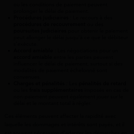
ou les conditions de paiement peuvent
prolonger le délai de paiement.
Procédures judiciaires
: Le recours à des
procédures de recouvrement
ou des
poursuites judiciaires
pour obtenir le paiement
peut allonger le délai jusqu’à ce que le débiteur
s’exécute.
Accord amiable
: Les négociations pour un
accord amiable
entre les parties peuvent
influencer le délai de paiement, surtout si des
modalités de paiement échelonné sont
convenues.
Charges et pénalités
: Les
pénalités de retard
ou les
frais supplémentaires
imposés en cas de
non-paiement peuvent également jouer sur le
délai et le montant total à régler.
Ces éléments peuvent affecter la rapidité avec
laquelle les dommages et intérêts sont payés, et il
est souvent nécessaire d’adapter les démarches en