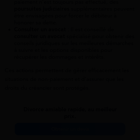
paiement n’est toujours pas effectué, des
poursuites judiciaires
supplémentaires peuvent
être envisagées pour forcer le débiteur à
honorer sa dette.
Consulter un avocat
: Il est conseillé de
consulter un avocat
spécialisé pour obtenir des
conseils juridiques sur les meilleures démarches
à suivre et les options disponibles pour
récupérer les dommages et intérêts.
Ces actions permettent de gérer efficacement les
situations de non-paiement et d’assurer que les
droits du créancier sont protégés.
Divorce amiable rapide, au meilleur
prix.
Obtenir un devis