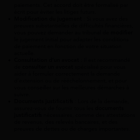
paiements. Cet accord doit être formalisé par
écrit pour éviter les litiges futurs.
Modification du jugement
: Si vous avez des
preuves substantielles de difficultés financières,
vous pouvez demander au tribunal de
modifier
le jugement initial pour adapter les conditions
de paiement en fonction de votre situation
actuelle.
Consultation d’un avocat
: Il est recommandé
de
consulter un avocat
spécialisé pour vous
aider à formuler correctement la demande
d’extension ou de rééchelonnement, et pour
vous conseiller sur les meilleures démarches à
suivre.
Documents justificatifs
: Lors de la demande,
assurez-vous de fournir tous les
documents
justificatifs
nécessaires, comme des attestations
de revenus, des relevés bancaires, et des
preuves de dettes ou de charges importantes.