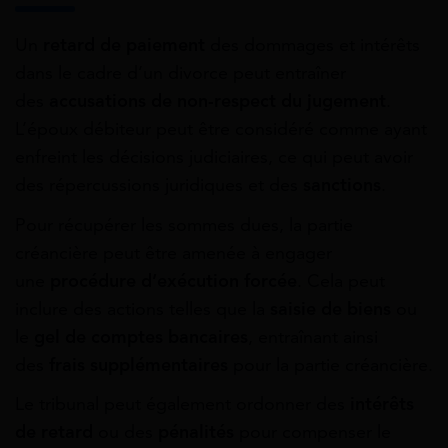
Un
retard de paiement
des dommages et intérêts
dans le cadre d’un divorce peut entraîner
des
accusations de non-respect du jugement
.
L’époux débiteur peut être considéré comme ayant
enfreint les décisions judiciaires, ce qui peut avoir
des répercussions juridiques et des
sanctions
.
Pour récupérer les sommes dues, la partie
créancière peut être amenée à engager
une
procédure d’exécution forcée
. Cela peut
inclure des actions telles que la
saisie de biens
ou
le
gel de comptes bancaires
, entraînant ainsi
des
frais supplémentaires
pour la partie créancière.
Le tribunal peut également ordonner des
intérêts
de retard
ou des
pénalités
pour compenser le