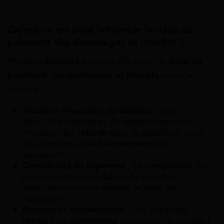
Qu’est-ce qui peut influencer le délai de
paiement des dommages et intérêts ?
Plusieurs
facteurs
peuvent influencer le
délai de
paiement
des
dommages et intérêts
après un
divorce :
Situation financière du débiteur
: Les
difficultés financières du débiteur peuvent
entraîner des
retards
dans le paiement, voire
une demande d’
échelonnement
des
versements.
Complexité du jugement
: La
complexité
du
jugement et les modalités de paiement
spécifiées peuvent affecter le délai de
règlement.
Recours et contestations
: Les éventuels
recours
ou
contestions
concernant le montant