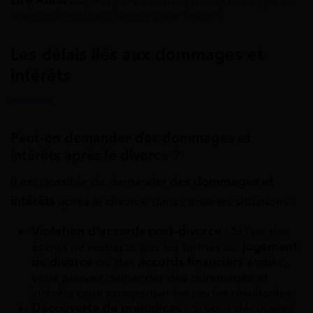
intérêts lors d’un divorce pour faute ?
Les délais liés aux dommages et
intérêts
Peut-on demander des dommages et
intérêts après le divorce ?
Il est possible de demander des
dommages et
intérêts
après le divorce dans certaines situations :
Violation d’accords post-divorce
: Si l’un des
époux ne respecte pas les termes du
jugement
de divorce
ou des
accords financiers
établis,
vous pouvez demander des dommages et
intérêts pour compenser les pertes résultantes.
Découverte de préjudices
: Si vous découvrez