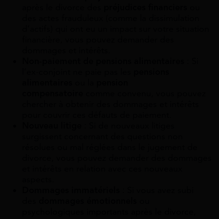
après le divorce des
préjudices financiers
ou
des actes frauduleux (comme la dissimulation
d’actifs) qui ont eu un impact sur votre situation
financière, vous pouvez demander des
dommages et intérêts.
Non-paiement de pensions alimentaires
: Si
l’ex-conjoint ne paie pas les
pensions
alimentaires
ou la
pension
compensatoire
comme convenu, vous pouvez
chercher à obtenir des dommages et intérêts
pour couvrir ces défauts de paiement.
Nouveau litige
: Si de nouveaux litiges
surgissent concernant des questions non
résolues ou mal réglées dans le jugement de
divorce, vous pouvez demander des dommages
et intérêts en relation avec ces nouveaux
aspects.
Dommages immatériels
: Si vous avez subi
des
dommages émotionnels
ou
psychologiques importants après le divorce,