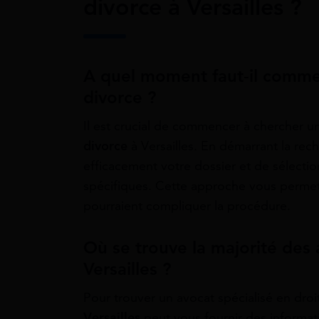
divorce à Versailles ?
A quel moment faut-il comme
divorce ?
Il est crucial de commencer à chercher u
divorce
à Versailles. En démarrant la rec
efficacement votre dossier et de sélecti
spécifiques. Cette approche vous permet 
pourraient compliquer la procédure.
Où se trouve la majorité des 
Versailles ?
Pour trouver un avocat spécialisé en droit
Versailles
peut vous fournir des informatio