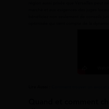
région aussi prisée que Versailles peut 
marché et aux exigences des juges locaux
bénéficiez non seulement de conseils juri
optimisée qui tient compte de la dynamiq
Lire Aussi :
Comment trouver un avocat p
Quand et comment che