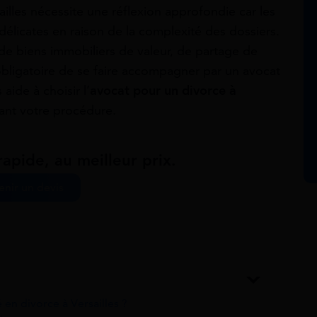
ailles nécessite une réflexion approfondie car les
élicates en raison de la complexité des dossiers.
 de biens immobiliers de valeur, de partage de
 obligatoire de se faire accompagner par un avocat
aide à choisir l’
avocat pour un divorce à
nt votre procédure.
apide, au meilleur prix.
nir un devis
 en divorce à Versailles ?