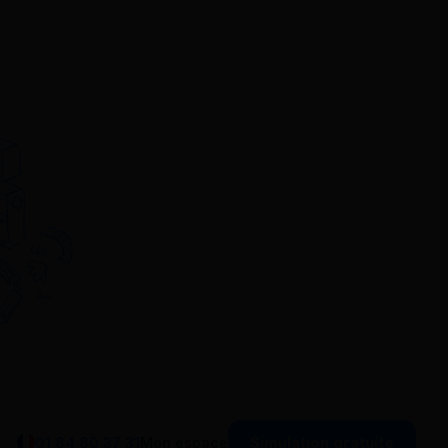
Simulation gratuite
01 84 80 37 31
Mon espace