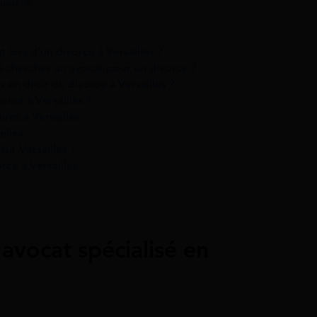
ivorce
ors d’un divorce à Versailles ?
 chercher un avocat pour un divorce ?
 en droit du divorce à Versailles ?
orce à Versailles ?
res à Versailles
illes
ur Versailles ?
rce à Versailles
avocat spécialisé en