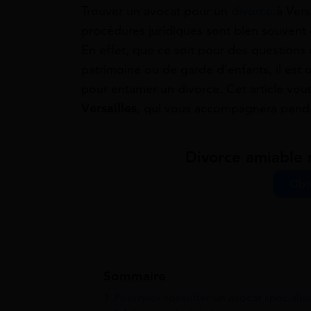
Trouver un avocat pour un
divorce
à Vers
procédures juridiques sont bien souvent d
En effet, que ce soit pour des questions
patrimoine ou de garde d’enfants, il est
pour entamer un divorce. Cet article vous 
Versailles
, qui vous accompagnera penda
Divorce amiable r
Obte
Sommaire
1
Pourquoi consulter un avocat spécialisé