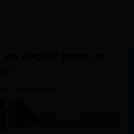
rce
>
Avocat divorce France
>
Comment trouver un avocat p
 un avocat pour un
es ?
2026 - 6 minutes de lecture