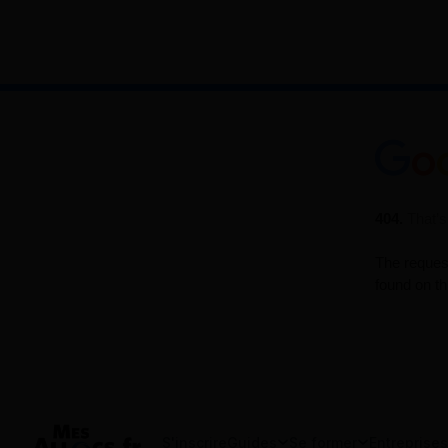
S'inscrire
Guides
Se former
Entreprises