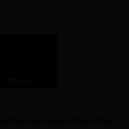
nécessiter une approche adaptée aux prix du
. En faisant appel à un avocat local, vous
diques avisés mais aussi d’une stratégie
ue spécifique de la région.
our un divorce à Lyon ?
rcher son avocat lors d’un