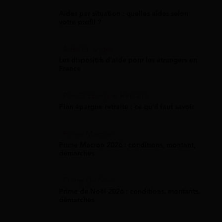
Aides par situation : quelles aides selon
votre profil ?
Aide Étranger
Les dispositifs d'aide pour les étrangers en
France
Plan D'Épargne Retraite
Plan épargne retraite : ce qu'il faut savoir
Prime Macron
Prime Macron 2026 : conditions, montant,
démarches
Prime De Noel
Prime de Noël 2026 : conditions, montants,
démarches