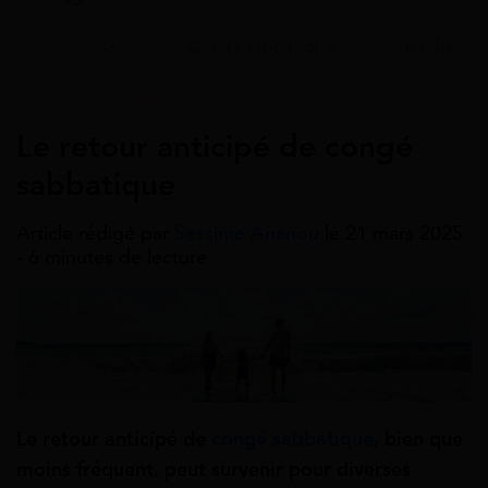
Accueil
>
Guides
>
Congé sabbatique
>
congé sabbatiq
Congé Sabbatique
Le retour anticipé de congé
sabbatique
Article rédigé par
Sessime Ananou
le 21 mars 2025
- 6 minutes de lecture
Le retour anticipé de
congé sabbatique,
bien que
moins fréquent, peut survenir pour diverses