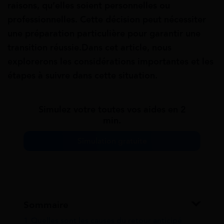
raisons, qu’elles soient personnelles ou
professionnelles. Cette décision peut nécessiter
une préparation particulière pour garantir une
transition réussie.Dans cet article, nous
explorerons les considérations importantes et les
étapes à suivre dans cette situation.
Simulez votre toutes vos aides en 2
min.
Simulation gratuite
Sommaire
1
Quelles sont les causes du retour anticipé