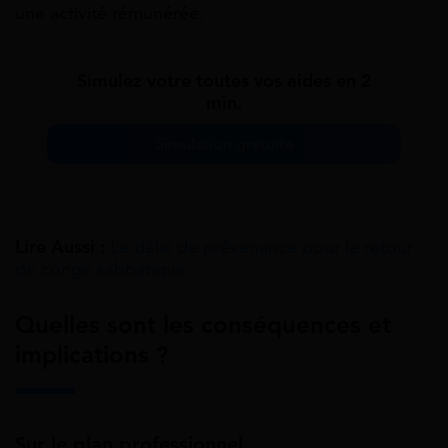
une activité rémunérée.
Simulez votre toutes vos aides en 2
min.
Simulation gratuite
Lire Aussi :
Le délai de prévenance pour le retour
de congé sabbatique
Quelles sont les conséquences et
implications ?
Sur le plan professionnel