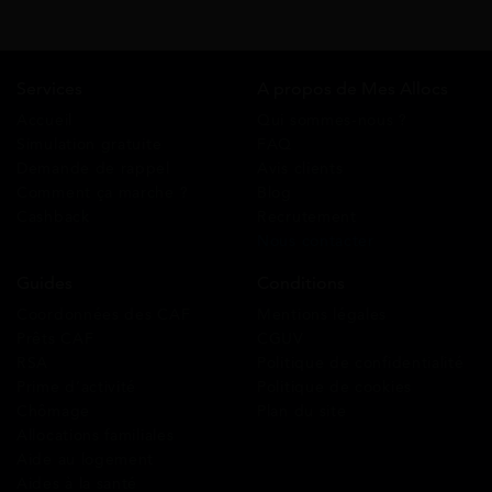
Services
A propos de Mes Allocs
Accueil
Qui sommes-nous ?
Simulation gratuite
FAQ
Demande de rappel
Avis clients
Comment ça marche ?
Blog
Cashback
Recrutement
Nous contacter
Guides
Conditions
Coordonnées des CAF
Mentions légales
Prêts CAF
CGUV
RSA
Politique de confidentialité
Prime d’activité
Politique de cookies
Chômage
Plan du site
Allocations familiales
Aide au logement
Aides à la santé