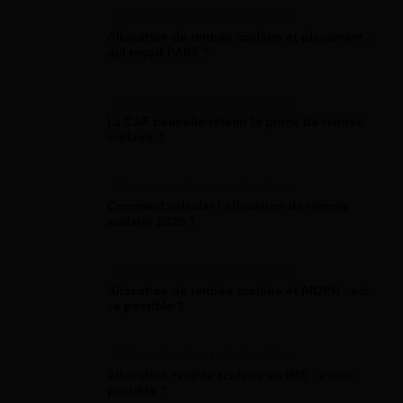
Allocation Rentrée Scolaire
Allocation de rentrée scolaire et placement :
qui reçoit l'ARS ?
Allocation Rentrée Scolaire
La CAF peut-elle retenir la prime de rentrée
scolaire ?
Allocation Rentrée Scolaire
Comment calculer l'allocation de rentrée
scolaire 2026 ?
Allocation Rentrée Scolaire
Allocation de rentrée scolaire et MDPH : est-
ce possible ?
Allocation Rentrée Scolaire
Allocation rentrée scolaire en IME : est-ce
possible ?