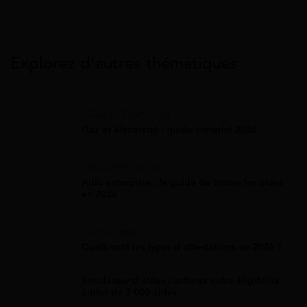
Explorez d’autres thématiques
Gaz Et Électricité
Gaz et électricité : guide complet 2026
Aide Entreprise
Aide entreprise : le guide de toutes les aides
en 2026
Attestation
Quels sont les types d’attestations en 2026 ?
Simulateur d'aides : estimez votre éligibilité
à plus de 2 000 aides