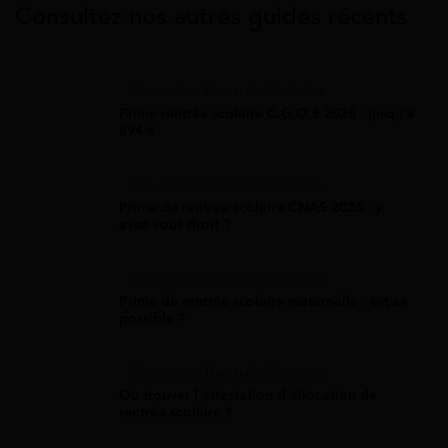
Consultez nos autres guides récents
Allocation Rentrée Scolaire
Prime rentrée scolaire C.G.O.S 2026 : jusqu'à
894 €
Allocation Rentrée Scolaire
Prime de rentrée scolaire CNAS 2026 : y
avez-vous droit ?
Allocation Rentrée Scolaire
Prime de rentrée scolaire maternelle : est-ce
possible ?
Allocation Rentrée Scolaire
Où trouver l'attestation d'allocation de
rentrée scolaire ?