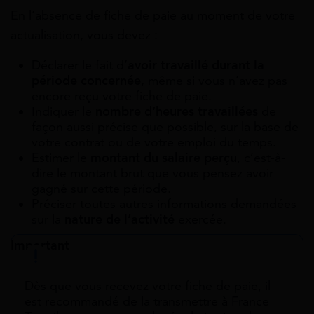
En l’absence de fiche de paie au moment de votre
actualisation, vous devez :
Déclarer le fait d’
avoir travaillé durant la
période concernée
, même si vous n’avez pas
encore reçu votre fiche de paie.
Indiquer le
nombre d’heures travaillées
de
façon aussi précise que possible, sur la base de
votre contrat ou de votre emploi du temps.
Estimer le
montant du salaire perçu
, c’est-à-
dire le montant brut que vous pensez avoir
gagné sur cette période.
Préciser toutes autres informations demandées
sur la
nature de l’activité
exercée.
Important
Dès que vous recevez votre fiche de paie, il
est recommandé de la transmettre à France