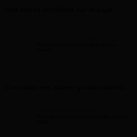
Nos autres actualités sur le sujet
France Travail & Chômage
Comment s’actualiser auprès de France
Travail ?
Consultez nos autres guides récents
Allocation Rentrée Scolaire
Prime rentrée scolaire C.G.O.S 2026 : jusqu'à
894 €