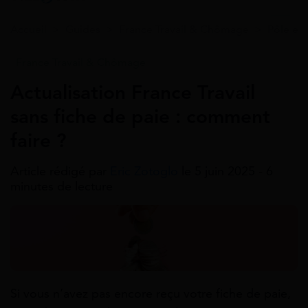
Accueil
>
Guides
>
France Travail & Chômage
>
Pôle emp
France Travail & Chômage
Actualisation France Travail
sans fiche de paie : comment
faire ?
Article rédigé par
Eric Zotoglo
le 5 juin 2025 - 6
minutes de lecture
Si vous n’avez pas encore reçu votre fiche de paie,