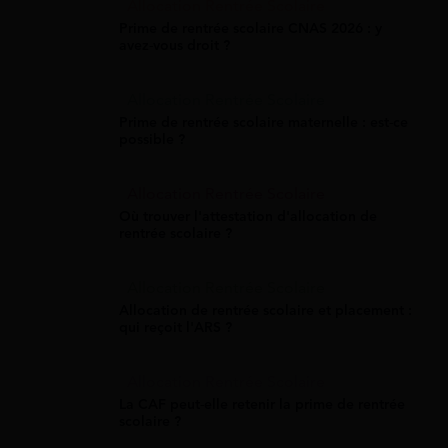
Allocation Rentrée Scolaire
Prime de rentrée scolaire CNAS 2026 : y
avez-vous droit ?
Allocation Rentrée Scolaire
Prime de rentrée scolaire maternelle : est-ce
possible ?
Allocation Rentrée Scolaire
Où trouver l'attestation d'allocation de
rentrée scolaire ?
Allocation Rentrée Scolaire
Allocation de rentrée scolaire et placement :
qui reçoit l'ARS ?
Allocation Rentrée Scolaire
La CAF peut-elle retenir la prime de rentrée
scolaire ?