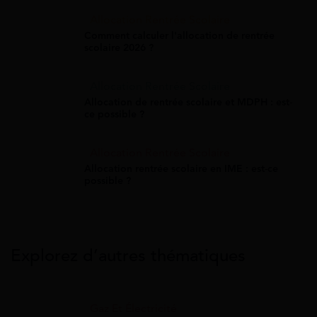
Allocation Rentrée Scolaire
Comment calculer l'allocation de rentrée
scolaire 2026 ?
Allocation Rentrée Scolaire
Allocation de rentrée scolaire et MDPH : est-
ce possible ?
Allocation Rentrée Scolaire
Allocation rentrée scolaire en IME : est-ce
possible ?
Explorez d’autres thématiques
Gaz Et Électricité