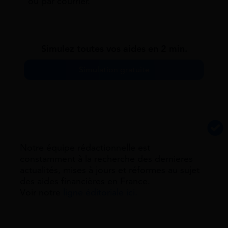
ou par courrier.
Simulez toutes vos aides en 2 min.
Simulation gratuite
Notre équipe rédactionnelle est
constamment à la recherche des dernieres
actualités, mises à jours et réformes au sujet
des aides financières en France.
Voir notre
ligne éditoriale ici.