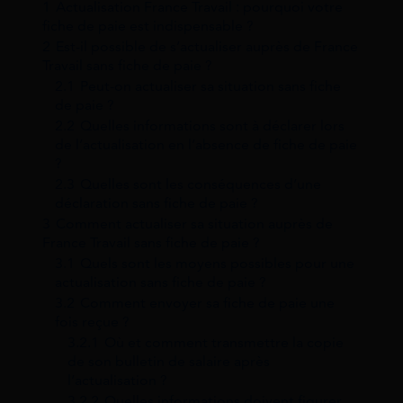
1
Actualisation France Travail : pourquoi votre
fiche de paie est indispensable ?
2
Est-il possible de s’actualiser auprès de France
Travail sans fiche de paie ?
2.1
Peut-on actualiser sa situation sans fiche
de paie ?
2.2
Quelles informations sont à déclarer lors
de l’actualisation en l’absence de fiche de paie
?
2.3
Quelles sont les conséquences d’une
déclaration sans fiche de paie ?
3
Comment actualiser sa situation auprès de
France Travail sans fiche de paie ?
3.1
Quels sont les moyens possibles pour une
actualisation sans fiche de paie ?
3.2
Comment envoyer sa fiche de paie une
fois reçue ?
3.2.1
Où et comment transmettre la copie
de son bulletin de salaire après
l’actualisation ?
3.2.2
Quelles informations doivent figurer