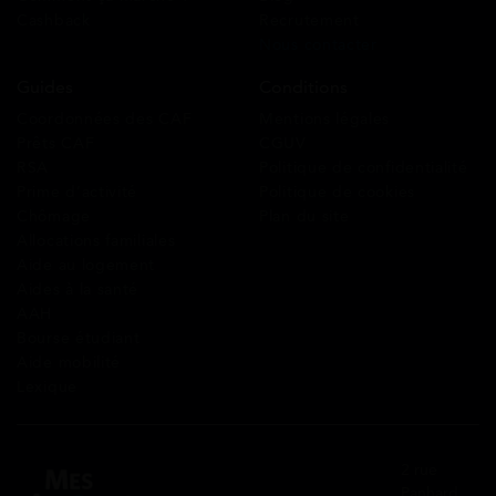
Cashback
Recrutement
Nous contacter
Guides
Conditions
Coordonnées des CAF
Mentions légales
Prêts CAF
CGUV
RSA
Politique de confidentialité
Prime d’activité
Politique de cookies
Chômage
Plan du site
Allocations familiales
Aide au logement
Aides à la santé
AAH
Bourse étudiant
Aide mobilité
Lexique
2 rue
Panhard