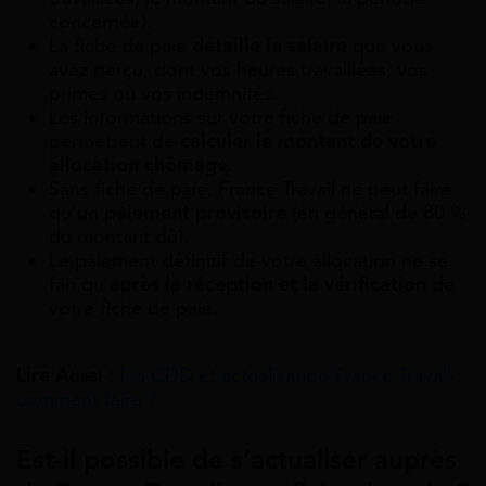
concernée).
La fiche de paie
détaille le salaire
que vous
avez perçu, dont vos heures travaillées, vos
primes ou vos indemnités.
Les informations sur votre fiche de paie
permettent de
calculer le montant de votre
allocation chômage
.
Sans fiche de paie, France Travail ne peut faire
qu’un
paiement provisoire
(en général de 80 %
du montant dû).
Le paiement définitif de votre allocation ne se
fait qu’
après la réception et la vérification
de
votre fiche de paie.
Lire Aussi :
Fin CDD et actualisation France Travail :
comment faire ?
Est-il possible de s’actualiser auprès