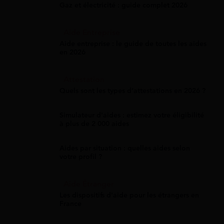
Gaz et électricité : guide complet 2026
Aide Entreprise
Aide entreprise : le guide de toutes les aides
en 2026
Attestation
Quels sont les types d’attestations en 2026 ?
Simulateur d'aides : estimez votre éligibilité
à plus de 2 000 aides
Aides par situation : quelles aides selon
votre profil ?
Aide Étranger
Les dispositifs d'aide pour les étrangers en
France