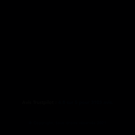
Avis Trustpilot :
4.8
sur
5
pour
3103
avis.
@ Copyright, tous droits réservés 2021