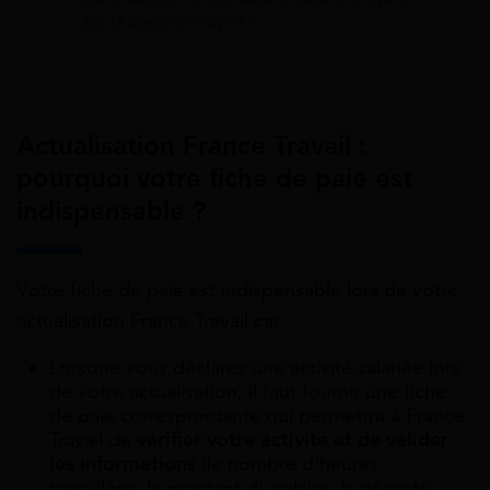
sur la copie envoyée ?
Actualisation France Travail :
pourquoi votre fiche de paie est
indispensable ?
Votre fiche de paie est indispensable lors de votre
actualisation France Travail car :
Lorsque vous déclarez une activité salariée lors
de votre actualisation, il faut fournir une fiche
de paie correspondante qui permettra à France
Travail de
vérifier votre activité et de valider
les informations
(le nombre d’heures
travaillées, le montant du salaire, la période