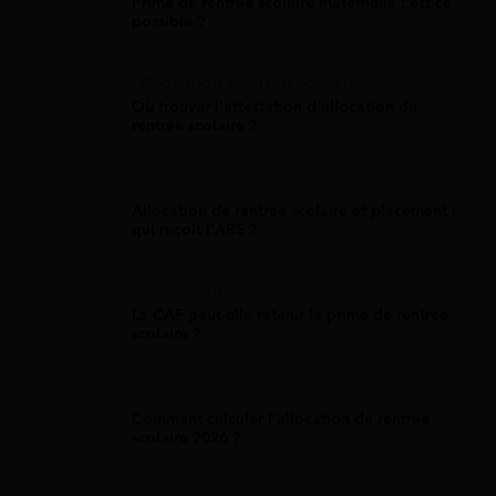
Prime de rentrée scolaire maternelle : est-ce
possible ?
Allocation Rentrée Scolaire
Où trouver l'attestation d'allocation de
rentrée scolaire ?
Allocation Rentrée Scolaire
Allocation de rentrée scolaire et placement :
qui reçoit l'ARS ?
Allocation Rentrée Scolaire
La CAF peut-elle retenir la prime de rentrée
scolaire ?
Allocation Rentrée Scolaire
Comment calculer l'allocation de rentrée
scolaire 2026 ?