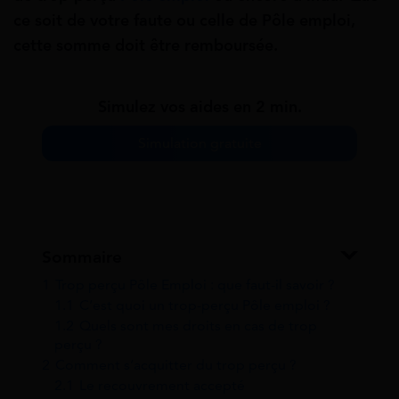
ce soit de votre faute ou celle de Pôle emploi,
cette somme doit être remboursée.
Simulez vos aides en 2 min.
Simulation gratuite
Sommaire
1
Trop perçu Pôle Emploi : que faut-il savoir ?
1.1
C’est quoi un trop-perçu Pôle emploi ?
1.2
Quels sont mes droits en cas de trop
perçu ?
2
Comment s’acquitter du trop perçu ?
2.1
Le recouvrement accepté