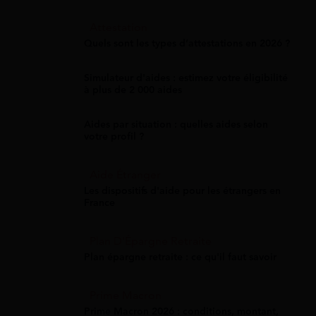
Attestation
Quels sont les types d’attestations en 2026 ?
Simulateur d'aides : estimez votre éligibilité
à plus de 2 000 aides
Aides par situation : quelles aides selon
votre profil ?
Aide Étranger
Les dispositifs d'aide pour les étrangers en
France
Plan D'Épargne Retraite
Plan épargne retraite : ce qu'il faut savoir
Prime Macron
Prime Macron 2026 : conditions, montant,