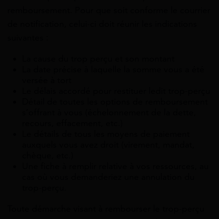
remboursement. Pour que soit conforme le courrier
de notification, celui-ci doit réunir les indications
suivantes :
La cause du trop perçu et son montant
La date précise à laquelle la somme vous a été
versée à tort
Le délais accordé pour restituer ledit trop-perçu
Détail de toutes les options de remboursement
s’offrant à vous (échelonnement de la dette,
recours, effacement, etc.)
Le détails de tous les moyens de paiement
auxquels vous avez droit (virement, mandat,
chèque, etc.)
Une fiche à remplir relative à vos ressources, au
cas où vous demanderiez une annulation du
trop-perçu.
Toute démarche visant à rembourser le trop-perçu