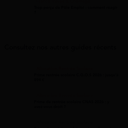
France Travail & Chômage
Trop-perçu de Pôle Emploi : comment réagir
?
Consultez nos autres guides récents
Allocation Rentrée Scolaire
Prime rentrée scolaire C.G.O.S 2026 : jusqu'à
894 €
Allocation Rentrée Scolaire
Prime de rentrée scolaire CNAS 2026 : y
avez-vous droit ?
Allocation Rentrée Scolaire