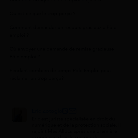
Qu'est-ce que le trop-perçu ?
Comment demander un recours gracieux à Pôle
emploi ?
Où envoyer une demande de remise gracieuse
Pôle emploi ?
Pendant combien de temps Pôle Emploi peut
réclamer un trop perçu?
Eric Zotoglo
Eric est juriste spécialisée en droit du
numérique et de la protection sociale. Il
rejoint Mes Allocs après une première
expérience dans le secteur du