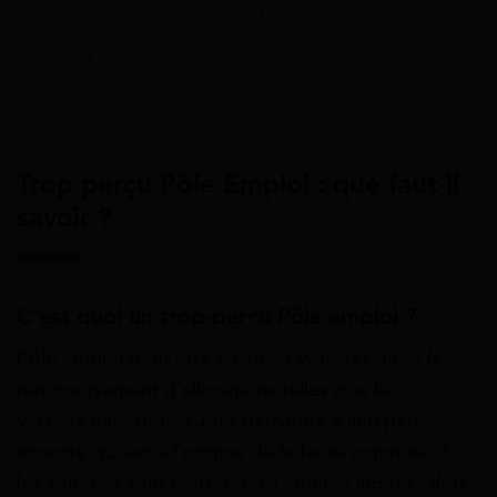
2.2
Exemple de Lettre type pour demande
d’échelonnement
2.3
Le recouvrement contraignant
Trop perçu Pôle Emploi : que faut-il
savoir ?
C’est quoi un trop-perçu Pôle emploi ?
Pôle emploi peut être amené à vous réclamer le
remboursement d’allocations telles que le
chômage
versées par erreur. Cette demande a lieu peu
importe qui est à l’origine de la faute commise. Si
les sommes sont considérées comme indues, alors