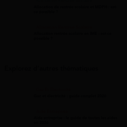
Allocation Rentrée Scolaire
Allocation de rentrée scolaire et MDPH : est-
ce possible ?
Allocation Rentrée Scolaire
Allocation rentrée scolaire en IME : est-ce
possible ?
Explorez d’autres thématiques
Gaz Et Électricité
Gaz et électricité : guide complet 2026
Aide Entreprise
Aide entreprise : le guide de toutes les aides
en 2026