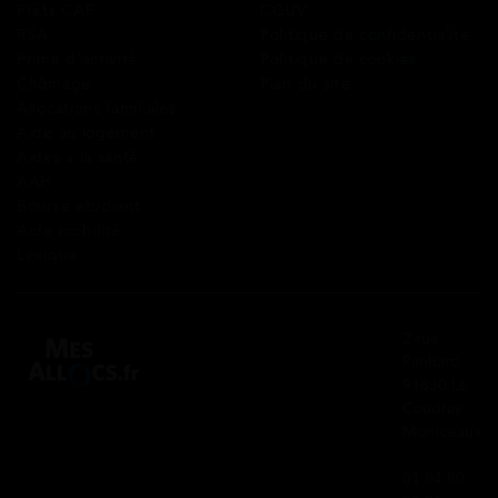
Prêts CAF
CGUV
RSA
Politique de confidentialité
Prime d’activité
Politique de cookies
Chômage
Plan du site
Allocations familiales
Aide au logement
Aides à la santé
AAH
Bourse étudiant
Aide mobilité
Lexique
2 rue
Panhard
91830 Le
Coudray
Montceaux
01 84 80