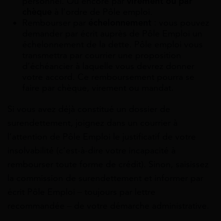
personnel. Ou encore par
virement ou par
chèque
à l’ordre de Pôle emploi.
Rembourser par
échelonnement
: vous pouvez
demander par écrit auprès de Pôle Emploi un
échelonnement de la dette. Pôle emploi vous
transmettra par courrier une proposition
d’échéancier à laquelle vous devrez donner
votre accord. Ce remboursement pourra se
faire par chèque, virement ou mandat.
Si vous avez déjà constitué un dossier de
surendettement, joignez dans un courrier à
l’attention de Pôle Emploi le justificatif de votre
insolvabilité (c’est-à-dire votre incapacité à
rembourser toute forme de crédit). Sinon, saisissez
la commission de surendettement et informer par
écrit Pôle Emploi – toujours par lettre
recommandée – de votre démarche administrative.