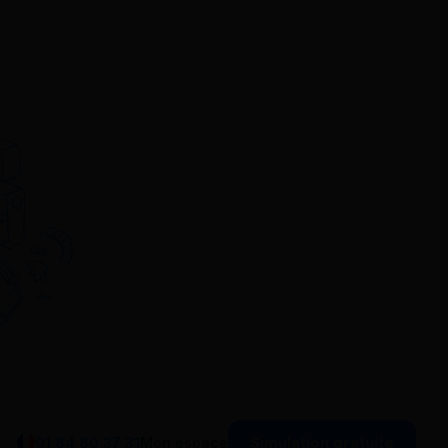
Simulation gratuite
01 84 80 37 31
Mon espace