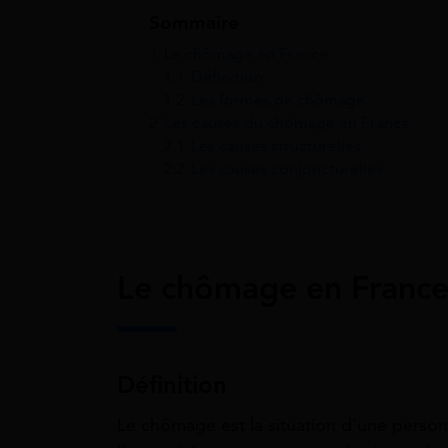
Sommaire
1
Le chômage en France
1.1
Définition
1.2
Les formes de chômage
2
Les causes du chômage en France
2.1
Les causes structurelles
2.2
Les causes conjoncturelles
Le chômage en Franc
Définition
Le chômage est la situation d’une person