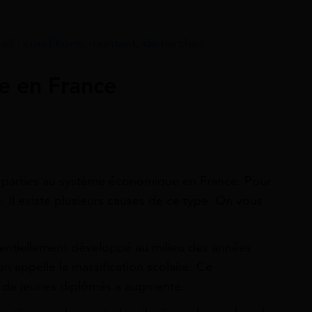
vail : conditions, montant, démarches
e en France
nt parties au système économique en France. Pour
e. Il existe plusieurs causes de ce type. On vous
ssentiellement développé au milieu des années
 appelle la massification scolaire. Ce
 de jeunes diplômés a augmenté.