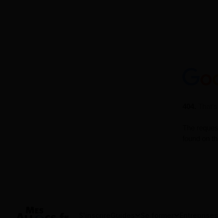
S'inscrire
Guides
Se former
Entreprises