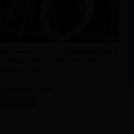
tiques contre
le chômage
. Ces politiques jouent
e chômage. Dans cet article, nous allons voir
chômage en France.
s aides en 2 min.
ation gratuite