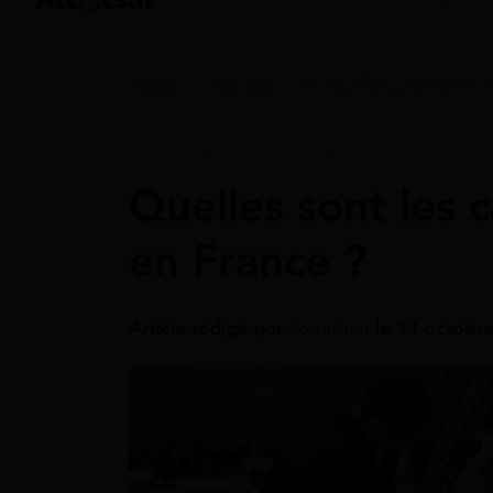
Accueil
>
Guides
>
France Travail & Chôm
France Travail & Chômage
Quelles sont les
en France ?
Article rédigé par
Jonathan
le 14 octobre