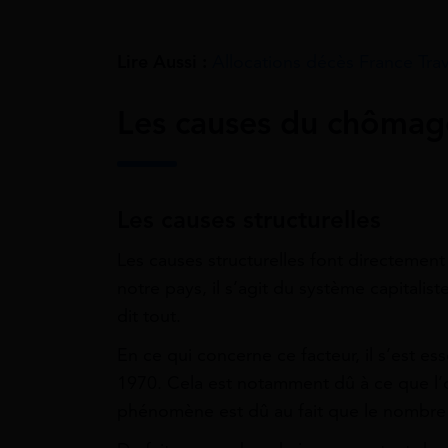
Lire Aussi :
Allocations décès France Tra
Les causes du chômag
Les causes structurelles
Les causes structurelles font directeme
notre pays, il s’agit du système capitalist
dit tout.
En ce qui concerne ce facteur, il s’est e
1970. Cela est notamment dû à ce que l’on
phénomène est dû au fait que le nombre