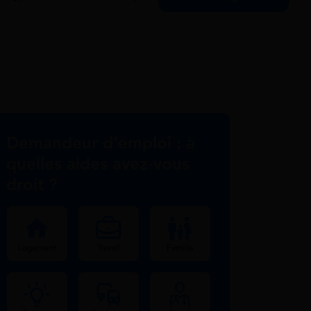
Demandeur d’emploi : à
quelles aides avez-vous
droit ?
Logement
Travail
Famille