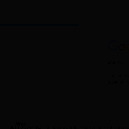
S'inscrire
Guides
Se former
Entreprises