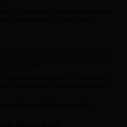
la CAF, les allocations qu’elle délivre sont assez
nts ou bien les salariés. En voici quelque
ents ayant à charge un ou plusieurs enfants de
e était versée de manière égale à tout les foyers
rces de la famille.
 Il a été abandonné au profit d’une distribution
a somme versée dépend maintenant des ressources
rsé peut être exonéré de toute imposition.
s vos aides en 2 min.