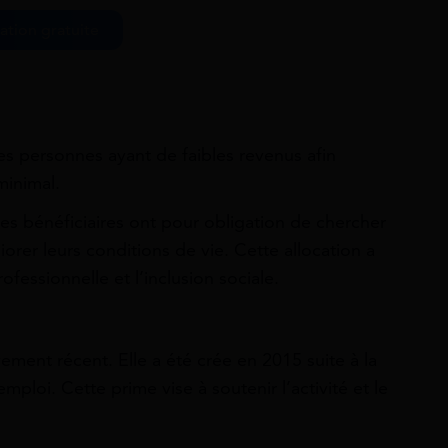
ation gratuite
les personnes ayant de faibles revenus afin
minimal.
les bénéficiaires ont pour obligation de chercher
orer leurs conditions de vie. Cette allocation a
ofessionnelle et l’inclusion sociale.
ivement récent. Elle a été crée en 2015 suite à la
emploi. Cette prime vise à soutenir l’activité et le