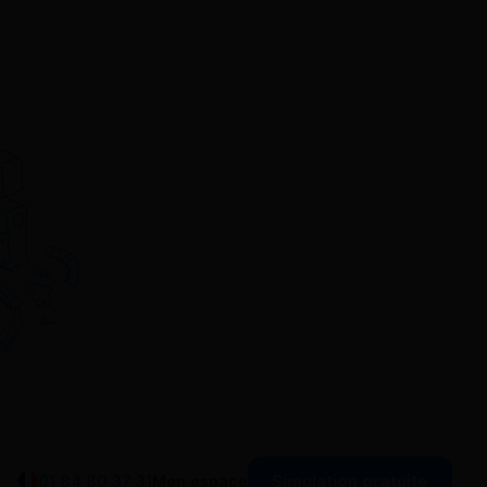
Simulation gratuite
01 84 80 37 31
Mon espace