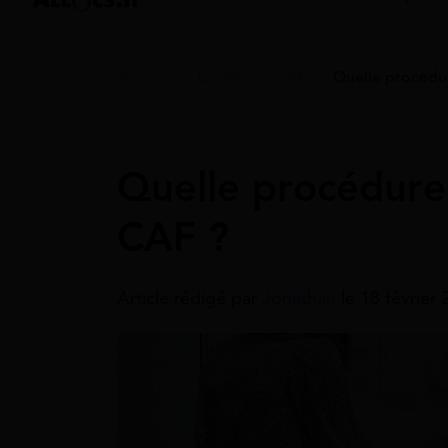
Accueil
>
Guides
>
CAF
>
Quelle procédu
CAF
Quelle procédur
CAF ?
Article rédigé par
Jonathan
le 18 février