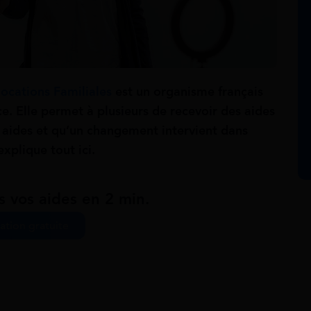
locations Familiales
est un organisme français
e. Elle permet à plusieurs de recevoir des aides
s aides et qu’un changement intervient dans
explique tout ici.
s vos aides en 2 min.
ation gratuite