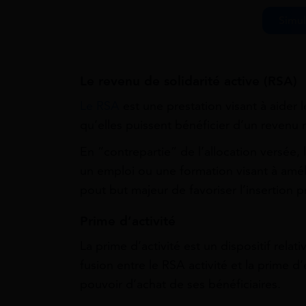
Simul
Le revenu de solidarité active (RSA)
Le RSA
est une prestation visant à aider 
qu’elles puissent bénéficier d’un revenu 
En “contrepartie” de l’allocation versée, 
un emploi ou une formation visant à améli
pout but majeur de favoriser l’insertion pr
Prime d’activité
La prime d’activité est un dispositif relat
fusion entre le RSA activité et la prime d’
pouvoir d’achat de ses bénéficiaires.