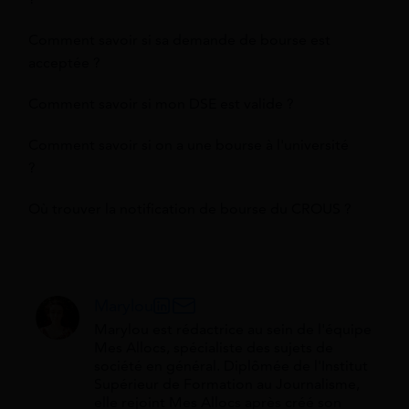
Comment savoir si sa demande de bourse est
acceptée ?
Comment savoir si mon DSE est valide ?
Comment savoir si on a une bourse à l'université
?
Où trouver la notification de bourse du CROUS ?
Marylou
Marylou est rédactrice au sein de l'équipe
Mes Allocs, spécialiste des sujets de
société en général. Diplômée de l'Institut
Supérieur de Formation au Journalisme,
elle rejoint Mes Allocs après créé son