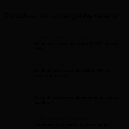
Consultez nos autres guides récents
Allocation Rentrée Scolaire
Prime rentrée scolaire C.G.O.S 2026 : jusqu'à
894 €
Allocation Rentrée Scolaire
Prime de rentrée scolaire CNAS 2026 : y
avez-vous droit ?
Allocation Rentrée Scolaire
Prime de rentrée scolaire maternelle : est-ce
possible ?
Allocation Rentrée Scolaire
Où trouver l'attestation d'allocation de