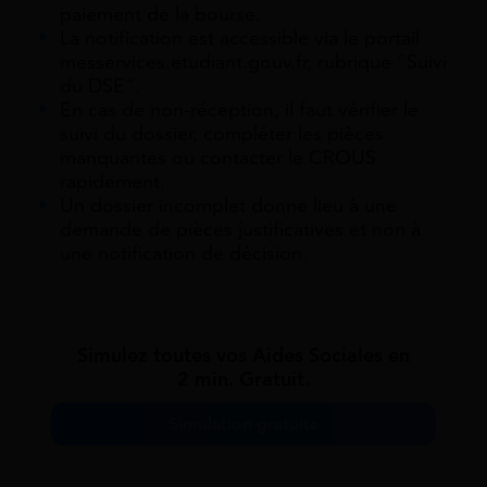
paiement de la bourse.
La notification est accessible via le portail
messervices.etudiant.gouv.fr, rubrique “Suivi
du DSE”.
En cas de non-réception, il faut vérifier le
suivi du dossier, compléter les pièces
manquantes ou contacter le CROUS
rapidement.
Un dossier incomplet donne lieu à une
demande de pièces justificatives et non à
une notification de décision.
Simulez toutes vos Aides Sociales en
2 min. Gratuit.
Simulation gratuite