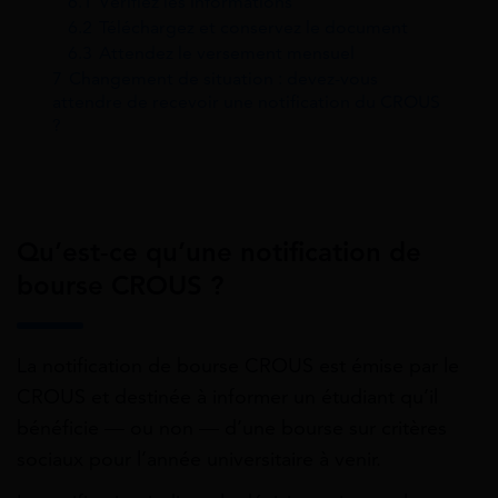
6.1
Vérifiez les informations
6.2
Téléchargez et conservez le document
6.3
Attendez le versement mensuel
7
Changement de situation : devez-vous
attendre de recevoir une notification du CROUS
?
Qu’est-ce qu’une notification de
bourse CROUS ?
La notification de bourse CROUS est émise par le
CROUS et destinée à informer un étudiant qu’il
bénéficie — ou non — d’une bourse sur critères
sociaux pour l’année universitaire à venir.