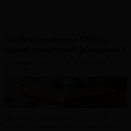
Accueil
>
Guides
>
Bourse Étudiant
>
Bourse Crous
>
Bourse Étudiant
Notification bourse CROUS :
quand et comment la recevoir ?
Article rédigé par
Marylou
le 31 juillet 2026 - 8
minutes de lecture
[Mis à jour le 31/07/2026] La
bourse CROUS
constitue une aide précieuse pour de nombreux