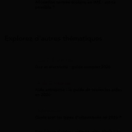
Allocation rentrée scolaire en IME : est-ce
possible ?
Explorez d’autres thématiques
Gaz Et Électricité
Gaz et électricité : guide complet 2026
Aide Entreprise
Aide entreprise : le guide de toutes les aides
en 2026
Attestation
Quels sont les types d’attestations en 2026 ?
Simulateur d'aides : estimez votre éligibilité