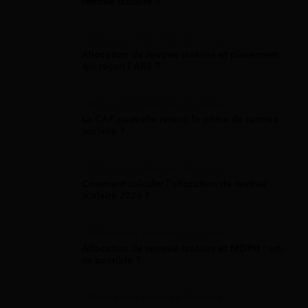
rentrée scolaire ?
Allocation Rentrée Scolaire
Allocation de rentrée scolaire et placement :
qui reçoit l'ARS ?
Allocation Rentrée Scolaire
La CAF peut-elle retenir la prime de rentrée
scolaire ?
Allocation Rentrée Scolaire
Comment calculer l'allocation de rentrée
scolaire 2026 ?
Allocation Rentrée Scolaire
Allocation de rentrée scolaire et MDPH : est-
ce possible ?
Allocation Rentrée Scolaire