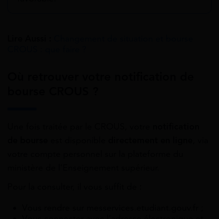
Lire Aussi :
Changement de situation et bourse
CROUS : que faire ?
Où retrouver votre notification de
bourse CROUS ?
Une fois traitée par le CROUS, votre
notification
de bourse
est disponible
directement en ligne
, via
votre compte personnel sur la plateforme du
ministère de l’Enseignement supérieur.
Pour la consulter, il vous suffit de :
Vous rendre sur messervices.etudiant.gouv.fr ;
Vous connecter avec l’adresse électronique et