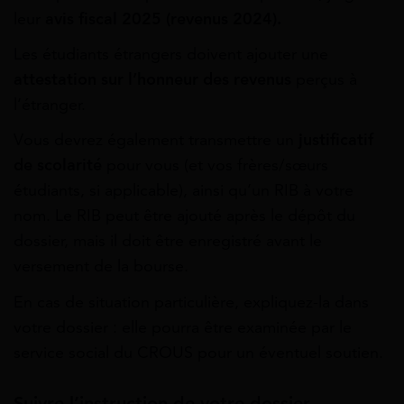
leur
avis fiscal 2025 (revenus 2024).
Les étudiants étrangers doivent ajouter une
attestation sur l’honneur des revenus
perçus à
l’étranger.
Vous devrez également transmettre un
justificatif
de scolarité
pour vous (et vos frères/sœurs
étudiants, si applicable), ainsi qu’un RIB à votre
nom. Le RIB peut être ajouté après le dépôt du
dossier, mais il doit être enregistré avant le
versement de la bourse.
En cas de situation particulière, expliquez-la dans
votre dossier : elle pourra être examinée par le
service social du CROUS pour un éventuel soutien.
Suivre l’instruction de votre dossier