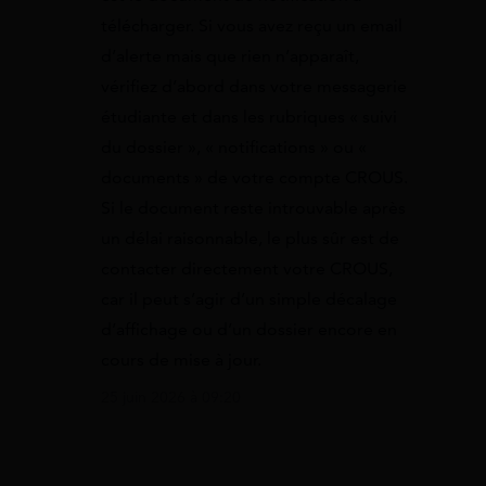
télécharger. Si vous avez reçu un email
d’alerte mais que rien n’apparaît,
vérifiez d’abord dans votre messagerie
étudiante et dans les rubriques « suivi
du dossier », « notifications » ou «
documents » de votre compte CROUS.
Si le document reste introuvable après
un délai raisonnable, le plus sûr est de
contacter directement votre CROUS,
car il peut s’agir d’un simple décalage
d’affichage ou d’un dossier encore en
cours de mise à jour.
25 juin 2026 à 09:20