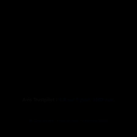
Avis Trustpilot :
4.8
sur
5
pour
3103
avis.
@ Copyright, tous droits réservés 2021