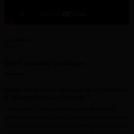
Lire Aussi :
Exemple d’attestation d’hébergement
en 2026
Droit et valeur juridique
Quelle est la valeur juridique de l’attestation
d’hébergement sur l’honneur ?
L’attestation d’hébergement est
un document
officiel
engageant à la fois la personne hébergée et
l’hébergeant qui la signe. Ce certificat possède une
valeur juridique similaire à d’autres attestations sur