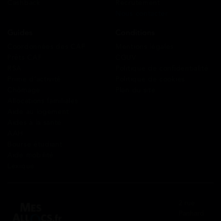
Cashback
Recrutement
Nous contacter
Guides
Conditions
Coordonnées des CAF
Mentions légales
Prêts CAF
CGUV
RSA
Politique de confidentialité
Prime d’activité
Politique de cookies
Chômage
Plan du site
Allocations familiales
Aide au logement
Aides à la santé
AAH
Bourse étudiant
Aide mobilité
Lexique
2 rue
Panhard