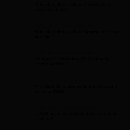
Prime de rentrée scolaire CNAS 2026 : y
avez-vous droit ?
Allocation Rentrée Scolaire
Prime de rentrée scolaire maternelle : est-ce
possible ?
Allocation Rentrée Scolaire
Où trouver l'attestation d'allocation de
rentrée scolaire ?
Allocation Rentrée Scolaire
Allocation de rentrée scolaire et placement :
qui reçoit l'ARS ?
Allocation Rentrée Scolaire
La CAF peut-elle retenir la prime de rentrée
scolaire ?