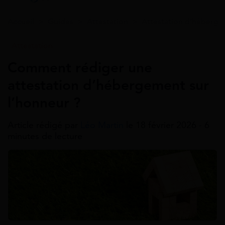
Accueil
>
Guides
>
Attestation
>
Attestation d'héberg
Attestation
Comment rédiger une
attestation d’hébergement sur
l’honneur ?
Article rédigé par
Léo Martin
le 18 février 2026 - 6
minutes de lecture