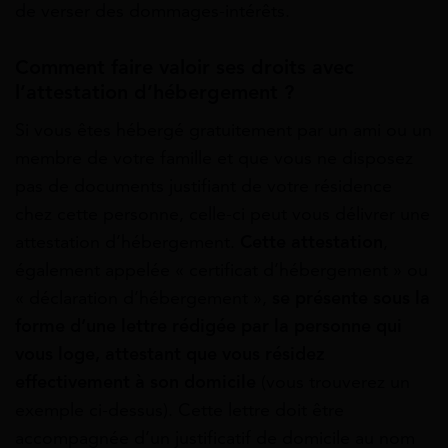
de verser des dommages-intérêts.
Comment faire valoir ses droits avec
l’attestation d’hébergement ?
Si vous êtes hébergé gratuitement par un ami ou un
membre de votre famille et que vous ne disposez
pas de documents justifiant de votre résidence
chez cette personne, celle-ci peut vous délivrer une
attestation d’hébergement.
Cette attestation
,
également appelée « certificat d’hébergement » ou
« déclaration d’hébergement »,
se présente sous la
forme d’une lettre rédigée par la personne qui
vous loge, attestant que vous résidez
effectivement à son domicile
(vous trouverez un
exemple ci-dessus). Cette lettre doit être
accompagnée d’un justificatif de domicile au nom