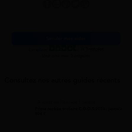
Simuler mes aides
Excellent
Voir nos avis Trustpilot
Consultez nos autres guides récents
Allocation Rentrée Scolaire
Prime rentrée scolaire C.G.O.S 2026 : jusqu'à
894 €
Allocation Rentrée Scolaire