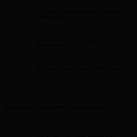
Allocation Rentrée Scolaire
Comment calculer l'allocation de rentrée
scolaire 2026 ?
Allocation Rentrée Scolaire
Allocation de rentrée scolaire et MDPH : est-
ce possible ?
Allocation Rentrée Scolaire
Allocation rentrée scolaire en IME : est-ce
possible ?
Explorez d’autres thématiques
Gaz Et Électricité
Gaz et électricité : guide complet 2026