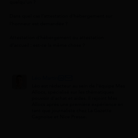
quelqu'un ?
Dans quel cas l’attestation d'hébergement sur
l’honneur est demandée ?
Attestation d’hébergement ou attestation
d’accueil : est-ce la même chose ?
Léo Martin
Léo est rédacteur au sein de l'équipe Mes
Allocs, spécialisé sur les thématiques
pouvoir d'achat et aides. Il rejoint Mes
Allocs après une première expérience en
tant que journaliste chez La Gazette
Cagnoise et Nice Presse.