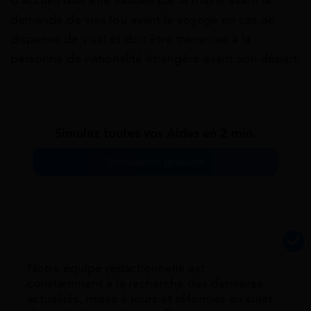
d’accueil doit être validée par la mairie avant la
demande de visa (ou avant le voyage en cas de
dispense de visa) et doit être transmise à la
personne de nationalité étrangère avant son départ.
Simulez toutes vos Aides en 2 min.
Simulation gratuite
Notre équipe rédactionnelle est
constamment à la recherche des dernieres
actualités, mises à jours et réformes au sujet