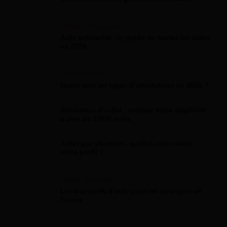
Aide Entreprise
Aide entreprise : le guide de toutes les aides
en 2026
Attestation
Quels sont les types d’attestations en 2026 ?
Simulateur d'aides : estimez votre éligibilité
à plus de 2 000 aides
Aides par situation : quelles aides selon
votre profil ?
Aide Étranger
Les dispositifs d'aide pour les étrangers en
France