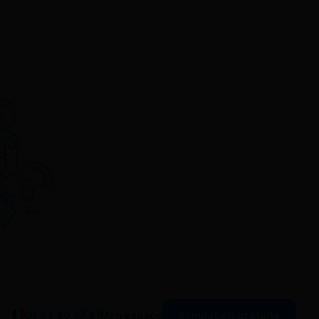
Simulation gratuite
01 84 80 37 31
Mon espace