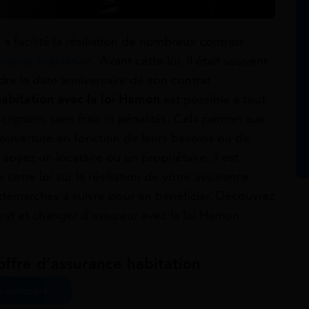
 facilité la résiliation de nombreux contrats
urance habitation
. Avant cette loi, il était souvent
dre la date anniversaire de son contrat.
 habitation avec la loi Hamon
est possible à tout
iption, sans frais ni pénalités. Cela permet aux
 couverture en fonction de leurs besoins ou de
oyez un locataire ou un propriétaire, il est
cette loi sur la résiliation de votre assurance
es démarches à suivre pour en bénéficier. Découvrez
trat et changer d’assureur avec la loi Hamon.
offre d’assurance habitation
e compare