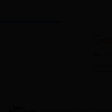
S'inscrire
Guides
Se former
Entreprises