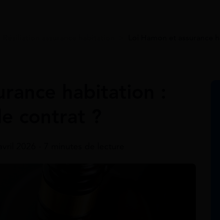
>
Résiliation assurance habitation
>
Loi Hamon et assurance ha
rance habitation :
le contrat ?
avril 2026 - 7 minutes de lecture