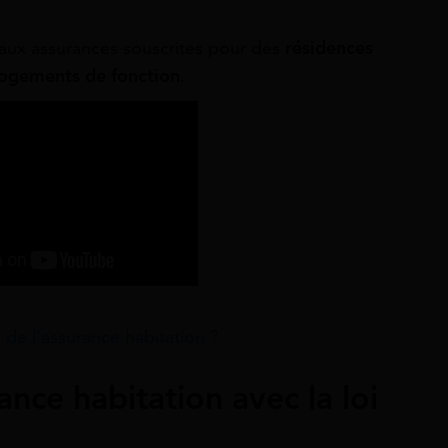
aux assurances souscrites pour des
résidences
 logements de fonction
.
n de l’assurance habitation ?
ance habitation avec la loi