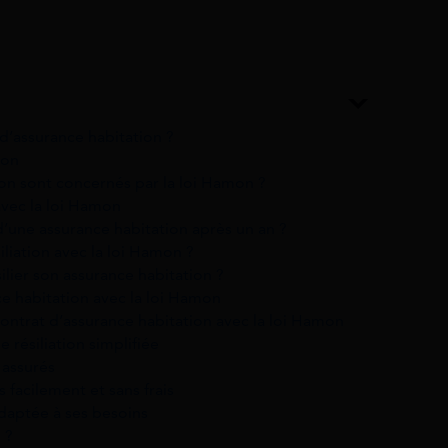
d’assurance habitation ?
mon
ion sont concernés par la loi Hamon ?
avec la loi Hamon
d’une assurance habitation après un an ?
liation avec la loi Hamon ?
lier son assurance habitation ?
e habitation avec la loi Hamon
contrat d’assurance habitation avec la loi Hamon
résiliation simplifiée
 assurés
 facilement et sans frais
daptée à ses besoins
 ?