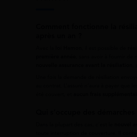
Comment fonctionne la résili
après un an ?
Avec la
loi Hamon
, il est possible de
rés
première année
, sans avoir à fournir de 
nouvelle assurance avant la résiliation
,
Une fois la demande de résiliation envoy
au contrat. L’assuré n’aura à payer que le
été couvert, et
aucun frais supplémentai
Qui s’occupe des démarches d
Dans la plupart des cas, c’est le
nouvel a
toute interruption de couverture. Il con