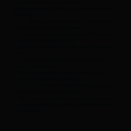
gestion des sinistres chez Luko
6
Les avantages d’opter pour Luko assurance
habitation
6.1
Des solutions adaptées aux besoins des
locataires et des propriétaires
6.2
Un service client efficace et à l’écoute pour
une prise en charge rapide
7
Foire aux questions sur l’assurance habitation
Luko
7.1
Quels types de garanties sont incluses
dans l’offre de base ?
7.2
Est-il possible d’ajuster ma couverture
selon mes besoins spécifiques ?
7.3
Luko propose-t-il des réductions pour les
jeunes assurés ou les familles ?
7.4
Comment modifier ma couverture en cas
de changement de situation (déménagement,
travaux) ?