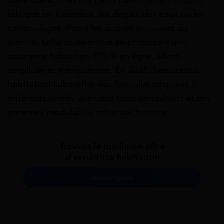
votre domicile et vos biens contre divers risques
tels que les incendies, les dégâts des eaux ou les
cambriolages. Parmi les acteurs innovants du
marché, Luko se distingue en proposant une
assurance habitation 100 % en ligne, alliant
simplicité et transparence. En 2025, l’
assurance
habitation Luko
offre des formules adaptées à
différents profils, avec des tarifs compétitifs et des
garanties modulables selon vos besoins.
Trouvez la meilleure offre
d’assurance habitation
Je compare