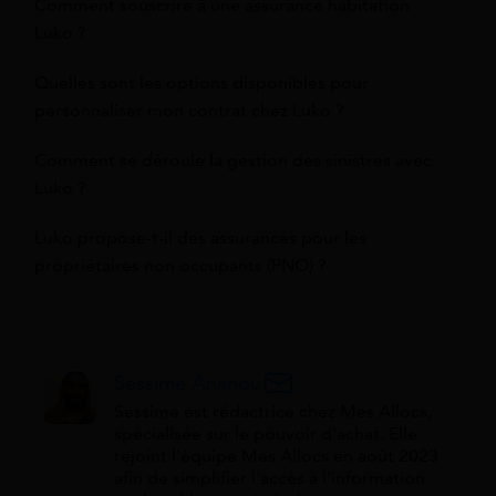
Comment souscrire à une assurance habitation
Luko ?
Quelles sont les options disponibles pour
personnaliser mon contrat chez Luko ?
Comment se déroule la gestion des sinistres avec
Luko ?
Luko propose-t-il des assurances pour les
propriétaires non occupants (PNO) ?
Sessime Ananou
Sessime est rédactrice chez Mes Allocs,
spécialisée sur le pouvoir d'achat. Elle
rejoint l'équipe Mes Allocs en août 2023
afin de simplifier l'accès à l'information