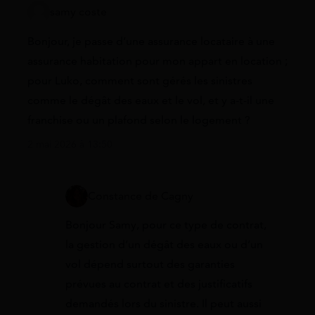
samy coste
Bonjour, je passe d’une assurance locataire à une
assurance habitation pour mon appart en location ;
pour Luko, comment sont gérés les sinistres
comme le dégât des eaux et le vol, et y a-t-il une
franchise ou un plafond selon le logement ?
2 mai 2026 à 13:50
Constance de Cagny
Bonjour Samy, pour ce type de contrat,
la gestion d’un dégât des eaux ou d’un
vol dépend surtout des garanties
prévues au contrat et des justificatifs
demandés lors du sinistre. Il peut aussi