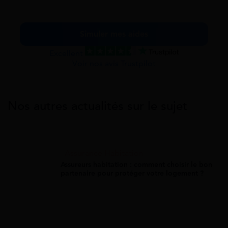
Simuler mes aides
Excellent
Voir nos avis Trustpilot
Nos autres actualités sur le sujet
Assurance Habitation
Assureurs habitation : comment choisir le bon
partenaire pour protéger votre logement ?