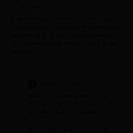
sara chauveau
Bonjour, je prépare un devis Luko pour un appart
T2 en location. Si je veux couvrir le vol des vélos au
balcon et une protection juridique, est-ce que ça
fait partie des garanties de base ou faut-il ajouter
des options ?
14 juillet 2026 à 11:20
Constance de Cagny
Bonjour Sara, cela dépend du contrat
choisi et des options proposées au
moment du devis. La protection
juridique peut être incluse dans
certaines formules, mais la couverture