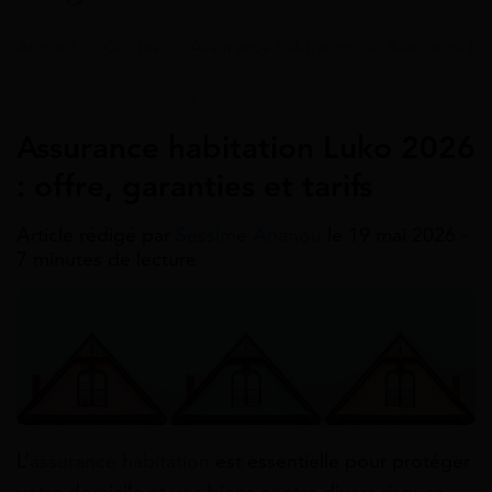
Accueil
>
Guides
>
Assurance habitation
>
Assureurs ha
Assurance Habitation
Assurance habitation Luko 2026
: offre, garanties et tarifs
Article rédigé par
Sessime Ananou
le 19 mai 2026 -
7 minutes de lecture
L’
assurance habitation
est essentielle pour protéger