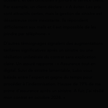
dossiers, et des difficultés à joindre le service client.
Par exemple, un client déclare : « A éviter. Les prix
sont attractifs certes, mais la gestion de sinistre est
désastreuse voire inexistante. Ils répondent
difficilement aux mails et il est impossible de les
joindre par téléphone. »
D’autres témoignages signalent des augmentations
tarifaires significatives après un sinistre ou une
résiliation unilatérale du contrat sans explication
claire. Un assuré rapporte : « Assurance tout en
digital. Suivi de sinistre lamentable, Luko vous
balade entre l’expert et gagne du temps pour
procéder à l’indemnisation. Hausse de 19% de ma
prime d’assurance après un sinistre. A fuir, j’ai résilié
mon contrat en octobre 2024. »