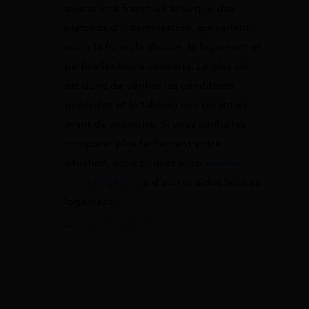
exister une franchise ainsi que des
plafonds d’indemnisation, qui varient
selon la formule choisie, le logement et
parfois les biens couverts. Le plus sûr
est donc de vérifier les conditions
générales et le tableau des garanties
avant de souscrire. Si vous souhaitez
comparer plus facilement votre
situation, vous pouvez aussi
vérifier
votre éligibilité
à d’autres aides liées au
logement.
4 mai 2026 à 07:07