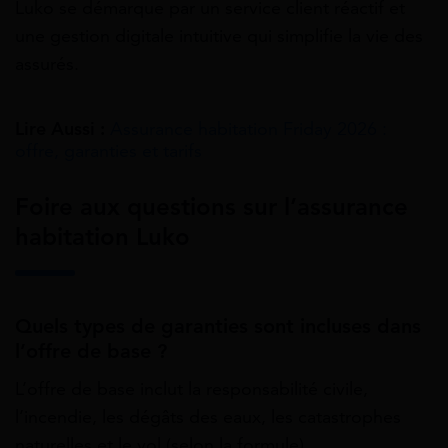
Luko se démarque par un service client réactif et
une gestion digitale intuitive qui simplifie la vie des
assurés.
Lire Aussi :
Assurance habitation Friday 2026 :
offre, garanties et tarifs
Foire aux questions sur l’assurance
habitation Luko
Quels types de garanties sont incluses dans
l’offre de base ?
L’offre de base inclut la responsabilité civile,
l’incendie, les dégâts des eaux, les catastrophes
naturelles et le vol (selon la formule).