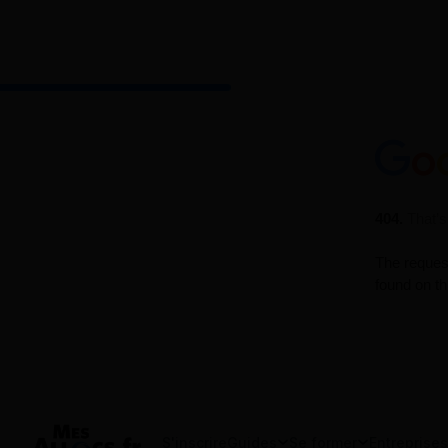
S'inscrire
Guides
Se former
Entreprises