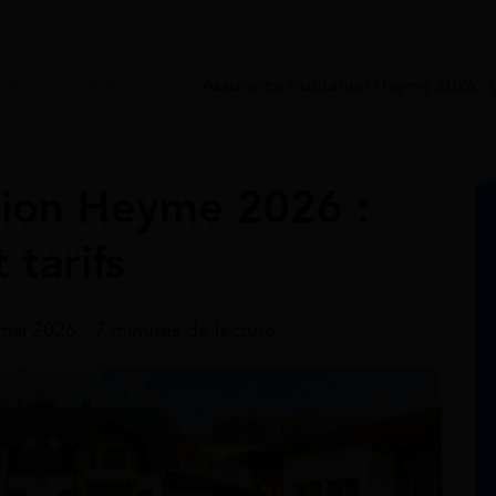
>
Assureurs habitation
>
Assurance habitation Heyme 2026 : off
tion Heyme 2026 :
 tarifs
 mai 2026 - 7 minutes de lecture