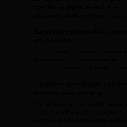
incendies
, les
dégâts des eaux
, et les
vo
principaux auxquels votre logement pourr
Garanties optionnelles : pers
vos besoins
Heyme propose des garanties optionnell
électroniques
, la
protection juridique
, 
Ces options permettent d’adapter la couv
Garanties spécifiques : prote
sinistres peu courants
Pour les locataires ou propriétaires pos
solutions spécifiques pour protéger vos 
d’art, ainsi que pour des sinistres moins 