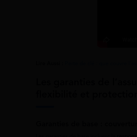
Lire Aussi :
Perte de clé : que couvre l’a
Les garanties de l’ass
flexibilité et protectio
Garanties de base : couvertu
Les garanties de base incluent la
responsa