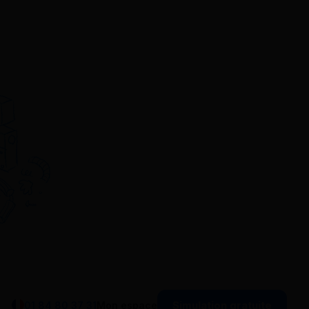
Simulation gratuite
01 84 80 37 31
Mon espace