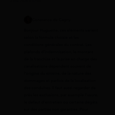
2 mai 2026 à 17:00
Constance de Cagny
Bonjour Huguette, ces éléments varient
selon la formule choisie et les
conditions générales du contrat. Les
plafonds d’indemnisation, le montant
de la franchise et la prise en charge des
canalisations dépendent souvent de
l’origine du sinistre, de la nature des
dommages et parfois de la localisation
des conduites. Il faut aussi regarder de
près les exclusions, par exemple l’usure,
le défaut d’entretien ou certains dégâts
sur des parties non garanties. Pour