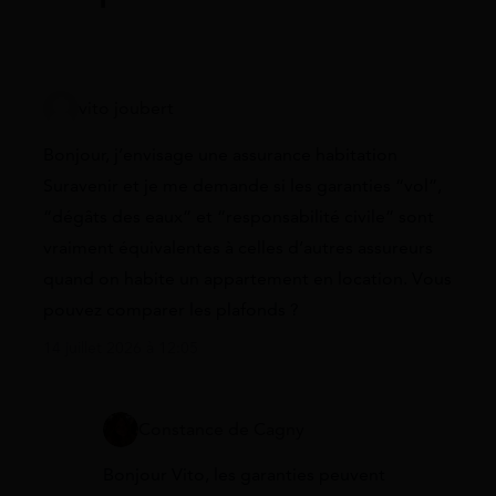
vito joubert
Bonjour, j’envisage une assurance habitation
Suravenir et je me demande si les garanties “vol”,
“dégâts des eaux” et “responsabilité civile” sont
vraiment équivalentes à celles d’autres assureurs
quand on habite un appartement en location. Vous
pouvez comparer les plafonds ?
14 juillet 2026 à 12:05
Constance de Cagny
Bonjour Vito, les garanties peuvent