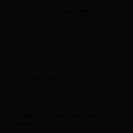
une simulation gratuite
pour faire le
point sur vos dépenses liées au
logement.
14 juillet 2026 à 12:20
huguette collignon
Je suis en train de comparer Suravenir pour mon
appart en résidence principale : en cas de dégâts
des eaux, quels plafonds d’indemnisation et
franchises sont appliqués, et est-ce qu’il y a des
exclusions particulières sur les canalisations ?