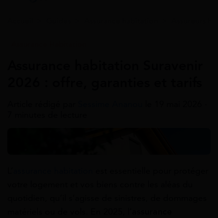
Accueil
>
Guides
>
Assurance habitation
>
Assureurs ha
Assurance Habitation
Assurance habitation Suravenir
2026 : offre, garanties et tarifs
Article rédigé par
Sessime Ananou
le 19 mai 2026 -
7 minutes de lecture
L’
assurance habitation
est essentielle pour protéger
votre logement et vos biens contre les aléas du
quotidien, qu’il s’agisse de sinistres, de dommages
matériels ou de vols. En 2025, l’
assurance