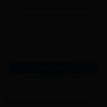
comparer correctement, le plus sûr est
de vérifier la notice du contrat et les
garanties détaillées avant de souscrire.
4 mai 2026 à 07:07
Simuler mes aides
Excellent
Voir nos avis Trustpilot
Nos autres actualités sur le sujet