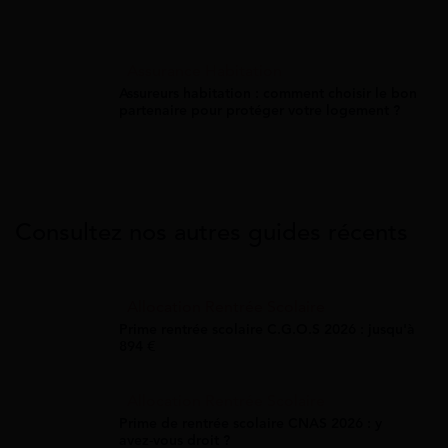
Assurance Habitation
Assureurs habitation : comment choisir le bon
partenaire pour protéger votre logement ?
Consultez nos autres guides récents
Allocation Rentrée Scolaire
Prime rentrée scolaire C.G.O.S 2026 : jusqu'à
894 €
Allocation Rentrée Scolaire
Prime de rentrée scolaire CNAS 2026 : y
avez-vous droit ?