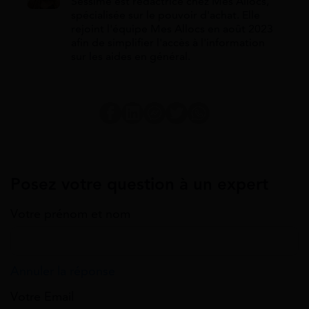
Sessime est rédactrice chez Mes Allocs,
spécialisée sur le pouvoir d'achat. Elle
rejoint l'équipe Mes Allocs en août 2023
afin de simplifier l'accès à l'information
sur les aides en général.
Posez votre question à un expert
Votre prénom et nom
Annuler la réponse
Votre Email