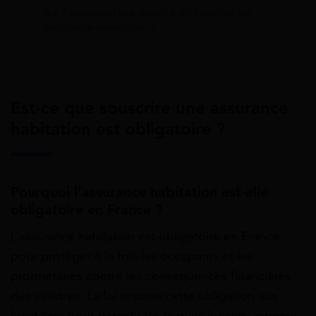
6.2
Pourquoi faire appel à un courtier en
assurance habitation ?
Est-ce que souscrire une assurance
habitation est obligatoire ?
Pourquoi l’assurance habitation est-elle
obligatoire en France ?
L’assurance habitation est obligatoire en France
pour protéger à la fois les occupants et les
propriétaires contre les conséquences financières
des sinistres. La loi impose cette obligation aux
locataires pour garantir les risques locatifs, comme