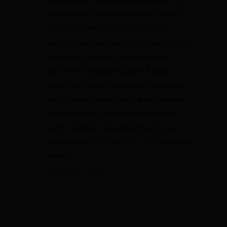
attestation d’assurance habitation au
moment de la remise des clés. Pour un
locataire, cette assurance est en
principe obligatoire, y compris pour un
logement meublé, au moins pour
couvrir les risques locatifs. Il peut
toutefois exister quelques situations
particulières selon le type de location
ou le contrat. Si vous voulez vérifier
votre situation plus largement, vous
pouvez aussi
estimer vos droits
sur Mes
Allocs.
4 mai 2026 à 07:07