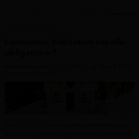
Accueil
>
Guides
>
Assurance habitation
>
L’assurance h
Assurance Habitation
L’assurance habitation est-elle
obligatoire ?
Article rédigé par
Sessime Ananou
le 22 avril 2026 -
7 minutes de lecture
L’
assurance habitation
est un sujet essentiel pour
tous, qu’il s’agisse de propriétaires ou de locataires.