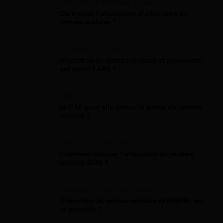
Allocation Rentrée Scolaire
Où trouver l'attestation d'allocation de
rentrée scolaire ?
Allocation Rentrée Scolaire
Allocation de rentrée scolaire et placement :
qui reçoit l'ARS ?
Allocation Rentrée Scolaire
La CAF peut-elle retenir la prime de rentrée
scolaire ?
Allocation Rentrée Scolaire
Comment calculer l'allocation de rentrée
scolaire 2026 ?
Allocation Rentrée Scolaire
Allocation de rentrée scolaire et MDPH : est-
ce possible ?