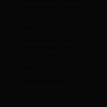
demandée même si le logement est
peu ou pas meublé, car elle couvre
surtout les risques locatifs. Le bailleur
peut aussi vous demander une
attestation au moment de l’entrée dans
les lieux puis chaque année. Si elle n’est
pas transmise à temps, cela peut
entraîner des relances et, dans certains
cas, des conséquences prévues par le
bail. Si vous avez un doute sur votre
situation, vous pouvez
vérifier votre
éligibilité
à certaines aides utiles pour
votre budget logement.
14 juillet 2026 à 13:40