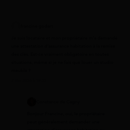
francine godart
Je suis locataire et mon propriétaire m’a demandé
une attestation d’assurance habitation à la remise
des clés. Est-ce vraiment obligatoire en toutes
situations, même si je ne fais que louer un studio
meublé ?
2 mai 2026 à 18:25
Constance de Cagny
Bonjour Francine, oui, le propriétaire
peut généralement demander une