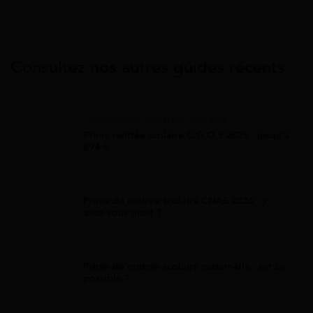
Consultez nos autres guides récents
Allocation Rentrée Scolaire
Prime rentrée scolaire C.G.O.S 2026 : jusqu'à
894 €
Allocation Rentrée Scolaire
Prime de rentrée scolaire CNAS 2026 : y
avez-vous droit ?
Allocation Rentrée Scolaire
Prime de rentrée scolaire maternelle : est-ce
possible ?