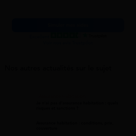
Simuler mes aides
Excellent
Voir nos avis Trustpilot
Nos autres actualités sur le sujet
Assurance Habitation
Je n'ai pas d'assurance habitation : quels
risques et sanctions ?
Assurance habitation : conditions, prix,
couverture