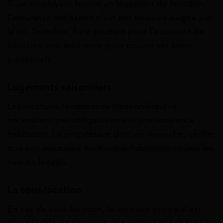
Si un employeur fournit un logement de fonction,
l’assurance habitation n’est pas toujours exigée par
la loi. Toutefois, il est prudent pour l’occupant de
souscrire une assurance pour couvrir ses biens
personnels.
Logements saisonniers
Les locations temporaires (saisonnières) ne
nécessitent pas obligatoirement une assurance
habitation. Le propriétaire doit, en revanche, vérifier
que son assurance multirisque habitation couvre les
risques locatifs.
La sous-location
En cas de sous-location, le locataire principal est
responsable de souscrire une assurance habitation.