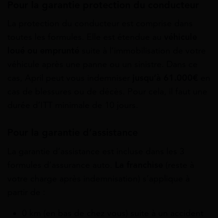
Pour la garantie protection du conducteur
La protection du conducteur est comprise dans
toutes les formules. Elle est étendue au
véhicule
loué ou emprunté
suite à l’immobilisation de votre
véhicule après une panne ou un sinistre. Dans ce
cas, April peut vous indemniser
jusqu’à 61.000€
en
cas de blessures ou de décès. Pour cela, il faut une
durée d’ITT minimale de 10 jours.
Pour la garantie d’assistance
La garantie d’assistance est incluse dans les 3
formules d’assurance auto.
La franchise
(reste à
votre charge après indemnisation) s’applique à
partir de :
0 km (en bas de chez vous) suite à un accident