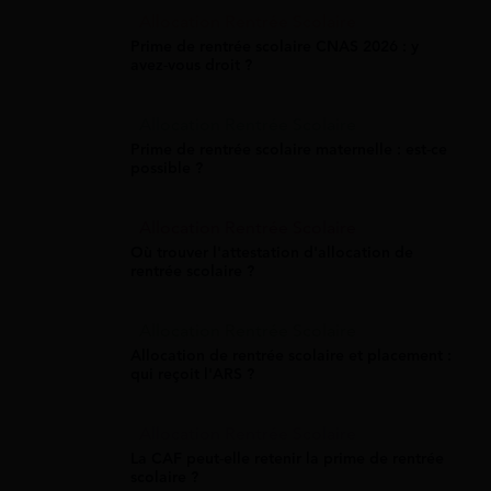
Allocation Rentrée Scolaire
Prime de rentrée scolaire CNAS 2026 : y
avez-vous droit ?
Allocation Rentrée Scolaire
Prime de rentrée scolaire maternelle : est-ce
possible ?
Allocation Rentrée Scolaire
Où trouver l'attestation d'allocation de
rentrée scolaire ?
Allocation Rentrée Scolaire
Allocation de rentrée scolaire et placement :
qui reçoit l'ARS ?
Allocation Rentrée Scolaire
La CAF peut-elle retenir la prime de rentrée
scolaire ?