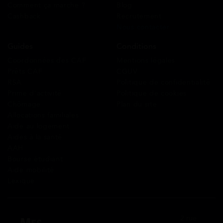
Comment ça marche ?
Blog
Cashback
Recrutement
Nous contacter
Guides
Conditions
Coordonnées des CAF
Mentions légales
Prêts CAF
CGUV
RSA
Politique de confidentialité
Prime d’activité
Politique de cookies
Chômage
Plan du site
Allocations familiales
Aide au logement
Aides à la santé
AAH
Bourse étudiant
Aide mobilité
Lexique
2 rue