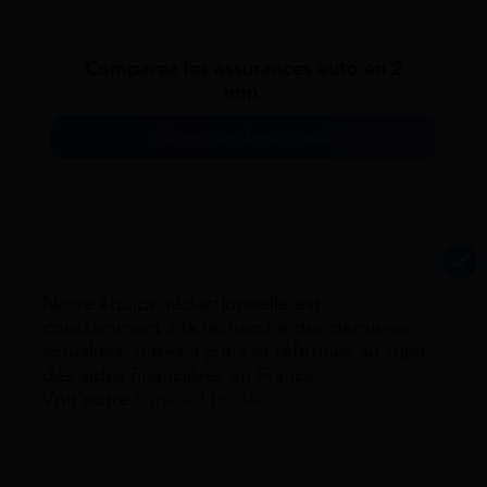
Comparez les assurances auto en 2
min.
Obtenir un devis gratuit
Notre équipe rédactionnelle est
constamment à la recherche des dernieres
actualités, mises à jours et réformes au sujet
des aides financières en France.
Voir notre
ligne éditoriale ici.