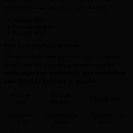
traditionnelles de l’assurance auto, à savoir :
Formule Mini
Formule Medium
Formule Maxi
Pour les conducteurs malussés
Chaque formule a ses garanties. Voici un tableau
récapitulatif des garanties proposées pour
les
conducteurs avec antécédents, sans antécédents,
avec défaut de paiement ou malussés :
Formule
Formule
Formule Maxi
Mini
Medium
Dommages
Dommages à
Dommages à
à autrui
autrui
autrui