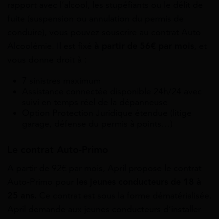
rapport avec l’alcool, les stupéfiants ou le délit de
fuite (suspension ou annulation du permis de
conduire), vous pouvez souscrire au contrat Auto-
Alcoolémie. Il est fixé
à partir de 56€ par mois
, et
vous donne droit à :
7 sinistres maximum
Assistance connectée disponible 24h/24 avec
suivi en temps réel de la dépanneuse
Option Protection Juridique étendue (litige
garage, défense du permis à points…)
Le contrat Auto-Primo
A partir de 92€ par mois, April propose le contrat
Auto-Primo pour
les jeunes conducteurs de 18 à
25 ans.
Ce contrat est sous la forme dématérialisée.
April demande aux jeunes conducteurs d’installer