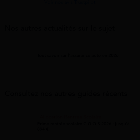
Voir nos avis Trustpilot
Nos autres actualités sur le sujet
Tout savoir sur l'assurance auto en 2026
Consultez nos autres guides récents
Allocation Rentrée Scolaire
Prime rentrée scolaire C.G.O.S 2026 : jusqu'à
894 €