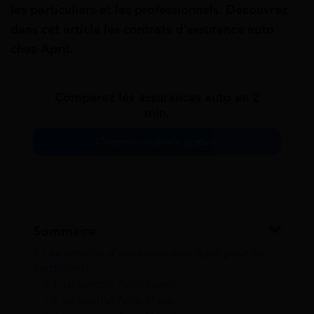
les particuliers et les professionnels. Découvrez
dans cet article les contrats d’assurance auto
chez April.
Comparez les assurances auto en 2
min.
Obtenir un devis gratuit
Sommaire
1
Les contrats d’assurance auto April pour les
particuliers
1.1
Le contrat Auto Bonus
1.2
Le contrat Auto Malus