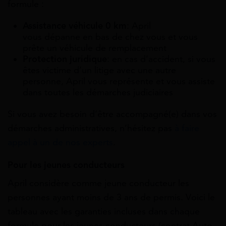
formule :
Assistance véhicule 0 km
: April
vous dépanne en bas de chez vous et vous
prête un véhicule de remplacement
Protection juridique
: en cas d’accident, si vous
êtes victime d’un litige avec une autre
personne, April vous représente et vous assiste
dans toutes les démarches judiciaires
Si vous avez besoin d’être accompagné(e) dans vos
démarches administratives, n’hésitez pas
à faire
appel à un de nos experts
.
Pour les jeunes conducteurs
April considère comme jeune conducteur les
personnes ayant moins de 3 ans de permis. Voici le
tableau avec les garanties incluses dans chaque
formule pour les jeunes conducteurs (contrat Auto-