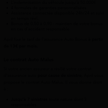
L’indemnisation du véhicule jusqu’à 50.000€
4 formules de garanties personnalisées
Assistance connectée disponible 24h/24 et suivi
en temps réel.
Bonus de 0,50 à 0,90 : maintien de votre bonus
en cas d’accident responsable
April fixe le tarif de l’assurance Auto Bonus
à partir
de 13€ par mois.
Le contrat Auto Malus
Si votre ancien assureur a résilié votre contrat
d’assurance auto
pour cause de sinistre
, April vous
propose le contrat Auto Malus. Il vous donne droit
à :
Jusqu’à 7 sinistres
toute nature dont 3
responsables