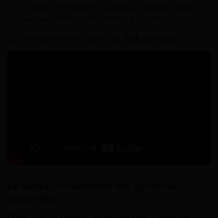
L’option Protection Juridique étendue (litige
garage, défense du permis à points…)
Ce contrat est fixé à partir de
50€ par mois.
Le tableau récapitulatif des garanties
essentielles
Dans chaque contrat, April propose 3 formules