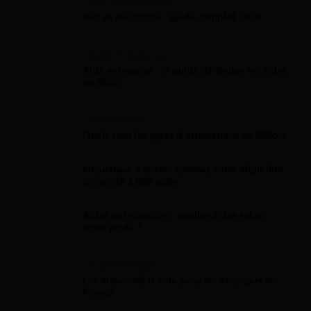
Gaz Et Électricité
Gaz et électricité : guide complet 2026
Aide Entreprise
Aide entreprise : le guide de toutes les aides
en 2026
Attestation
Quels sont les types d’attestations en 2026 ?
Simulateur d'aides : estimez votre éligibilité
à plus de 2 000 aides
Aides par situation : quelles aides selon
votre profil ?
Aide Étranger
Les dispositifs d'aide pour les étrangers en
France