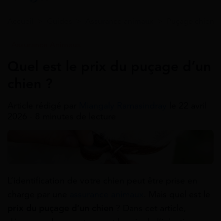
Accueil
>
Guides
>
Assurance animaux
>
Puçage chien
Assurance Animaux
Quel est le prix du puçage d’un
chien ?
Article rédigé par
Miangaly Ramasindray
le 22 avril
2026 - 8 minutes de lecture
L’identification de votre chien peut être prise en
charge par une
assurance animaux
. Mais quel est le
prix du puçage d’un chien
? Dans cet article,