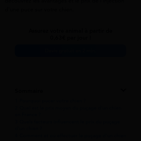
découvrez les avantages et le prix de l’injection
d’une puce sur votre chien.
Assurez votre animal à partir de
0,63€ par jour !
Devis gratuit en 2 min.
Sommaire
1
Pourquoi pucer votre chien ?
2
Quel est le prix moyen du puçage d’un chien
en France ?
3
Quels facteurs influencent le prix du puçage
d’un chien ?
4
Comment et où effectuer le puçage d’un chien