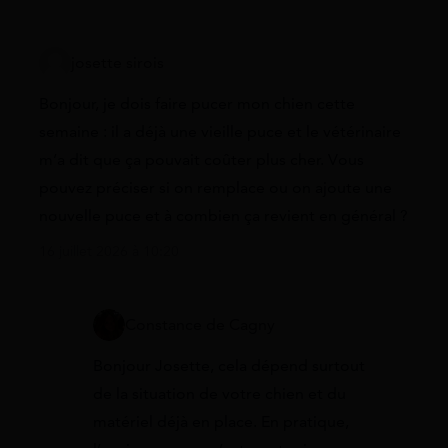
josette sirois
Bonjour, je dois faire pucer mon chien cette
semaine : il a déjà une vieille puce et le vétérinaire
m’a dit que ça pouvait coûter plus cher. Vous
pouvez préciser si on remplace ou on ajoute une
nouvelle puce et à combien ça revient en général ?
16 juillet 2026 à 10:20
Constance de Cagny
Bonjour Josette, cela dépend surtout
de la situation de votre chien et du
matériel déjà en place. En pratique,