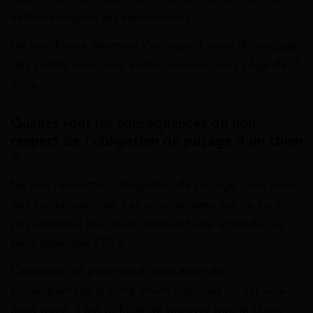
vétérinaire pour les vaccinations.
De nombreux éleveurs s’occupent aussi du puçage
des chiots avant leur vente, souvent vers l’âge de 2
mois.
Quelles sont les conséquences du non-
respect de l’obligation de puçage d’un chien
?
Ne pas respecter l’obligation de puçage peut avoir
des conséquences. Les propriétaires qui ne font
pas identifier leur chien risquent une amende qui
peut atteindre 750 €.
L’absence de puce peut aussi avoir des
conséquences si votre chien disparaît ou est volé.
Sans puce, il est difficile de prouver que le chien