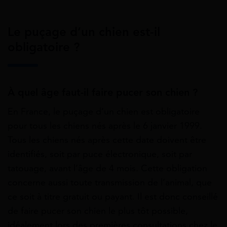
Le puçage d’un chien est-il
obligatoire ?
À quel âge faut-il faire pucer son chien ?
En France, le puçage d’un chien est obligatoire
pour tous les chiens nés après le 6 janvier 1999.
Tous les chiens nés après cette date doivent être
identifiés, soit par puce électronique, soit par
tatouage, avant l’âge de 4 mois. Cette obligation
concerne aussi toute transmission de l’animal, que
ce soit à titre gratuit ou payant. Il est donc conseillé
de faire pucer son chien le plus tôt possible,
idéalement lors des premières consultations chez le