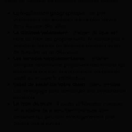
varier en fonction de plusieurs éléments comme :
La localisation géographique
: les prix
vétérinaires ont tendance à être plus élevés
dans les grandes villes.
La clinique vétérinaire
: chaque clinique est
libre de fixer ses propres tarifs. N’hésitez pas à
comparer les prix de plusieurs cliniques avant
de prendre un rendez-vous.
Les services supplémentaires
: certaines
cliniques vétérinaires proposent des forfaits qui
incluent le puçage, la vaccination, un bilan de
santé ou encore la stérilisation.
L’état de santé de votre chien
: dans certains
cas, le puçage peut demander une consultation
préalable.
Le type de puce
: il existe différentes marques
et modèles de puces électroniques dont
certaines qui peuvent être légèrement plus
chères que d’autres.