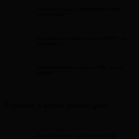
Allocation Rentrée Scolaire
Comment calculer l'allocation de rentrée
scolaire 2026 ?
Allocation Rentrée Scolaire
Allocation de rentrée scolaire et MDPH : est-
ce possible ?
Allocation Rentrée Scolaire
Allocation rentrée scolaire en IME : est-ce
possible ?
Explorez d’autres thématiques
Gaz Et Électricité
Gaz et électricité : guide complet 2026