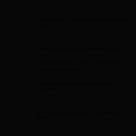
Aide Entreprise
Aide entreprise : le guide de toutes les aides
en 2026
Attestation
Quels sont les types d’attestations en 2026 ?
Simulateur d'aides : estimez votre éligibilité
à plus de 2 000 aides
Aides par situation : quelles aides selon
votre profil ?
Aide Étranger
Les dispositifs d'aide pour les étrangers en
France
Plan D'Épargne Retraite