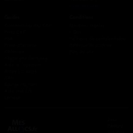
Nous contacter
Guides
Conditions
Coordonnées des CAF
Mentions légales
Prêts CAF
CGUV
RSA
Politique de confidentialité
Prime d’activité
Politique de cookies
Chômage
Plan du site
Allocations familiales
Aide au logement
Aides à la santé
AAH
Bourse étudiant
Aide mobilité
Lexique
2 rue
Panhard
91830 Le