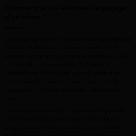
Comment et où effectuer le puçage
d’un chien ?
Le puçage de votre chien est un acte vétérinaire qui
doit être réalisé par un vétérinaire agréé. Il est
souvent recommandé de prendre rendez-vous pour
une consultation au préalable. Cela permet au
vétérinaire de vérifier l’état de santé général de
votre chien, de répondre à vos questions et de
s’assurer qu’il n’y a pas de contre indication au
puçage.
La puce électronique est injectée sous la peau de
votre chien à l’aide d’une aiguille stérile. La zone
d’implantation de la puce se situe généralement sur
le côté gauche du cou. L’accès à cet endroit est