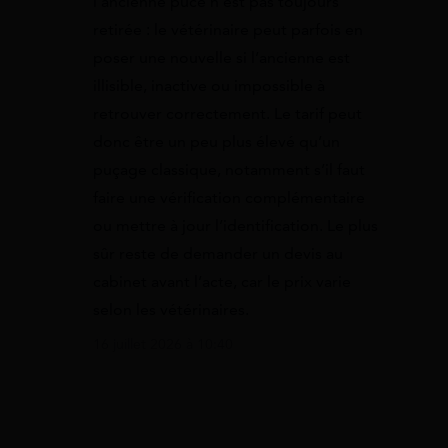
l’ancienne puce n’est pas toujours
retirée : le vétérinaire peut parfois en
poser une nouvelle si l’ancienne est
illisible, inactive ou impossible à
retrouver correctement. Le tarif peut
donc être un peu plus élevé qu’un
puçage classique, notamment s’il faut
faire une vérification complémentaire
ou mettre à jour l’identification. Le plus
sûr reste de demander un devis au
cabinet avant l’acte, car le prix varie
selon les vétérinaires.
16 juillet 2026 à 10:40