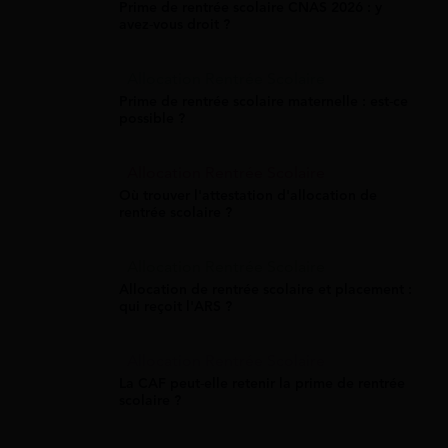
Prime de rentrée scolaire CNAS 2026 : y
avez-vous droit ?
Allocation Rentrée Scolaire
Prime de rentrée scolaire maternelle : est-ce
possible ?
Allocation Rentrée Scolaire
Où trouver l'attestation d'allocation de
rentrée scolaire ?
Allocation Rentrée Scolaire
Allocation de rentrée scolaire et placement :
qui reçoit l'ARS ?
Allocation Rentrée Scolaire
La CAF peut-elle retenir la prime de rentrée
scolaire ?