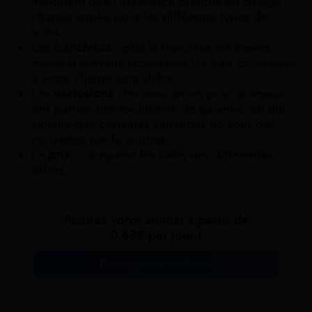
maximum que l’assurance prendra en charge
chaque année pour les différents types de
soins.
Les
franchises
: plus la franchise est élevée,
moins la part qui représente les frais qui restent
à votre charge sera chère.
Les
exclusions
: les assurances pour animaux
ont parfois des exclusions de garantie, ce qui
signifie que certaines situations ne sont pas
couvertes par le contrat.
Le
prix
: comparez les tarifs des différentes
offres.
Assurez votre animal à partir de
0,63€ par jour !
Devis gratuit en 2 min.