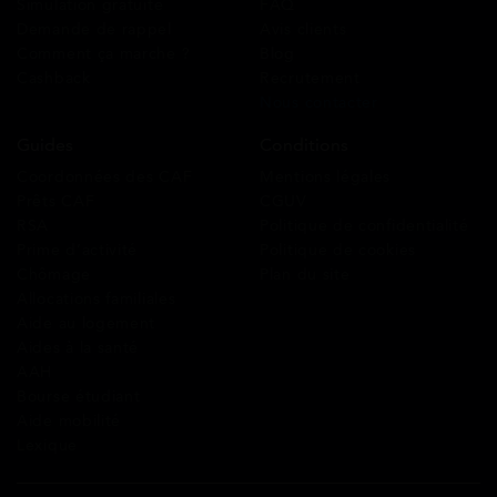
Simulation gratuite
FAQ
Demande de rappel
Avis clients
Comment ça marche ?
Blog
Cashback
Recrutement
Nous contacter
Guides
Conditions
Coordonnées des CAF
Mentions légales
Prêts CAF
CGUV
RSA
Politique de confidentialité
Prime d’activité
Politique de cookies
Chômage
Plan du site
Allocations familiales
Aide au logement
Aides à la santé
AAH
Bourse étudiant
Aide mobilité
Lexique