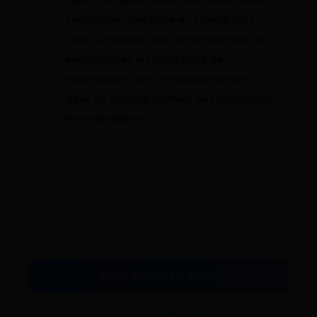
compliquer une prise en charge plus
tard. Comparez aussi attentivement les
exclusions et les conditions de
souscription, car une assurance sans
délai de carence n’efface pas forcément
les antécédents.
7 mai 2026 à 14:20
Devis gratuit en 2 min.
Excellent