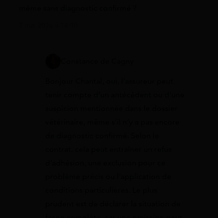
même sans diagnostic confirmé ?
7 mai 2026 à 14:10
Constance de Cagny
Bonjour Chantal, oui, l’assureur peut
tenir compte d’un antécédent ou d’une
suspicion mentionnée dans le dossier
vétérinaire, même s’il n’y a pas encore
de diagnostic confirmé. Selon le
contrat, cela peut entraîner un refus
d’adhésion, une exclusion pour ce
problème précis ou l’application de
conditions particulières. Le plus
prudent est de déclarer la situation de
façon complète, car une omission peut