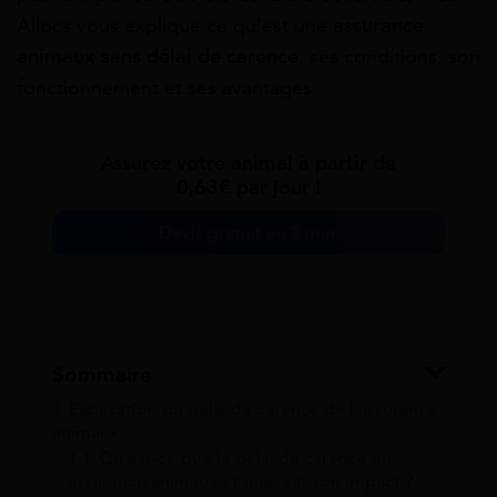
Allocs vous explique ce qu’est une
assurance
animaux sans délai de carence
, ses conditions, son
fonctionnement et ses avantages.
Assurez votre animal à partir de
0,63€ par jour !
Devis gratuit en 2 min.
Sommaire
1
Explication du délai de carence de l’assurance
animaux
1.1
Qu’est-ce que le délai de carence en
assurance animaux et quel est son impact ?