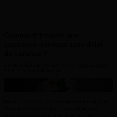
Accueil
>
Guides
>
Assurance animaux
>
Délai de caren
Assurance Animaux
Comment trouver une
assurance animaux sans délai
de carence ?
Article rédigé par
Miangaly Ramasindray
le 22 avril
2026 - 7 minutes de lecture
Les
assurances animaux
vous permettent de faire
face aux imprévus et aux frais vétérinaire qui
peuvent parfois être élevés. Dans cet article, Mes