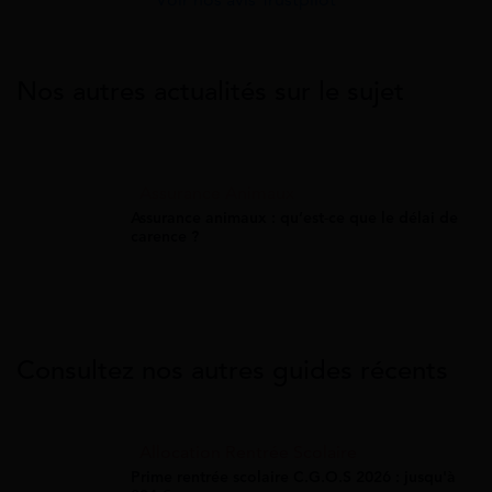
Voir nos avis Trustpilot
Nos autres actualités sur le sujet
Assurance Animaux
Assurance animaux : qu’est-ce que le délai de
carence ?
Consultez nos autres guides récents
Allocation Rentrée Scolaire
Prime rentrée scolaire C.G.O.S 2026 : jusqu'à