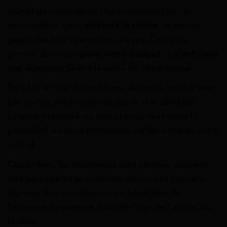
animal de compagnie. Dès le premier jour de
souscription, vous
éliminez le risque
de devoir
payer des frais vétérinaires élevés. Cela vous
permet de mieux
gérer votre budget
et d’
anticiper
vos dépenses
liées à la santé de votre animal.
De plus, en cas de problème de santé, vous n’avez
pas à vous préoccuper de savoir si le délai de
carence est passé ou non et vous avez donc la
possibilité de vous concentrer sur les soins de votre
animal.
Cependant, les assurances sans carence peuvent
être plus chères et certaines assurances peuvent
imposer des conditions pour bénéficier de
l’absence de carence, comme l’âge de l’animal ou
la race.