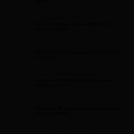
894 €
Allocation Rentrée Scolaire
Prime de rentrée scolaire CNAS 2026 : y
avez-vous droit ?
Allocation Rentrée Scolaire
Prime de rentrée scolaire maternelle : est-ce
possible ?
Allocation Rentrée Scolaire
Où trouver l'attestation d'allocation de
rentrée scolaire ?
Allocation Rentrée Scolaire
Allocation de rentrée scolaire et placement :
qui reçoit l'ARS ?
Allocation Rentrée Scolaire