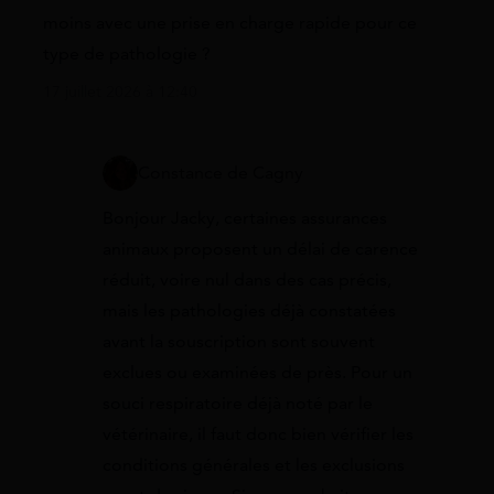
moins avec une prise en charge rapide pour ce
type de pathologie ?
17 juillet 2026 à 12:40
Constance de Cagny
Bonjour Jacky, certaines assurances
animaux proposent un délai de carence
réduit, voire nul dans des cas précis,
mais les pathologies déjà constatées
avant la souscription sont souvent
exclues ou examinées de près. Pour un
souci respiratoire déjà noté par le
vétérinaire, il faut donc bien vérifier les
conditions générales et les exclusions