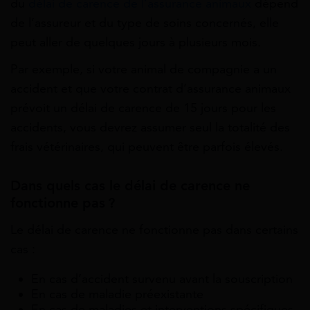
du
délai de carence de l’assurance animaux
dépend
de l’assureur et du type de soins concernés, elle
peut aller de quelques jours à plusieurs mois.
Par exemple, si votre animal de compagnie a un
accident et que votre contrat d’assurance animaux
prévoit un délai de carence de 15 jours pour les
accidents, vous devrez assumer seul la totalité des
frais vétérinaires, qui peuvent être parfois élevés.
Dans quels cas le délai de carence ne
fonctionne pas ?
Le délai de carence ne fonctionne pas dans certains
cas :
En cas d’accident survenu avant la souscription
En cas de maladie préexistante
En cas de maladies et interventions spécifiques