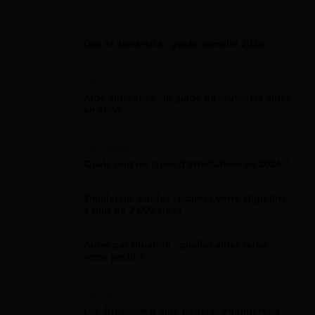
Gaz Et Électricité
Gaz et électricité : guide complet 2026
Aide Entreprise
Aide entreprise : le guide de toutes les aides
en 2026
Attestation
Quels sont les types d’attestations en 2026 ?
Simulateur d'aides : estimez votre éligibilité
à plus de 2 000 aides
Aides par situation : quelles aides selon
votre profil ?
Aide Étranger
Les dispositifs d'aide pour les étrangers en