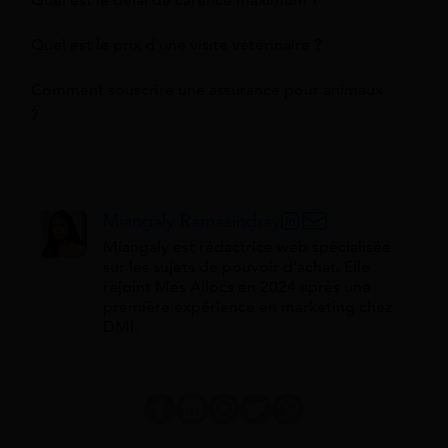
Quel est le délai de carence maximum ?
Quel est le prix d'une visite vétérinaire ?
Comment souscrire une assurance pour animaux
?
Miangaly Ramasindray
Miangaly est rédactrice web spécialisée
sur les sujets de pouvoir d'achat. Elle
rejoint Mes Allocs en 2024 après une
première expérience en marketing chez
DMI.