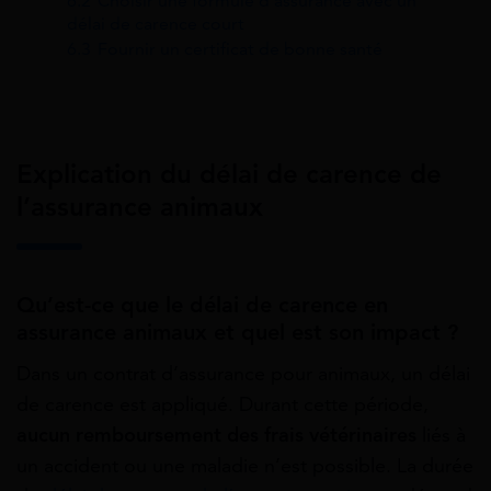
6.2
Choisir une formule d’assurance avec un
délai de carence court
6.3
Fournir un certificat de bonne santé
Explication du délai de carence de
l’assurance animaux
Qu’est-ce que le délai de carence en
assurance animaux et quel est son impact ?
Dans un contrat d’assurance pour animaux, un délai
de carence est appliqué. Durant cette période,
aucun remboursement des frais vétérinaires
liés à
un accident ou une maladie n’est possible. La durée