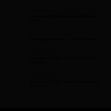
Aide Étranger
Les dispositifs d'aide pour les étrangers en
France
Plan D'Épargne Retraite
Plan épargne retraite : ce qu'il faut savoir
Prime Macron
Prime Macron 2026 : conditions, montant,
démarches
Prime De Noel
Prime de Noël 2026 : conditions, montants,
démarches