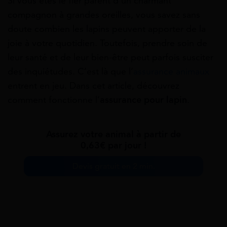
Si vous êtes le fier parent d’un charmant
compagnon à grandes oreilles, vous savez sans
doute combien les lapins peuvent apporter de la
joie à votre quotidien. Toutefois, prendre soin de
leur santé et de leur bien-être peut parfois susciter
des inquiétudes. C’est là que l’
assurance animaux
entrent en jeu. Dans cet article, découvrez
comment fonctionne l’
assurance pour lapin
.
Assurez votre animal à partir de
0,63€ par jour !
Devis gratuit en 2 min.