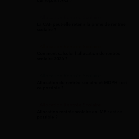
qui reçoit l'ARS ?
Allocation Rentrée Scolaire
La CAF peut-elle retenir la prime de rentrée
scolaire ?
Allocation Rentrée Scolaire
Comment calculer l'allocation de rentrée
scolaire 2026 ?
Allocation Rentrée Scolaire
Allocation de rentrée scolaire et MDPH : est-
ce possible ?
Allocation Rentrée Scolaire
Allocation rentrée scolaire en IME : est-ce
possible ?