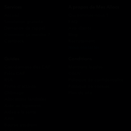
Services
A propos de Mes Allocs
Accueil
Qui sommes-nous ?
Simulation gratuite
FAQ
Demande de rappel
Avis clients
Comment ça marche ?
Blog
Cashback
Recrutement
Nous contacter
Guides
Conditions
Coordonnées des CAF
Mentions légales
Prêts CAF
CGUV
RSA
Politique de confidentialité
Prime d’activité
Politique de cookies
Chômage
Plan du site
Allocations familiales
Aide au logement
Aides à la santé
AAH
Bourse étudiant