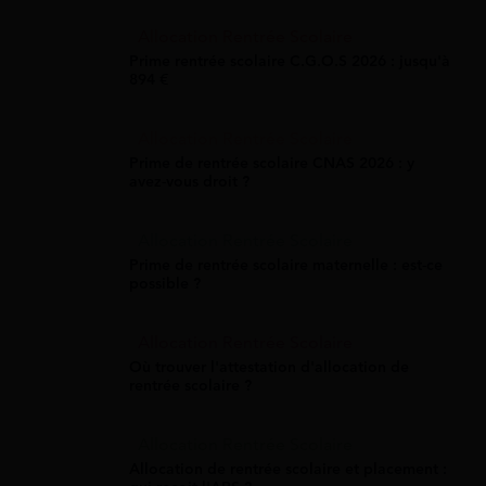
Allocation Rentrée Scolaire
Prime rentrée scolaire C.G.O.S 2026 : jusqu'à
894 €
Allocation Rentrée Scolaire
Prime de rentrée scolaire CNAS 2026 : y
avez-vous droit ?
Allocation Rentrée Scolaire
Prime de rentrée scolaire maternelle : est-ce
possible ?
Allocation Rentrée Scolaire
Où trouver l'attestation d'allocation de
rentrée scolaire ?
Allocation Rentrée Scolaire
Allocation de rentrée scolaire et placement :