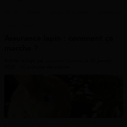
Accueil
>
Guides
>
Assurance animaux
>
Assurance NA
Assurance Animaux
Assurance lapin : comment ça
marche ?
Article rédigé par
Sessime Ananou
le 10 janvier
2025 - 10 minutes de lecture