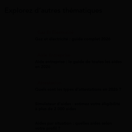
Explorez d’autres thématiques
Gaz Et Électricité
Gaz et électricité : guide complet 2026
Aide Entreprise
Aide entreprise : le guide de toutes les aides
en 2026
Attestation
Quels sont les types d’attestations en 2026 ?
Simulateur d'aides : estimez votre éligibilité
à plus de 2 000 aides
Aides par situation : quelles aides selon
votre profil ?