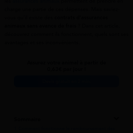
les
assurances animaux
permettent de prendre en
charge une partie de ces dépenses. Mais saviez-
vous qu’il existe des
contrats d’assurances
animaux sans avance de frais
? Dans cet article,
découvrez comment ils fonctionnent, quels sont ses
avantages et ses inconvénients.
Assurez votre animal à partir de
0,63€ par jour !
Devis gratuit en 2 min.
Sommaire
1
Comment fonctionne le remboursement des