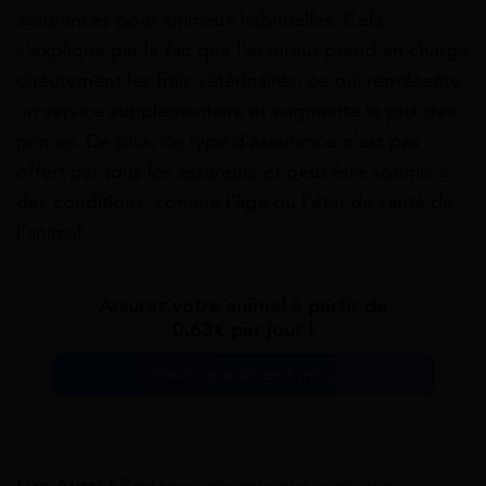
assurances pour animaux habituelles. Cela
s’explique par le fait que l’assureur prend en charge
directement les frais vétérinaires, ce qui représente
un service supplémentaire et augmente le prix des
primes. De plus, ce type d’assurance n’est pas
offert par tous les assureurs et peut être soumis à
des conditions, comme l’âge ou l’état de santé de
l’animal.
Assurez votre animal à partir de
0,63€ par jour !
Devis gratuit en 2 min.
Lire Aussi :
Protéger vos animaux avec une