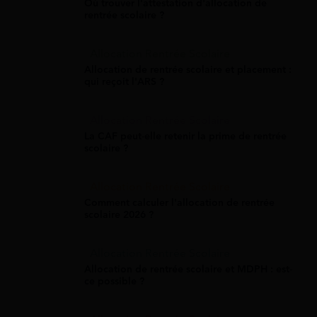
Où trouver l'attestation d'allocation de
rentrée scolaire ?
Allocation Rentrée Scolaire
Allocation de rentrée scolaire et placement :
qui reçoit l'ARS ?
Allocation Rentrée Scolaire
La CAF peut-elle retenir la prime de rentrée
scolaire ?
Allocation Rentrée Scolaire
Comment calculer l'allocation de rentrée
scolaire 2026 ?
Allocation Rentrée Scolaire
Allocation de rentrée scolaire et MDPH : est-
ce possible ?