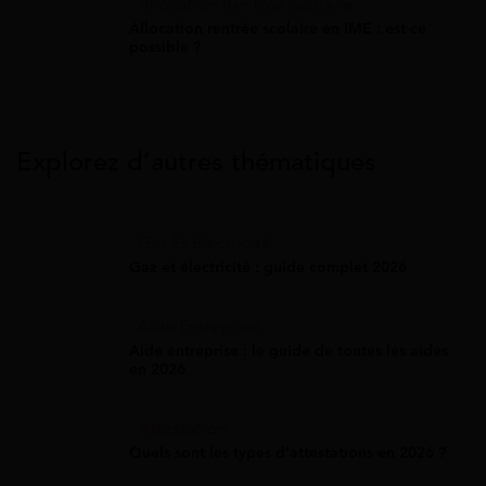
Allocation Rentrée Scolaire
Allocation rentrée scolaire en IME : est-ce
possible ?
Explorez d’autres thématiques
Gaz Et Électricité
Gaz et électricité : guide complet 2026
Aide Entreprise
Aide entreprise : le guide de toutes les aides
en 2026
Attestation
Quels sont les types d’attestations en 2026 ?