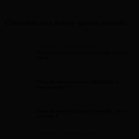
Consultez nos autres guides récents
Allocation Rentrée Scolaire
Prime rentrée scolaire C.G.O.S 2026 : jusqu'à
894 €
Allocation Rentrée Scolaire
Prime de rentrée scolaire CNAS 2026 : y
avez-vous droit ?
Allocation Rentrée Scolaire
Prime de rentrée scolaire maternelle : est-ce
possible ?
Allocation Rentrée Scolaire