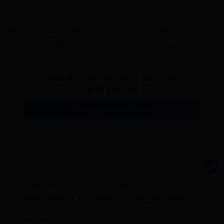
Besoin d’aides dans vos démarches ? Nos
conseillers Mes Allocs vous accompagnent !
Assurez votre animal à partir de
0,63€ par jour !
Devis gratuit en 2 min.
Notre équipe rédactionnelle est
constamment à la recherche des dernieres
actualités, mises à jours et réformes au sujet
des aides financières en France.