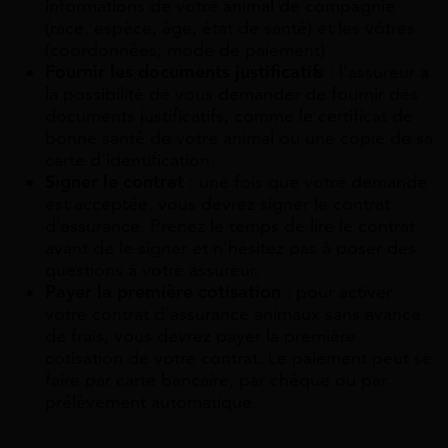
informations de votre animal de compagnie
(race, espèce, âge, état de santé) et les vôtres
(coordonnées, mode de paiement)
Fournir les documents justificatifs
: l’assureur a
la possibilité de vous demander de fournir des
documents justificatifs, comme le certificat de
bonne santé de votre animal ou une copie de sa
carte d’identification.
Signer le contrat
: une fois que votre demande
est acceptée, vous devrez signer le contrat
d’assurance. Prenez le temps de lire le contrat
avant de le signer et n’hésitez pas à poser des
questions à votre assureur.
Payer la première cotisation
: pour activer
votre contrat d’assurance animaux sans avance
de frais, vous devrez payer la première
cotisation de votre contrat. Le paiement peut se
faire par carte bancaire, par chèque ou par
prélèvement automatique.