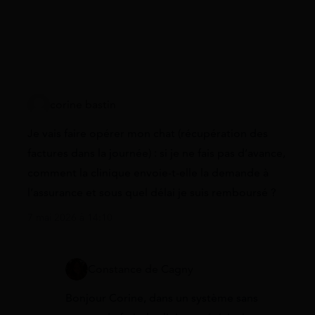
corine bastin
Je vais faire opérer mon chat (récupération des
factures dans la journée) : si je ne fais pas d’avance,
comment la clinique envoie-t-elle la demande à
l’assurance et sous quel délai je suis remboursé ?
7 mai 2026 à 14:10
Constance de Cagny
Bonjour Corine, dans un système sans