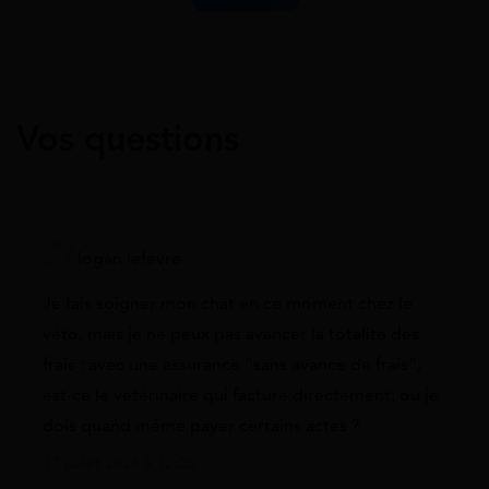
Vos questions
logan lefevre
Je fais soigner mon chat en ce moment chez le
véto, mais je ne peux pas avancer la totalité des
frais : avec une assurance “sans avance de frais”,
est-ce le vétérinaire qui facture directement, ou je
dois quand même payer certains actes ?
17 juillet 2026 à 12:25