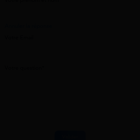
Votre prénom et nom
Annuler la réponse
Votre Email
Votre question*