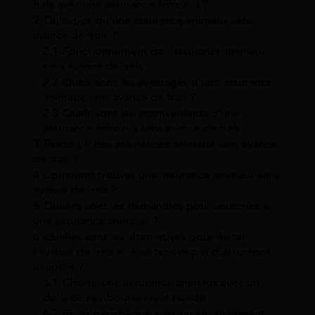
frais avec une assurance animaux ?
2
Qu’est-ce qu’une assurance animaux sans
avance de frais ?
2.1
Fonctionnement de l’assurance animaux
sans avance de frais
2.2
Quels sont les avantages d’une assurance
animaux sans avance de frais ?
2.3
Quels sont les inconvénients d’une
assurance animaux sans avance de frais ?
3
Existe-t-il des assurances animaux sans avance
de frais ?
4
Comment trouver une assurance animaux sans
avance de frais ?
5
Quelles sont les démarches pour souscrire à
une assurance animaux ?
6
Quelles sont les alternatives pour éviter
l’avance de frais si je ne trouve pas d’assurance
adaptée ?
6.1
Choisir une assurance animaux avec un
délai de remboursement rapide
6.2
Payer par chèque avec un encaissement