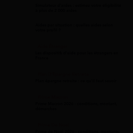
Simulateur d'aides : estimez votre éligibilité
à plus de 2 000 aides
Aides par situation : quelles aides selon
votre profil ?
Aide Étranger
Les dispositifs d'aide pour les étrangers en
France
Plan D'Épargne Retraite
Plan épargne retraite : ce qu'il faut savoir
Prime Macron
Prime Macron 2026 : conditions, montant,
démarches
Prime De Noel
Prime de Noël 2026 : conditions, montants,