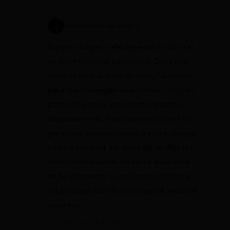
Constance de Cagny
Bonjour Logan, cela dépend du contrat
et du vétérinaire partenaire. Dans une
formule sans avance de frais, l’assureur
peut parfois régler directement tout ou
partie des soins, mais certains actes,
dépassements, franchises ou soins hors
garanties peuvent rester à votre charge.
Le plus prudent est donc de vérifier les
conditions exactes de votre assurance
et de demander au cabinet vétérinaire
s’il pratique bien le tiers payant avec cet
assureur.
17 juillet 2026 à 12:40