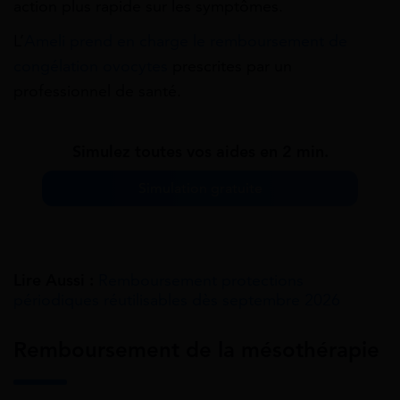
action plus rapide sur les symptômes.
L’
Ameli prend en charge le remboursement de
congélation ovocytes
prescrites par un
professionnel de santé.
Simulez toutes vos aides en 2 min.
Simulation gratuite
Lire Aussi :
Remboursement protections
périodiques réutilisables dès septembre 2026
Remboursement de la mésothérapie