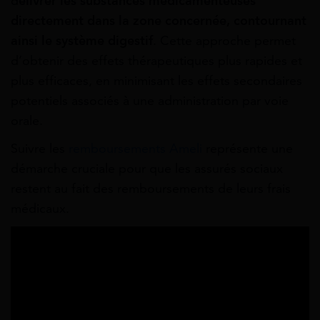
d
élivrer les substances médicamenteuses
directement dans la zone concernée, contournant
ainsi le système digestif
. Cette approche permet
d’obtenir des effets thérapeutiques plus rapides et
plus efficaces, en minimisant les effets secondaires
potentiels associés à une administration par voie
orale.
Suivre les
remboursements Ameli
représente une
démarche cruciale pour que les assurés sociaux
restent au fait des remboursements de leurs frais
médicaux.