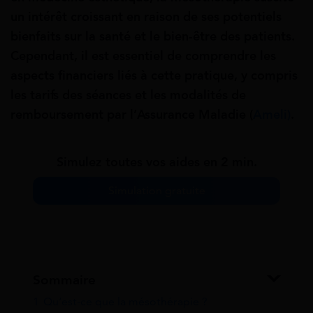
un intérêt croissant en raison de ses potentiels
bienfaits sur la santé et le bien-être des patients.
Cependant, il est essentiel de comprendre les
aspects financiers liés à cette pratique, y compris
les tarifs des séances et les modalités de
remboursement par l’Assurance Maladie (
Ameli
)
.
Simulez toutes vos aides en 2 min.
Simulation gratuite
Sommaire
1
Qu’est-ce que la mésothérapie ?