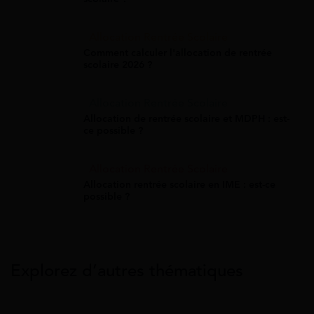
Allocation Rentrée Scolaire
Comment calculer l'allocation de rentrée
scolaire 2026 ?
Allocation Rentrée Scolaire
Allocation de rentrée scolaire et MDPH : est-
ce possible ?
Allocation Rentrée Scolaire
Allocation rentrée scolaire en IME : est-ce
possible ?
Explorez d’autres thématiques