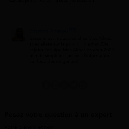
Qui est pris à 100 par la sécurité sociale ?
Sessime Ananou
Sessime est rédactrice chez Mes Allocs,
spécialisée sur le pouvoir d'achat. Elle
rejoint l'équipe Mes Allocs en août 2023
afin de simplifier l'accès à l'information
sur les aides en général.
Posez votre question à un expert
Votre prénom et nom