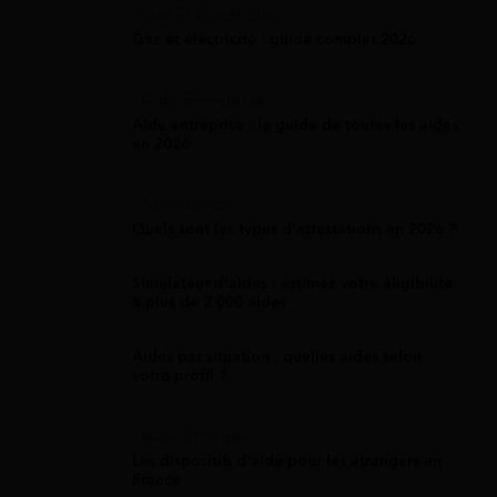
Gaz Et Électricité
Gaz et électricité : guide complet 2026
Aide Entreprise
Aide entreprise : le guide de toutes les aides
en 2026
Attestation
Quels sont les types d’attestations en 2026 ?
Simulateur d'aides : estimez votre éligibilité
à plus de 2 000 aides
Aides par situation : quelles aides selon
votre profil ?
Aide Étranger
Les dispositifs d'aide pour les étrangers en
France