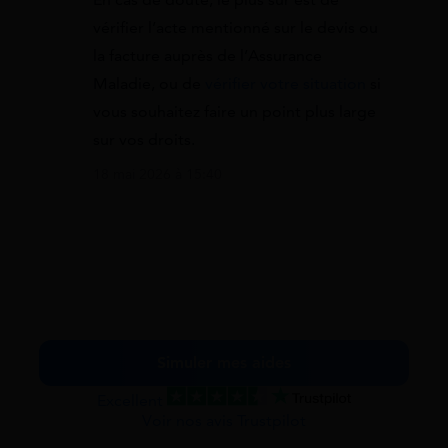
vérifier l’acte mentionné sur le devis ou
la facture auprès de l’Assurance
Maladie, ou de
vérifier votre situation
si
vous souhaitez faire un point plus large
sur vos droits.
18 mai 2026 à 15:40
Simuler mes aides
Excellent
Voir nos avis Trustpilot