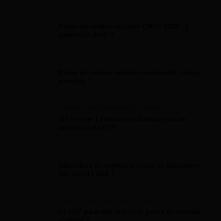
Allocation Rentrée Scolaire
Prime de rentrée scolaire CNAS 2026 : y
avez-vous droit ?
Allocation Rentrée Scolaire
Prime de rentrée scolaire maternelle : est-ce
possible ?
Allocation Rentrée Scolaire
Où trouver l'attestation d'allocation de
rentrée scolaire ?
Allocation Rentrée Scolaire
Allocation de rentrée scolaire et placement :
qui reçoit l'ARS ?
Allocation Rentrée Scolaire
La CAF peut-elle retenir la prime de rentrée
scolaire ?