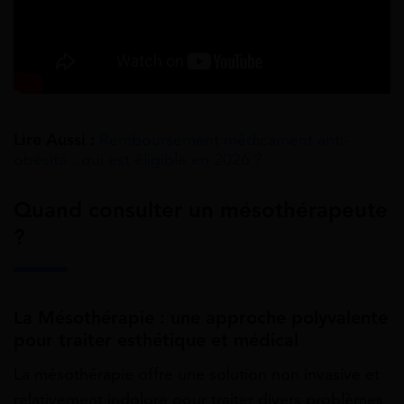
Lire Aussi :
Remboursement médicament anti-
obésité : qui est éligible en 2026 ?
Quand consulter un mésothérapeute
?
La Mésothérapie : une approche polyvalente
pour traiter esthétique et médical
La mésothérapie offre une solution non invasive et
relativement indolore pour traiter divers problèmes