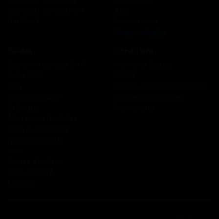
Comment ça marche ?
Blog
Cashback
Recrutement
Nous contacter
Guides
Conditions
Coordonnées des CAF
Mentions légales
Prêts CAF
CGUV
RSA
Politique de confidentialité
Prime d’activité
Politique de cookies
Chômage
Plan du site
Allocations familiales
Aide au logement
Aides à la santé
AAH
Bourse étudiant
Aide mobilité
Lexique