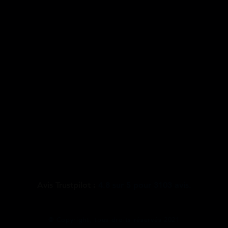
Avis Trustpilot :
4.8
sur
5
pour
3103
avis.
@ Copyright, tous droits réservés 2021