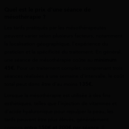
Quel est le prix d’une séance de
mésothérapie ?
Les tarifs pratiqués par les mésothérapeutes
peuvent varier selon plusieurs facteurs, notamment
la localisation géographique, l’expérience du
praticien et la spécificité du traitement. En général,
une séance de mésothérapie coûte au
minimum
45€.
Pour un traitement complet, comprenant trois
séances réalisées à une semaine d’intervalle, le coût
total peut donc être d’au moins
135€.
Lorsque la mésothérapie est utilisée à des fins
esthétiques, telles que l’injection de vitamines et
d’acide hyaluronique pour repulper la peau, les
tarifs peuvent être plus élevés, généralement
compris
entre 150€ et 200€ par séance
. Il