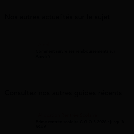
Nos autres actualités sur le sujet
Ameli
Comment suivre ses remboursements sur
Ameli ?
Consultez nos autres guides récents
Allocation Rentrée Scolaire
Prime rentrée scolaire C.G.O.S 2026 : jusqu'à
894 €