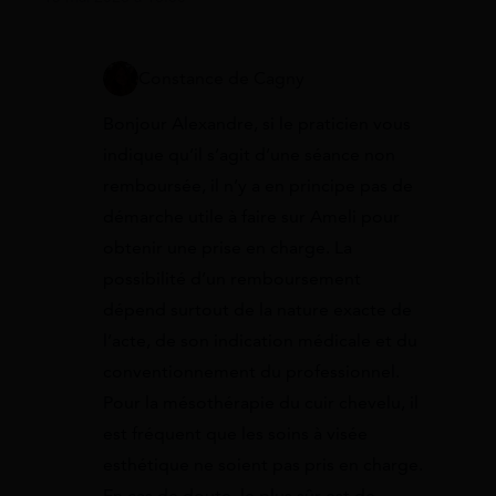
Constance de Cagny
Bonjour Alexandre, si le praticien vous
indique qu’il s’agit d’une séance non
remboursée, il n’y a en principe pas de
démarche utile à faire sur Ameli pour
obtenir une prise en charge. La
possibilité d’un remboursement
dépend surtout de la nature exacte de
l’acte, de son indication médicale et du
conventionnement du professionnel.
Pour la mésothérapie du cuir chevelu, il
est fréquent que les soins à visée
esthétique ne soient pas pris en charge.
En cas de doute, le plus sûr est de