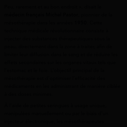
Peu, rarement et au bon endroit », disait le
médecin français Michel Pastor
, pionnier de la
mésothérapie dans les années
1950
. Cette
technique médicale révolutionnaire consiste à
injecter des substances thérapeutiques sous la
peau, directement dans la zone à traiter, afin de
limiter leur diffusion dans le sang et de réduire les
effets secondaires sur les organes vitaux tels que
l’estomac et le foie. L’objectif principal de la
mésothérapie est d’optimiser l’efficacité des
médicaments en les administrant de manière ciblée
à des doses minimes.
À l’aide de petites seringues à usage unique,
manipulées manuellement ou par le biais d’un
injecteur électronique, les mésothérapeutes