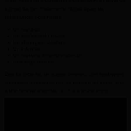
Ainsi, plusieurs spécialistes sont désormais habilités
à prescrire des traitements
nicotiniques de
substitution, notamment :
Un médecin
Un médecin du travail
Un chirurgien-dentiste
Un infirmier
Un masseur-kinésithérapeute
Une sage-femme
Depuis cette loi, les sages-femmes sont également
autorisées à prescrire ces traitements à l’entourage
d’une femme enceinte ou d’une jeune mère.