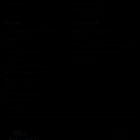
Cashback
Recrutement
Nous contacter
Guides
Conditions
Coordonnées des CAF
Mentions légales
Prêts CAF
CGUV
RSA
Politique de confidentialité
Prime d’activité
Politique de cookies
Chômage
Plan du site
Allocations familiales
Aide au logement
Aides à la santé
AAH
Bourse étudiant
Aide mobilité
Lexique
2 rue
Panhard