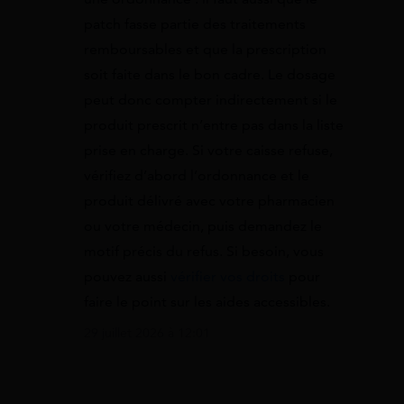
patch fasse partie des traitements
remboursables et que la prescription
soit faite dans le bon cadre. Le dosage
peut donc compter indirectement si le
produit prescrit n’entre pas dans la liste
prise en charge. Si votre caisse refuse,
vérifiez d’abord l’ordonnance et le
produit délivré avec votre pharmacien
ou votre médecin, puis demandez le
motif précis du refus. Si besoin, vous
pouvez aussi
vérifier vos droits
pour
faire le point sur les aides accessibles.
29 juillet 2026 à 12:01