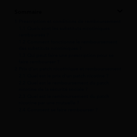
Sommaire
1
Prescription et conditions de remboursement
1.1
Quels sont les substituts nicotiniques
remboursés ?
1.2
Comment fonctionne le remboursement
des substituts nicotiniques ?
1.3
Qui peut faire une prescription pour se
faire rembourser ?
2
Prix d’un patch nicotinique et remboursement
2.1
Quel est le prix d’un patch nicotine ?
2.2
Quel est le remboursement du patch
nicotine de la sécurité sociale ?
2.3
Quel est le remboursement du patch
nicotine par une mutuelle ?
2.4
Comment se faire rembourser ?