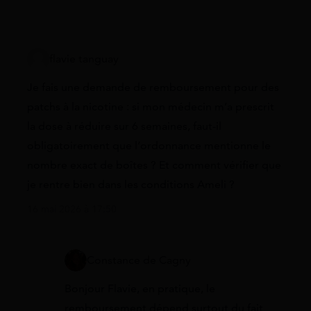
flavie tanguay
Je fais une demande de remboursement pour des
patchs à la nicotine : si mon médecin m’a prescrit
la dose à réduire sur 6 semaines, faut-il
obligatoirement que l’ordonnance mentionne le
nombre exact de boîtes ? Et comment vérifier que
je rentre bien dans les conditions Ameli ?
16 mai 2026 à 17:50
Constance de Cagny
Bonjour Flavie, en pratique, le
remboursement dépend surtout du fait