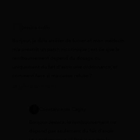
jessica collin
Bonjour, je dois arrêter de fumer et mon médecin
m’a prescrit un patch nicotinique ; est-ce que le
remboursement dépend du dosage ou
uniquement du fait d’avoir une ordonnance, et
comment faire si ma caisse refuse ?
28 juillet 2026 à 12:00
Constance de Cagny
Bonjour Jessica, le remboursement ne
dépend pas seulement du fait d’avoir
une ordonnance : il faut aussi que le