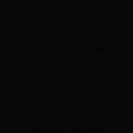
que le traitement soit prescrit par un
professionnel de santé et que le produit
concerné soit bien pris en charge par
l’Assurance Maladie. L’ordonnance doit
être suffisamment claire sur le
traitement, la posologie et la durée,
mais si vous avez un doute sur la
nécessité d’indiquer le nombre exact de
boîtes, le plus sûr reste de le vérifier
auprès de votre pharmacien ou du
prescripteur avant l’achat. Pour savoir si
vous entrez bien dans les conditions
Ameli, vous pouvez aussi contrôler que
les patchs délivrés figurent bien parmi
les substituts nicotiniques
remboursables et qu’ils sont prescrits