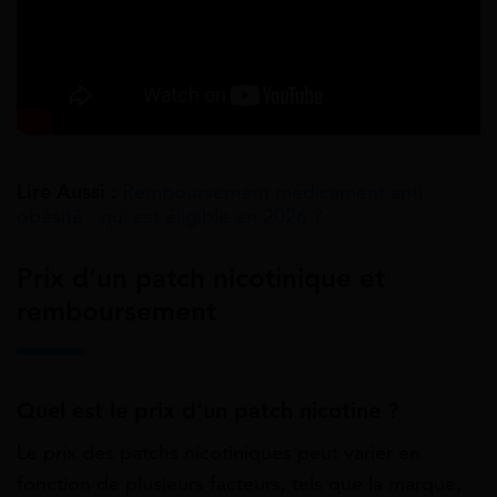
Lire Aussi :
Remboursement médicament anti-
obésité : qui est éligible en 2026 ?
Prix d’un patch nicotinique et
remboursement
Quel est le prix d’un patch nicotine ?
Le prix des patchs nicotiniques peut varier en
fonction de plusieurs facteurs, tels que la marque,