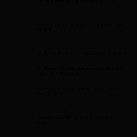
Gaz et électricité : guide complet 2026
Aide Entreprise
Aide entreprise : le guide de toutes les aides
en 2026
Attestation
Quels sont les types d’attestations en 2026 ?
Simulateur d'aides : estimez votre éligibilité
à plus de 2 000 aides
Aides par situation : quelles aides selon
votre profil ?
Aide Étranger
Les dispositifs d'aide pour les étrangers en
France