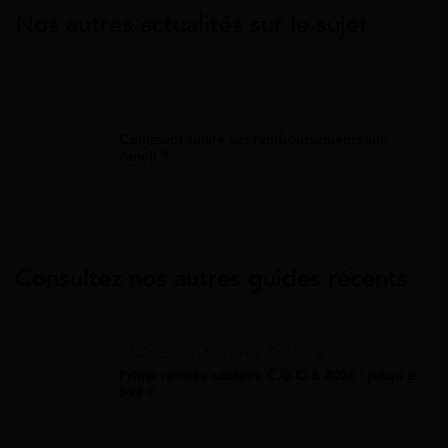
Nos autres actualités sur le sujet
Ameli
Comment suivre ses remboursements sur
Ameli ?
Consultez nos autres guides récents
Allocation Rentrée Scolaire
Prime rentrée scolaire C.G.O.S 2026 : jusqu'à
894 €
Allocation Rentrée Scolaire