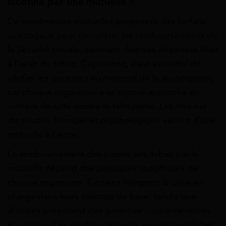
nicotine par une mutuelle ?
De nombreuses mutuelles proposent des forfaits
avantageux pour compléter les remboursements de
la Sécurité sociale, couvrant diverses dépenses liées
à l’arrêt du tabac. Cependant, il est essentiel de
vérifier les garanties au moment de la souscription,
car chaque organisme a sa propre approche en
matière de lutte contre le tabagisme. Les niveaux
de soutien financier et psychologique varient d’une
mutuelle à l’autre.
Le remboursement des patchs anti-tabac par la
mutuelle dépend des politiques spécifiques de
chaque organisme. Certains intègrent la prise en
charge dans leurs contrats de base, tandis que
d’autres proposent des garanties supplémentaires
en option. Ces remboursements peuvent englober