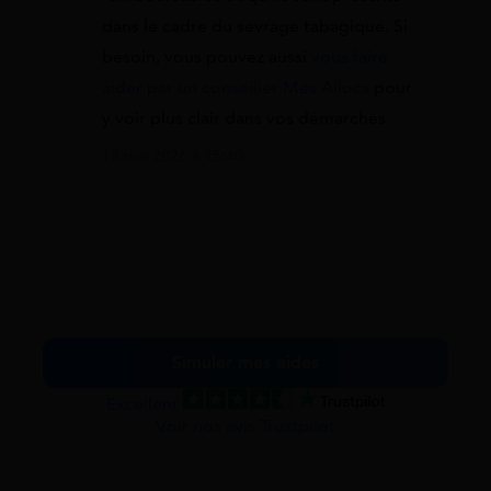
dans le cadre du sevrage tabagique. Si
besoin, vous pouvez aussi
vous faire
aider par un conseiller Mes Allocs
pour
y voir plus clair dans vos démarches.
18 mai 2026 à 15:40
Simuler mes aides
Excellent
Voir nos avis Trustpilot