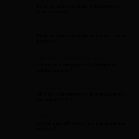
Prime de rentrée scolaire CNAS 2026 : y
avez-vous droit ?
Allocation Rentrée Scolaire
Prime de rentrée scolaire maternelle : est-ce
possible ?
Allocation Rentrée Scolaire
Où trouver l'attestation d'allocation de
rentrée scolaire ?
Allocation Rentrée Scolaire
Allocation de rentrée scolaire et placement :
qui reçoit l'ARS ?
Allocation Rentrée Scolaire
La CAF peut-elle retenir la prime de rentrée
scolaire ?