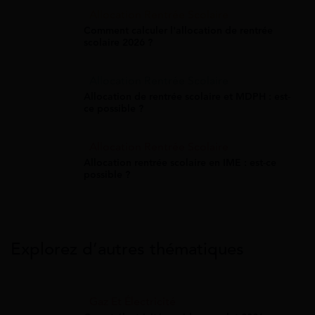
Allocation Rentrée Scolaire
Comment calculer l'allocation de rentrée
scolaire 2026 ?
Allocation Rentrée Scolaire
Allocation de rentrée scolaire et MDPH : est-
ce possible ?
Allocation Rentrée Scolaire
Allocation rentrée scolaire en IME : est-ce
possible ?
Explorez d’autres thématiques
Gaz Et Électricité