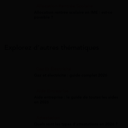
Allocation Rentrée Scolaire
Allocation rentrée scolaire en IME : est-ce
possible ?
Explorez d’autres thématiques
Gaz Et Électricité
Gaz et électricité : guide complet 2026
Aide Entreprise
Aide entreprise : le guide de toutes les aides
en 2026
Attestation
Quels sont les types d’attestations en 2026 ?