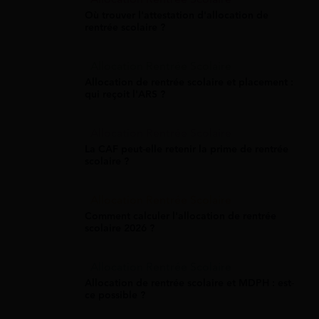
Où trouver l'attestation d'allocation de
rentrée scolaire ?
Allocation Rentrée Scolaire
Allocation de rentrée scolaire et placement :
qui reçoit l'ARS ?
Allocation Rentrée Scolaire
La CAF peut-elle retenir la prime de rentrée
scolaire ?
Allocation Rentrée Scolaire
Comment calculer l'allocation de rentrée
scolaire 2026 ?
Allocation Rentrée Scolaire
Allocation de rentrée scolaire et MDPH : est-
ce possible ?