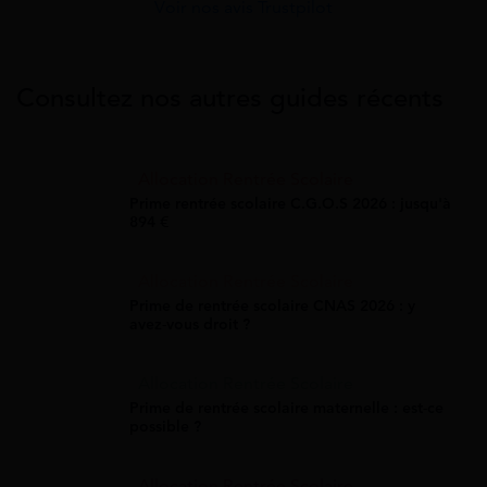
Voir nos avis Trustpilot
Consultez nos autres guides récents
Allocation Rentrée Scolaire
Prime rentrée scolaire C.G.O.S 2026 : jusqu'à
894 €
Allocation Rentrée Scolaire
Prime de rentrée scolaire CNAS 2026 : y
avez-vous droit ?
Allocation Rentrée Scolaire
Prime de rentrée scolaire maternelle : est-ce
possible ?
Allocation Rentrée Scolaire