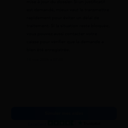
mise à jour du dossier. Si un justificatif
est demandé, mieux vaut le transmettre
rapidement pour éviter un délai de
traitement. Si la situation reste bloquée,
vous pouvez aussi contacter votre
caisse pour vérifier que la demande a
bien été enregistrée.
18 mai 2026 à 07:05
Simuler mes aides
Excellent