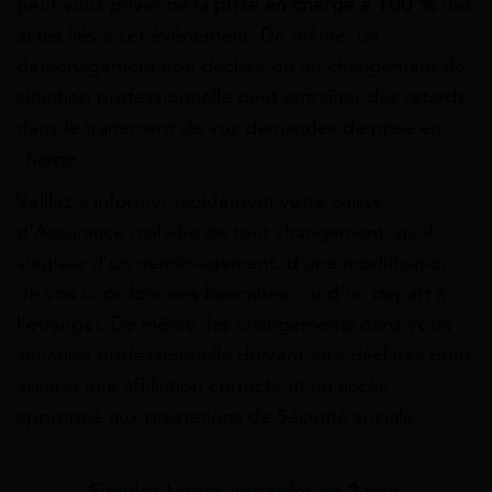
peut vous priver de la
prise en charge à 100 %
des
actes liés à cet événement. De même, un
déménagement non déclaré ou un changement de
situation professionnelle peut entraîner des retards
dans le traitement de vos demandes de prise en
charge.
Veillez à informer rapidement votre caisse
d’Assurance maladie de tout changement, qu’il
s’agisse d’un déménagement, d’une modification
de vos coordonnées bancaires, ou d’un départ à
l’étranger. De même, les changements dans votre
situation professionnelle doivent être déclarés pour
assurer une affiliation correcte et un accès
approprié aux prestations de Sécurité sociale.
Simulez toutes vos aides en 2 min.