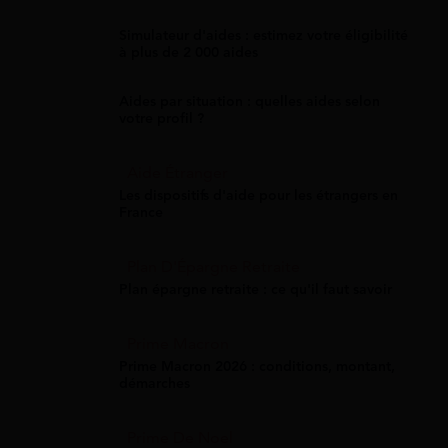
Simulateur d'aides : estimez votre éligibilité
à plus de 2 000 aides
Aides par situation : quelles aides selon
votre profil ?
Aide Étranger
Les dispositifs d'aide pour les étrangers en
France
Plan D'Épargne Retraite
Plan épargne retraite : ce qu'il faut savoir
Prime Macron
Prime Macron 2026 : conditions, montant,
démarches
Prime De Noel