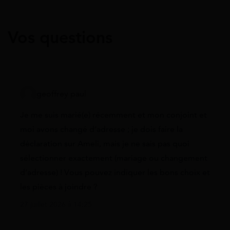
Vos questions
geoffrey paul
Je me suis marié(e) récemment et mon conjoint et
moi avons changé d’adresse ; je dois faire la
déclaration sur Ameli, mais je ne sais pas quoi
sélectionner exactement (mariage ou changement
d’adresse) ! Vous pouvez indiquer les bons choix et
les pièces à joindre ?
27 juillet 2026 à 14:25