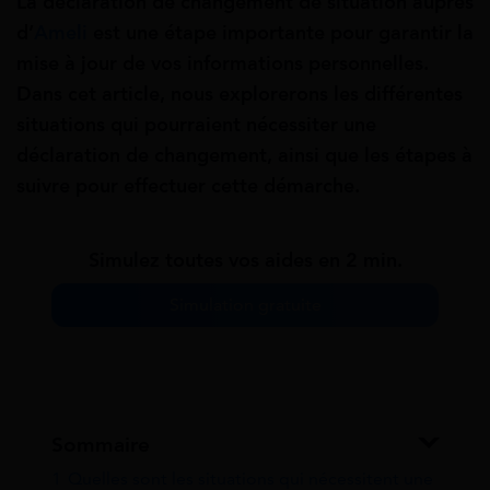
La déclaration de changement de situation auprès
d’
Ameli
est une étape importante pour garantir la
mise à jour de vos informations personnelles.
Dans cet article, nous explorerons les différentes
situations qui pourraient nécessiter une
déclaration de changement, ainsi que les étapes à
suivre pour effectuer cette démarche.
Simulez toutes vos aides en 2 min.
Simulation gratuite
Sommaire
1
Quelles sont les situations qui nécessitent une