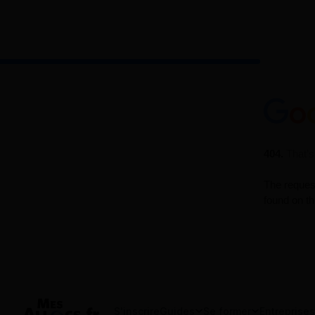
S'inscrire
Guides
Se former
Entreprises