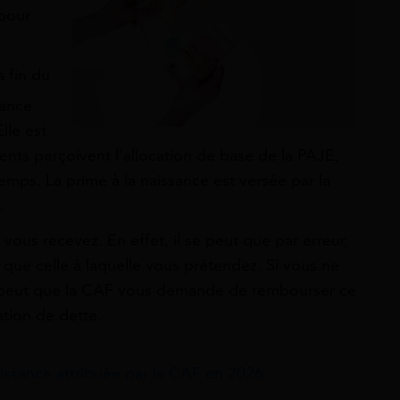
 pour
a fin du
sance
Elle est
rents perçoivent l’allocation de base de la PAJE,
mps. La prime à la naissance est versée par la
.
 vous recevez. En effet, il se peut que par erreur,
ue celle à laquelle vous prétendez. Si vous ne
 se peut que la CAF vous demande de rembourser ce
ation de dette.
issance attribuée par la CAF en 2026