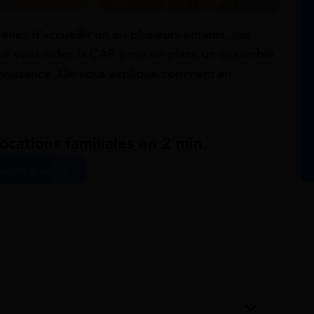
enez d’accueillir un ou plusieurs enfants, vos
r vous aider, la CAF a mis en place un ensemble
e naissance. On vous explique comment en
ocations familiales en 2 min.
ation gratuite