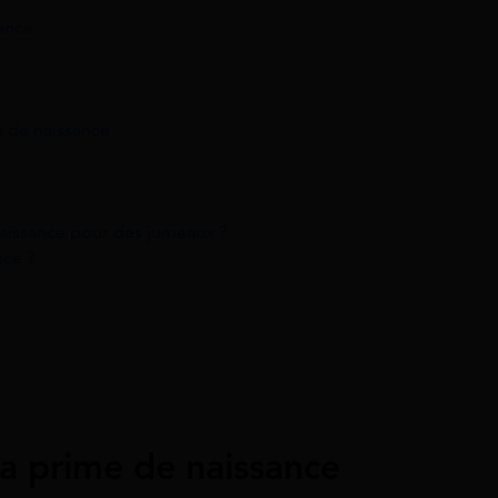
sance
e de naissance
naissance pour des jumeaux ?
nce ?
la prime de naissance