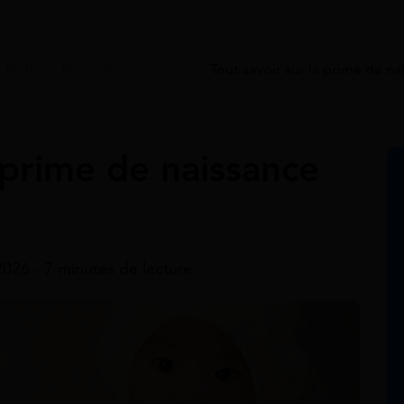
>
PAJE
>
Prime de naissance
>
Tout savoir sur la prime de n
a prime de naissance
 2026 - 7 minutes de lecture