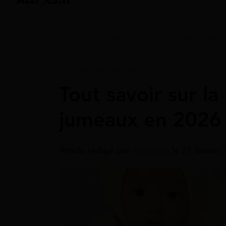
Accueil
>
Guides
>
Allocations familiales
Allocations Familiales
Tout savoir sur l
jumeaux en 2026
Article rédigé par
Jonathan
le 27 février