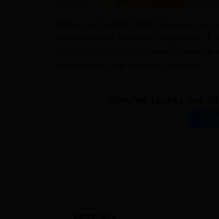
[Mis à jour le 22/01/2026] Lorsque vous v
dépenses vont forcément augmenter. Pou
d’
allocations familiales
, dont la prime d
bénéficier si vous avez des jumeaux.
Simulez toutes vos all
Simul
Sommaire