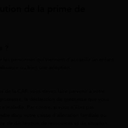
bution de la prime de
me ?
 les personnes qui viennent d’accueillir un enfant
 naissance ou bien une adoption.
ns de la CAF, vous devez faire parvenir à votre
rossesse, la déclaration de grossesse que vous
e maladie. Par contre, si vous n’êtes pas
ndre dans votre caisse d’allocation familiale ou
aire de déclaration de ressources et de situation.