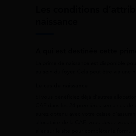
Les conditions d’attri
naissance
A qui est destinée cette pri
La prime de naissance est disponible pour
au sein du foyer. Cela peut être via une
Le cas de naissance
Si vous bénéficiez déjà d’autres allocatio
CAF dans les 24 premières semaines de g
aurez obtenu avec votre caisse d’assuranc
allocataire de la CAF, vous devez vous re
aller sur le site pour compléter le formul