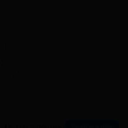
Simulation gratuite
01 84 80 37 31
Mon espace