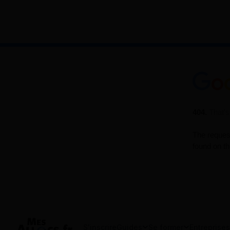
S'inscrire
Guides
Se former
Entreprises