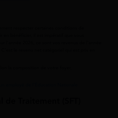
alement respecter certaines conditions de
 en bénéficier, il est impératif que vous
our l’année 2026, ce sont vos revenus de l’année
C’est le revenu net catégoriel qui est pris en
elon la composition de votre foyer.
un employé de l’Éducation Nationale
l de Traitement (SFT)