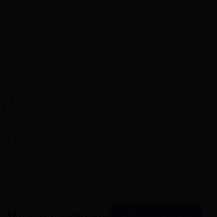
Simulation gratuite
01 84 80 37 31
Mon espace