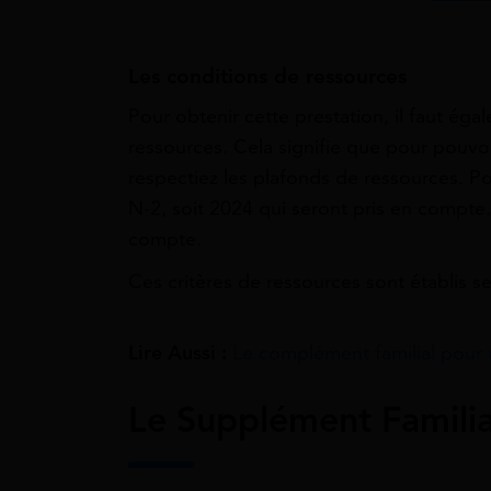
Les conditions de ressources
Pour obtenir cette prestation, il faut ég
ressources. Cela signifie que pour pouvoir
respectiez les plafonds de ressources. P
N-2, soit 2024 qui seront pris en compte. 
compte.
Ces critères de ressources sont établis s
Lire Aussi :
Le complément familial pour 
Le Supplément Familia