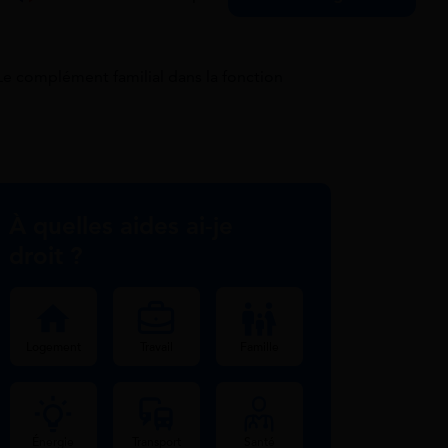
Le complément familial dans la fonction
À quelles aides ai-je
droit ?
Logement
Travail
Famille
Énergie
Transport
Santé