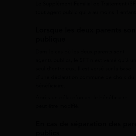
Le Supplément Familial de Traitement (S
tout agent public qui a au moins 1 enfan
Lorsque les deux parents son
publique
Dans le cas où les deux parents sont
agents publics, le SFT n’est versé qu’à u
seul d’entre eux. Il est versé sur la base
d’une déclaration commune de choix du
bénéficiaire.
Après un délai d’un an, le bénéficiaire
peut être modifié.
En cas de séparation des pare
publics