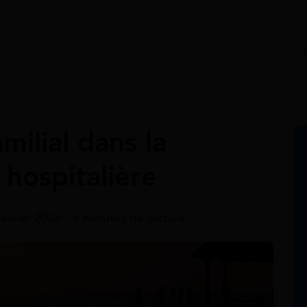
>
Complément familial
>
Conditions complément familial
>
ilial dans la
 hospitalière
février 2026 - 6 minutes de lecture