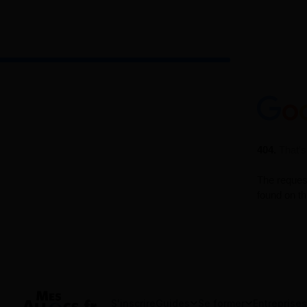
S'inscrire
Guides
Se former
Entreprises