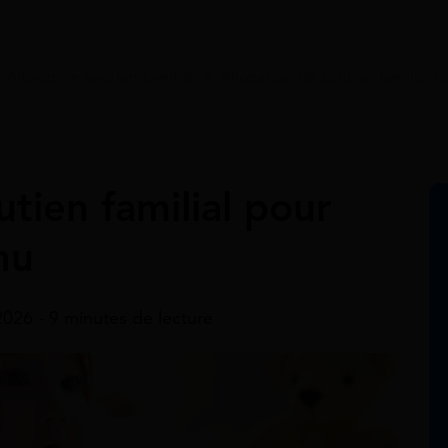
>
Allocation soutien familial
>
Allocation de soutien familial c
utien familial pour
nu
 2026 - 9 minutes de lecture