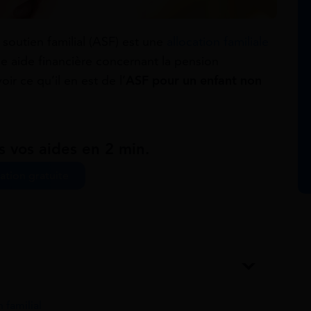
 soutien familial (ASF) est une
allocation familiale
ne aide financière concernant la pension
oir ce qu’il en est de l’
ASF pour un enfant non
s vos aides en 2 min.
ation gratuite
 familial