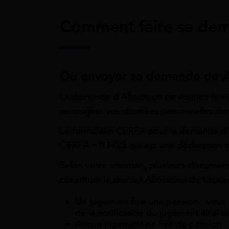
Comment faire sa dem
Où envoyer sa demande de 
La demande d’Allocation de soutien famili
renseigner vos données personnelles da
Le formulaire CERFA pour la demande d’A
CERFA n°11423 qui est une déclaration de
Selon votre situation, plusieurs documen
constituer le dossier Allocation de soutie
Un jugement fixe une pension : vous 
de la notification du jugement ainsi q
Aucun jugement ne fixe de pension : 