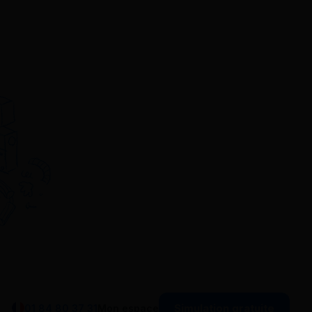
Simulation gratuite
01 84 80 37 31
Mon espace