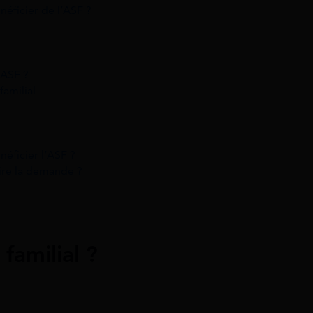
néficier de l’ASF ?
’ASF ?
familial
néficier l’ASF ?
ire la demande ?
 familial ?