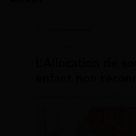
Accueil
>
Guides
>
Allocations familiales
pour enfant non reconnu
Allocations Familiales
L’Allocation de so
enfant non recon
Article rédigé par
Jonathan
le 20 février