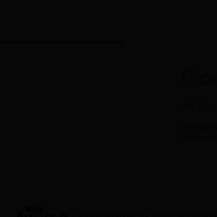
S'inscrire
Guides
Se former
Entreprises