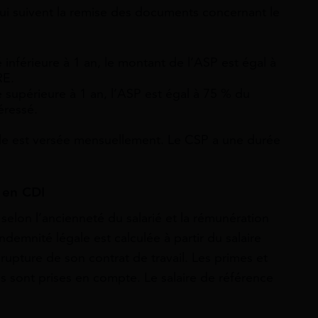
ui suivent la remise des documents concernant le
 inférieure à 1 an, le montant de l’ASP est égal à
RE.
é supérieure à 1 an, l’ASP est égal à 75 % du
téressé.
elle est versée mensuellement. Le CSP a une durée
 en CDI
 selon l’ancienneté du salarié et la rémunération
indemnité légale est calculée à partir du salaire
 rupture de son contrat de travail. Les primes et
es sont prises en compte. Le salaire de référence