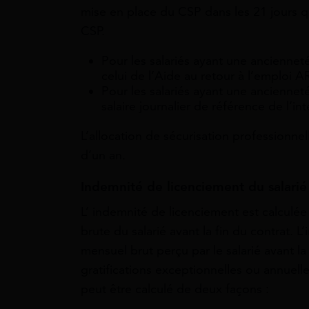
mise en place du CSP dans les 21 jours q
CSP.
Pour les salariés ayant une ancienneté
celui de l’Aide au retour à l’emploi A
Pour les salariés ayant une anciennet
salaire journalier de référence de l’in
L’allocation de sécurisation professionn
d’un an.
Indemnité de licenciement du salarié
L’ indemnité de licenciement est calculée
brute du salarié avant la fin du contrat. L’
mensuel brut perçu par le salarié avant la
gratifications exceptionnelles ou annuell
peut être calculé de deux façons :