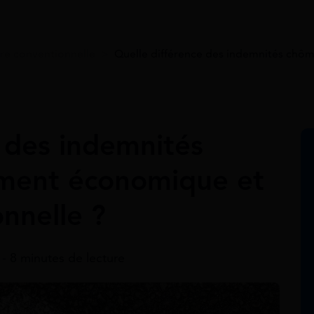
re conventionnelle
>
Quelle différence des indemnités chô
 des indemnités
ement économique et
nnelle ?
5 - 8 minutes de lecture