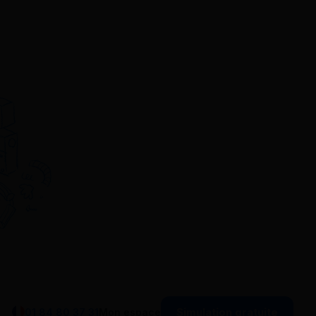
Simulation gratuite
01 84 80 37 31
Mon espace