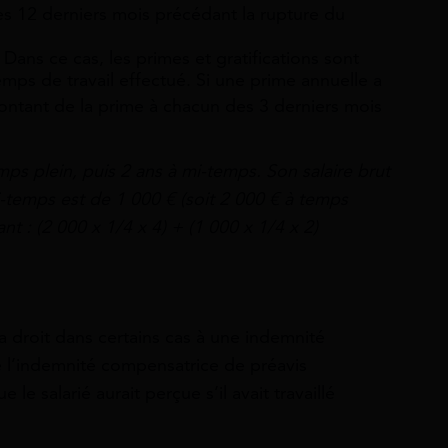
s 12 derniers mois précédant la rupture du
 Dans ce cas, les primes et gratifications sont
ps de travail effectué. Si une prime annuelle a
ntant de la prime à chacun des 3 derniers mois
emps plein, puis 2 ans à mi-temps. Son salaire brut
i-temps est de
1 000 €
(soit
2 000 €
à temps
ant : (2 000 x 1/4 x 4) + (1 000 x 1/4 x 2)
 a droit dans certains cas à une indemnité
 l’indemnité compensatrice de préavis
le salarié aurait perçue s’il avait travaillé