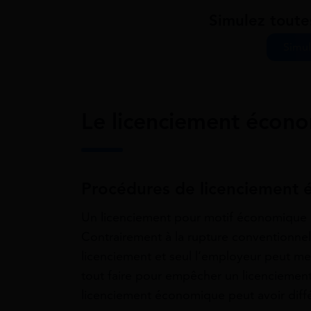
Simulez toute
Simul
Le licenciement écon
Procédures de licenciement
Un licenciement pour motif économique est
Contrairement à la rupture conventionnell
licenciement et seul l’employeur peut me
tout faire pour empêcher un licenciement 
licenciement économique peut avoir dif