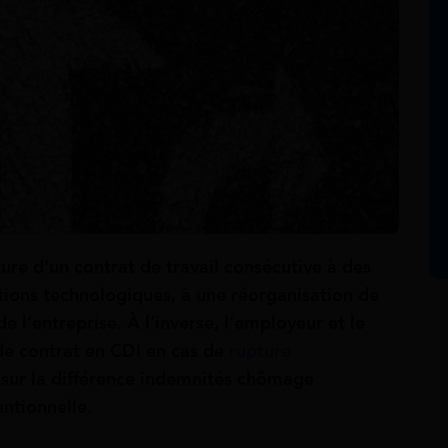
re d’un contrat de travail consécutive à des
ations technologiques, à une réorganisation de
de l’entreprise. À l’inverse, l’employeur et le
 de contrat en CDI en cas de
rupture
 sur la différence indemnités chômage
ntionnelle.