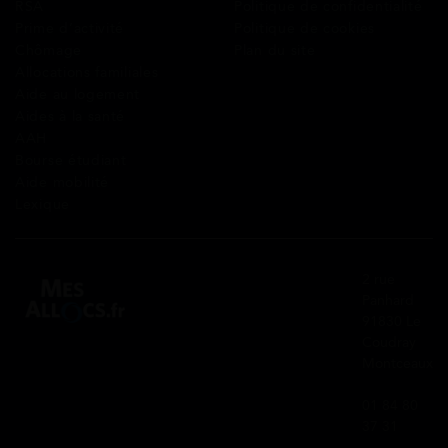
RSA
Politique de confidentialité
Prime d’activité
Politique de cookies
Chômage
Plan du site
Allocations familiales
Aide au logement
Aides à la santé
AAH
Bourse étudiant
Aide mobilité
Lexique
2 rue
Panhard
91830 Le
Coudray
Montceaux
01 84 80
37 31