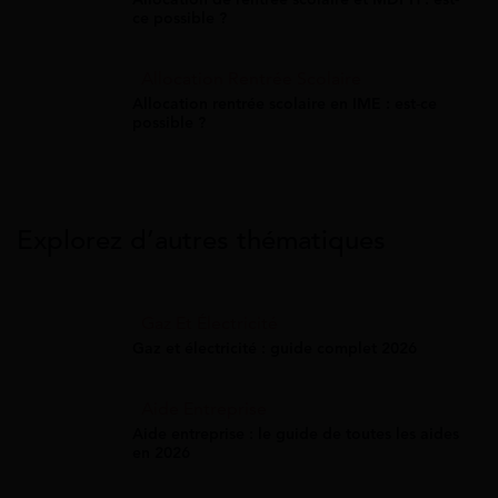
ce possible ?
Allocation Rentrée Scolaire
Allocation rentrée scolaire en IME : est-ce
possible ?
Explorez d’autres thématiques
Gaz Et Électricité
Gaz et électricité : guide complet 2026
Aide Entreprise
Aide entreprise : le guide de toutes les aides
en 2026