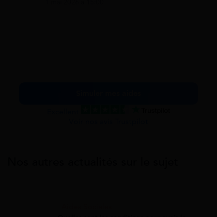
1 mai 2026 à 15:00
Simuler mes aides
Excellent
Voir nos avis Trustpilot
Nos autres actualités sur le sujet
Aides Sociales