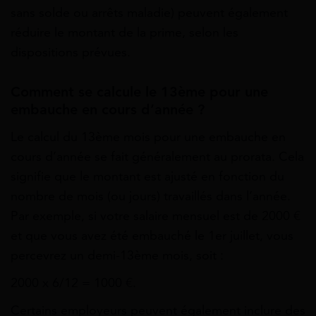
sans solde ou arrêts maladie) peuvent également
réduire le montant de la prime, selon les
dispositions prévues.
Comment se calcule le 13ème pour une
embauche en cours d’année ?
Le calcul du 13ème mois pour une embauche en
cours d’année se fait généralement au prorata. Cela
signifie que le montant est ajusté en fonction du
nombre de mois (ou jours) travaillés dans l’année.
Par exemple, si votre salaire mensuel est de 2000 €
et que vous avez été embauché le 1er juillet, vous
percevrez un demi-13ème mois, soit :
2000 x 6/12 = 1000 €.
Certains employeurs peuvent également inclure des