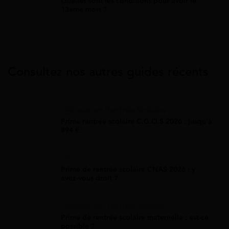
Quelles sont les conditions pour avoir le
13ème mois ?
Consultez nos autres guides récents
Allocation Rentrée Scolaire
Prime rentrée scolaire C.G.O.S 2026 : jusqu'à
894 €
Allocation Rentrée Scolaire
Prime de rentrée scolaire CNAS 2026 : y
avez-vous droit ?
Allocation Rentrée Scolaire
Prime de rentrée scolaire maternelle : est-ce
possible ?