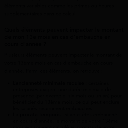
éléments variables comme les primes ou heures
supplémentaires dans ce calcul.
Quels éléments peuvent impacter le montant
de mon 13e mois en cas d’embauche en
cours d’année ?
Plusieurs éléments peuvent impacter le montant de
votre 13ème mois en cas d’embauche en cours
d’année. Parmi ces éléments, on retrouve :
L’ancienneté minimale requise
: certaines
entreprises exigent une durée minimale de
présence (par exemple, six mois ou un an) pour
bénéficier du 13ème mois, ce qui peut exclure
les salariés récemment embauchés.
Le prorata temporis
: si vous êtes embauché
en cours d’année, le montant de votre 13ème
mois est souvent calculé au prorata de votre