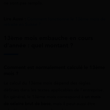
ne sont pas remplis.
Lire Aussi :
Comment fonctionne le 13ème mois de
retraite en Suisse ?
13ème mois embauche en cours
d’année : quel montant ?
Comment est normalement calculé le 13ème
mois ?
Le calcul du 13ème mois dépend des règles
définies dans les textes applicables de l’entreprise.
En général, le 13ème mois correspond à
un mois
de salaire brut de base
, mais il peut aussi être