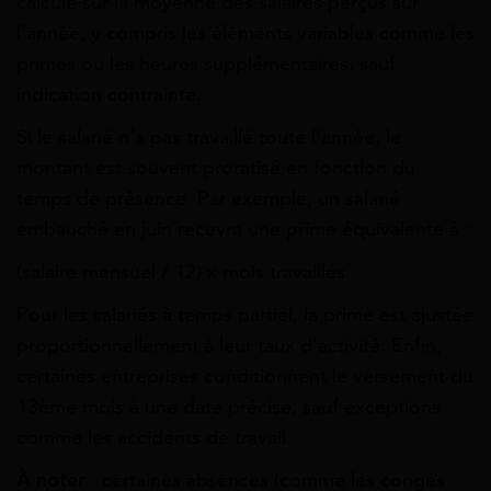
calculé sur la moyenne des salaires perçus sur
l’année, y compris les éléments variables comme les
primes ou les heures supplémentaires, sauf
indication contrainte.
Si le salarié n’a pas travaillé toute l’année, le
montant est souvent proratisé en fonction du
temps de présence. Par exemple, un salarié
embauché en juin recevra une prime équivalente à :
(salaire mensuel / 12) x mois travaillés.
Pour les salariés à temps partiel, la prime est ajustée
proportionnellement à leur taux d’activité. Enfin,
certaines entreprises conditionnent le versement du
13ème mois à une date précise, sauf exceptions
comme les accidents de travail.
À noter
: certaines absences (comme les congés