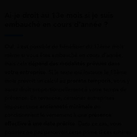
Ai-je droit au 13e mois si je suis
embauché en cours d’année ?
Oui
, il est possible de bénéficier du 13ème mois
même si vous êtes embauché en cours d’année,
mais cela
dépend des modalités prévues dans
votre entreprise
. Si le texte qui instaure le 13ème
mois prévoit un calcul au
prorata temporis
, vous y
aurez droit proportionnellement à votre temps de
présence. En revanche, certaines entreprises
imposent une
ancienneté minimale
ou
conditionnent le versement à une
présence
effective à une date précise
. Dans ce cas, vous
pourriez ne pas percevoir cette prime si ces critères