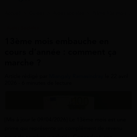
Accueil
>
Guides
>
Aides sociales
>
Prime 13e mois
>
Aides Sociales
13ème mois embauche en
cours d’année : comment ça
marche ?
Article rédigé par
Miangaly Ramasindray
le 22 avril
2026 - 6 minutes de lecture
[Mis à jour le 09/04/2026] Le 13ème mois est une
prime qui représente un complément de revenu
pour de nombreux salariés. Cependant, son