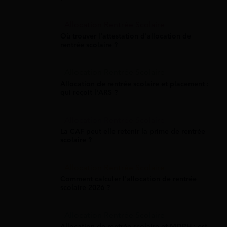
Allocation Rentrée Scolaire
Où trouver l'attestation d'allocation de
rentrée scolaire ?
Allocation Rentrée Scolaire
Allocation de rentrée scolaire et placement :
qui reçoit l'ARS ?
Allocation Rentrée Scolaire
La CAF peut-elle retenir la prime de rentrée
scolaire ?
Allocation Rentrée Scolaire
Comment calculer l'allocation de rentrée
scolaire 2026 ?
Allocation Rentrée Scolaire
Allocation de rentrée scolaire et MDPH : est-