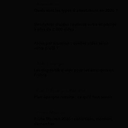
Attestation
Quels sont les types d’attestations en 2026 ?
Simulateur d'aides : estimez votre éligibilité
à plus de 2 000 aides
Aides par situation : quelles aides selon
votre profil ?
Aide Étranger
Les dispositifs d'aide pour les étrangers en
France
Plan D'Épargne Retraite
Plan épargne retraite : ce qu'il faut savoir
Prime Macron
Prime Macron 2026 : conditions, montant,
démarches