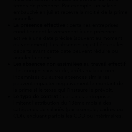
temps de présence. Par exemple, un salarié
embauché en juillet recevra la moitié de la prime
annuelle.
La présence effective
: certaines entreprises
conditionnent le versement à une présence
active à une date précise (souvent au moment
du versement). Les absences injustifiées ou les
départs avant cette date peuvent réduire ou
annuler la prime.
Les absences non assimilées au travail effectif
: les congés sans solde, arrêts maladie non
indemnisés ou autres absences similaires
peuvent impacter négativement le montant de
la prime si le texte qui l’instaure le prévoit.
Le type de contrat
: certaines entreprises
limitent l’attribution du 13ème mois à des
catégories de salariés (par exemple, cadres ou
CDI), excluant parfois les CDD ou intérimaires.