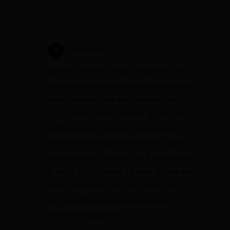
1 mai 2026 à 14:40
Constance de Cagny
Bonjour Ornella, le plus fréquent est un
versement au prorata du temps travaillé
dans l’année, mais tout dépend de ce
que prévoit votre contrat, la convention
collective ou l’accord d’entreprise.
Certaines entreprises imposent aussi
une condition d’ancienneté pour ouvrir
le droit au 13e mois. Le bon réflexe est
donc de vérifier ces documents ou
votre bulletin de paie lorsque le
versement approche.