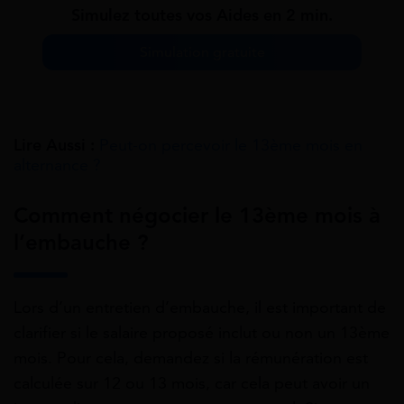
Simulez toutes vos Aides en 2 min.
Simulation gratuite
Lire Aussi :
Peut-on percevoir le 13ème mois en
alternance ?
Comment négocier le 13ème mois à
l’embauche ?
Lors d’un entretien d’embauche, il est important de
clarifier si le salaire proposé inclut ou non un 13ème
mois. Pour cela, demandez si la rémunération est
calculée sur 12 ou 13 mois, car cela peut avoir un