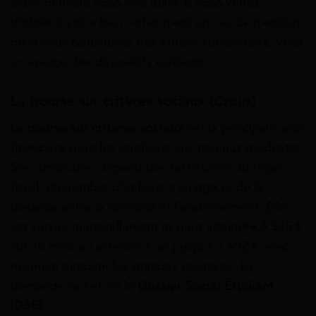
aides peuvent vous être utiles si vous venez
d’obtenir votre bac, notamment en cas de mention
ou si vous poursuivez des études supérieures. Voici
un aperçu des dispositifs existants.
La bourse sur critères sociaux (Crous)
La
bourse sur critères sociaux
est la principale aide
financière pour les étudiants aux revenus modestes.
Son attribution dépend des ressources du foyer
fiscal, du nombre d’enfants à charge et de la
distance entre le domicile et l’établissement. Elle
est versée mensuellement et peut atteindre 6 335 €
sur 10 mois à l’échelon 7, et jusqu’à 7 602 € avec
maintien pendant les grandes vacances. La
demande se fait via le
Dossier Social Étudiant
(DSE)
.