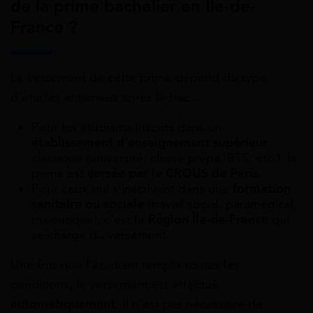
de la prime bachelier en Île-de-
France ?
Le versement de cette prime dépend du type
d’études entamées après le bac :
Pour les étudiants inscrits dans un
établissement d’enseignement supérieur
classique (université, classe prépa, BTS, etc.), la
prime est
versée par le CROUS de Paris
.
Pour ceux qui s’inscrivent dans une
formation
sanitaire ou sociale
(travail social, paramédical,
maïeutique), c’est
la Région Île-de-France
qui
se charge du versement.
Une fois que l’étudiant remplit toutes les
conditions, le versement est effectué
automatiquement
. Il n’est pas nécessaire de