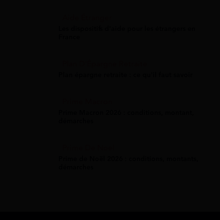
Aide Étranger
Les dispositifs d'aide pour les étrangers en
France
Plan D'Épargne Retraite
Plan épargne retraite : ce qu'il faut savoir
Prime Macron
Prime Macron 2026 : conditions, montant,
démarches
Prime De Noel
Prime de Noël 2026 : conditions, montants,
démarches