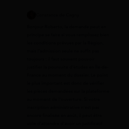
Constance de Cagny
Bonjour Roberto, la demande peut en
principe se faire si vous remplissez bien
les conditions prévues par la Région,
mais l’admission seule ne suffit pas
toujours : il faut souvent pouvoir
justifier la poursuite d’études en Île-de-
France au moment du dossier. Le point
le plus important est donc de vérifier
les pièces demandées sur la plateforme
au moment de l’ouverture. Si votre
inscription administrative n’est pas
encore finalisée en août, il peut être
utile d’attendre d’avoir un justificatif