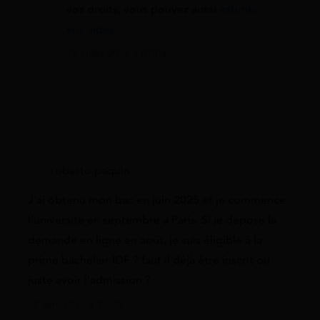
vos droits, vous pouvez aussi
estimer
vos aides
.
13 juillet 2026 à 07:04
roberto paquin
J’ai obtenu mon bac en juin 2025 et je commence
l’université en septembre à Paris. Si je dépose la
demande en ligne en août, je suis éligible à la
prime bachelier IDF ? faut il déjà être inscrit ou
juste avoir l’admission ?
28 avril 2026 à 12:20