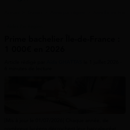
Accueil
>
Guides
>
Aides par région
>
Aide Ile-de-Franc
Aides Par Région
Prime bachelier Île-de-France :
1 000€ en 2026
Article rédigé par
Aïda GHATTAS
le 1 juillet 2026 -
6 minutes de lecture
[Mis à jour le 01/07/2026] Chaque année, de
nombreux lycéens décrochent leur baccalauréat