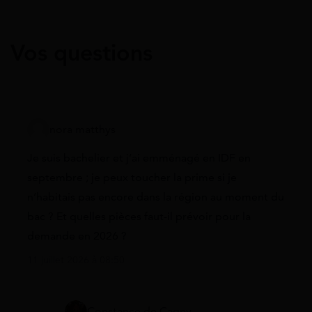
Vos questions
nora matthys
Je suis bachelier et j’ai emménagé en IDF en
septembre ; je peux toucher la prime si je
n’habitais pas encore dans la région au moment du
bac ? Et quelles pièces faut-il prévoir pour la
demande en 2026 ?
11 juillet 2026 à 08:50
Constance de Cagny