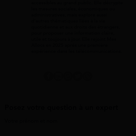
accessibles au grand public. Elle décrypte
les mesures sociales, économiques ou
administratives, mais explore aussi
d’autres thématiques liées à la vie
quotidienne et aux droits des étrangers,
pour proposer une information claire,
utile et toujours à jour. Elle rejoint Mes
Allocs en 2025 après une première
expérience dans les télécommunications.
Posez votre question à un expert
Votre prénom et nom