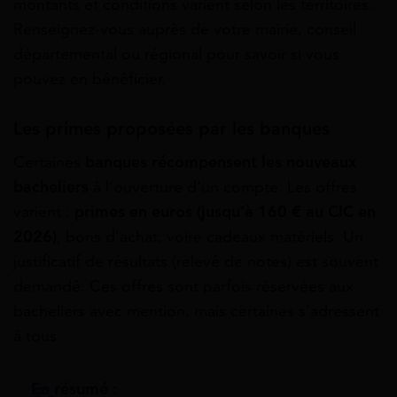
montants et conditions varient selon les territoires.
Renseignez-vous auprès de votre mairie, conseil
départemental ou régional pour savoir si vous
pouvez en bénéficier.
Les primes proposées par les banques
Certaines
banques récompensent les nouveaux
bacheliers
à l’ouverture d’un compte. Les offres
varient :
primes en euros (jusqu’à 160 € au CIC en
2026)
, bons d’achat, voire cadeaux matériels. Un
justificatif de résultats (relevé de notes) est souvent
demandé. Ces offres sont parfois réservées aux
bacheliers avec mention, mais certaines s’adressent
à tous.
En résumé :