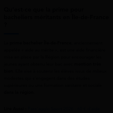
Qu’est-ce que la prime pour
bacheliers méritants en Île-de-France
?
La
prime bachelier Île-de-France
, anciennement
appelée « aide au mérite », est une aide financière
mise en place par la Région pour encourager les
jeunes ayant obtenu leur bac avec
mention très
bien
. Elle vise à soutenir les élèves issus de milieux
modestes qui s’engagent dans des études
supérieures ou une formation sanitaire et sociale
dans la région
.
Lire Aussi :
Pass’agglo Sport 2026 : 60 € d’aide