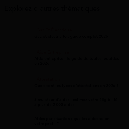
Explorez d’autres thématiques
Gaz Et Électricité
Gaz et électricité : guide complet 2026
Aide Entreprise
Aide entreprise : le guide de toutes les aides
en 2026
Attestation
Quels sont les types d’attestations en 2026 ?
Simulateur d'aides : estimez votre éligibilité
à plus de 2 000 aides
Aides par situation : quelles aides selon
votre profil ?