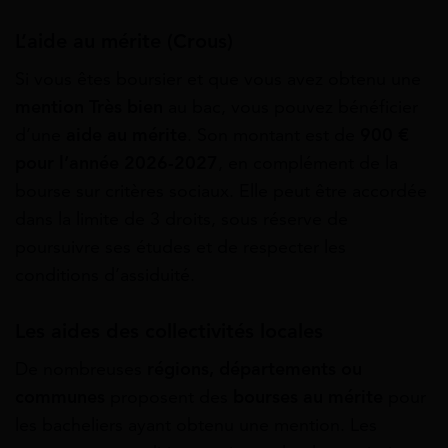
L’aide au mérite (Crous)
Si vous êtes boursier et que vous avez obtenu une
mention Très bien
au bac, vous pouvez bénéficier
d’une
aide au mérite
. Son montant est de
900 €
pour l’année 2026-2027
, en complément de la
bourse sur critères sociaux. Elle peut être accordée
dans la limite de 3 droits, sous réserve de
poursuivre ses études et de respecter les
conditions d’assiduité.
Les aides des collectivités locales
De nombreuses
régions, départements ou
communes
proposent des
bourses au mérite
pour
les bacheliers ayant obtenu une mention. Les