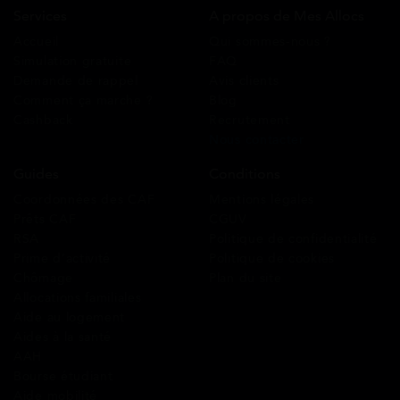
Services
A propos de Mes Allocs
Accueil
Qui sommes-nous ?
Simulation gratuite
FAQ
Demande de rappel
Avis clients
Comment ça marche ?
Blog
Cashback
Recrutement
Nous contacter
Guides
Conditions
Coordonnées des CAF
Mentions légales
Prêts CAF
CGUV
RSA
Politique de confidentialité
Prime d’activité
Politique de cookies
Chômage
Plan du site
Allocations familiales
Aide au logement
Aides à la santé
AAH
Bourse étudiant
Aide mobilité