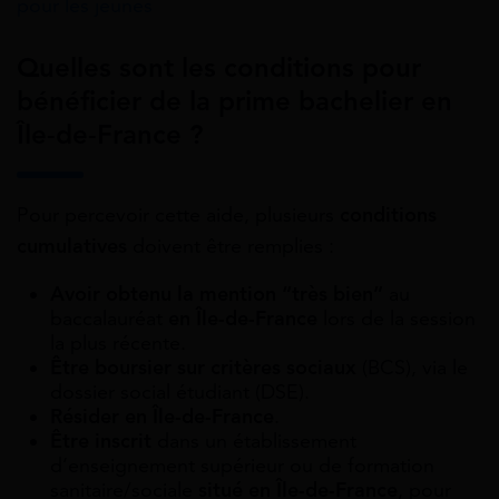
pour les jeunes
Quelles sont les conditions pour
bénéficier de la prime bachelier en
Île-de-France ?
Pour percevoir cette aide, plusieurs
conditions
cumulatives
doivent être remplies :
Avoir obtenu la mention “très bien”
au
baccalauréat
en Île-de-France
lors de la session
la plus récente.
Être boursier sur critères sociaux
(BCS), via le
dossier social étudiant (DSE).
Résider en Île-de-France
.
Être inscrit
dans un établissement
d’enseignement supérieur ou de formation
sanitaire/sociale
situé en Île-de-France
, pour