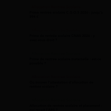
Allocation Rentrée Scolaire
Prime rentrée scolaire C.G.O.S 2026 : jusqu'à
894 €
Allocation Rentrée Scolaire
Prime de rentrée scolaire CNAS 2026 : y
avez-vous droit ?
Allocation Rentrée Scolaire
Prime de rentrée scolaire maternelle : est-ce
possible ?
Allocation Rentrée Scolaire
Où trouver l'attestation d'allocation de
rentrée scolaire ?
Allocation Rentrée Scolaire
Allocation de rentrée scolaire et placement :
qui reçoit l'ARS ?