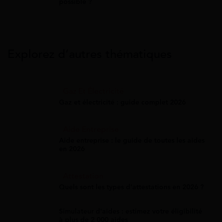
possible ?
Explorez d’autres thématiques
Gaz Et Électricité
Gaz et électricité : guide complet 2026
Aide Entreprise
Aide entreprise : le guide de toutes les aides
en 2026
Attestation
Quels sont les types d’attestations en 2026 ?
Simulateur d'aides : estimez votre éligibilité
à plus de 2 000 aides