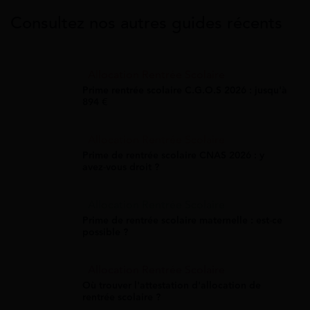
Consultez nos autres guides récents
Allocation Rentrée Scolaire
Prime rentrée scolaire C.G.O.S 2026 : jusqu'à
894 €
Allocation Rentrée Scolaire
Prime de rentrée scolaire CNAS 2026 : y
avez-vous droit ?
Allocation Rentrée Scolaire
Prime de rentrée scolaire maternelle : est-ce
possible ?
Allocation Rentrée Scolaire
Où trouver l'attestation d'allocation de
rentrée scolaire ?