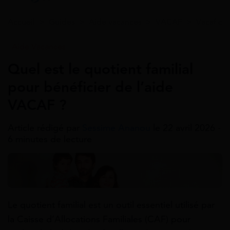
Accueil
>
Guides
>
Aide vacances
>
VACAF
>
Vacaf co
Aide Vacances
Quel est le quotient familial
pour bénéficier de l’aide
VACAF ?
Article rédigé par
Sessime Ananou
le 22 avril 2026 -
6 minutes de lecture
Le quotient familial est un outil essentiel utilisé par
la Caisse d’Allocations Familiales (CAF) pour