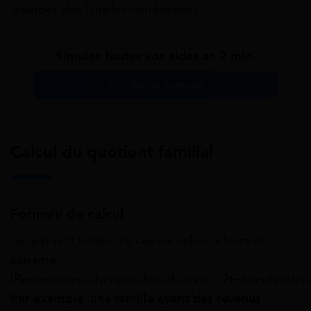
financier des familles nombreuses.
Simulez toutes vos aides en 2 min.
Simulation gratuite
Calcul du quotient familial
Formule de calcul
Le quotient familial se calcule selon la formule
suivante :
(Revenusannuelsimposablesdufoyer/12)÷Nombredepar
Par exemple, une famille ayant des revenus