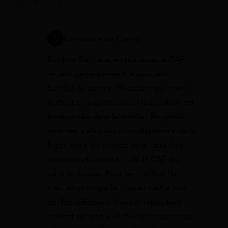
8 mai 2026 à 13:25
Constance de Cagny
Bonjour Baptiste, en pratique, la CAF
retient généralement le quotient
familial du parent allocataire qui ouvre
le droit et auprès duquel la situation est
enregistrée dans le dossier. En garde
alternée, cela peut donc dépendre de la
façon dont les enfants sont rattachés
administrativement et de la CAF qui
gère le dossier. Pour les justificatifs,
c’est en principe le dossier CAF à jour
qui fait référence, l’avis d’imposition
servant surtout à vérifier les ressources