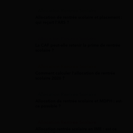
Allocation Rentrée Scolaire
Allocation de rentrée scolaire et placement :
qui reçoit l'ARS ?
Allocation Rentrée Scolaire
La CAF peut-elle retenir la prime de rentrée
scolaire ?
Allocation Rentrée Scolaire
Comment calculer l'allocation de rentrée
scolaire 2026 ?
Allocation Rentrée Scolaire
Allocation de rentrée scolaire et MDPH : est-
ce possible ?
Allocation Rentrée Scolaire
Allocation rentrée scolaire en IME : est-ce