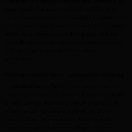
d’une famille doit généralement être inférieur à un
certain seuil, fixé autour de 500 € et 800 €, bien
que cela puisse varier selon les
départements
et les
règles locales appliquées par chaque CAF. Chaque
année, les critères peuvent être ajustés, et il est
conseillé de consulter son espace personnel ou sa
CAF locale pour connaître les conditions
actualisées.
Prise en compte de la composition familiale
La
composition du foyer
, notamment le nombre
d’enfants à charge, influence également l’éligibilité
à l’aide. Les familles avec plusieurs enfants ou des
enfants en bas âge peuvent bénéficier d’un
montant d’aide plus important. L’aide prend en
compte ces spécificités pour alléger le fardeau