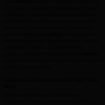
Le
quotient familial
est un indicateur utilisé par la
CAF (Caisse d’Allocations Familiales) pour évaluer
le niveau de ressources des foyers et déterminer
leur éligibilité aux aides sociales, y compris celles
offertes par le programme Vacaf. Il est calculé à
partir des
revenus imposables
du ménage, divisés
par le nombre de parts fiscales correspondant à la
composition du foyer. Le résultat de cette
opération détermine le
quotient familial mensuel
,
qui est ensuite comparé à des seuils prédéfinis pour
accéder à certaines aides.
Importance du quotient familial dans l’aide
Vacaf
Le quotient familial joue un rôle clé dans
l’attribution et le montant des aides Vacaf. Plus le