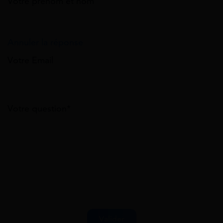
Votre prénom et nom
Annuler la réponse
Votre Email
Votre question*