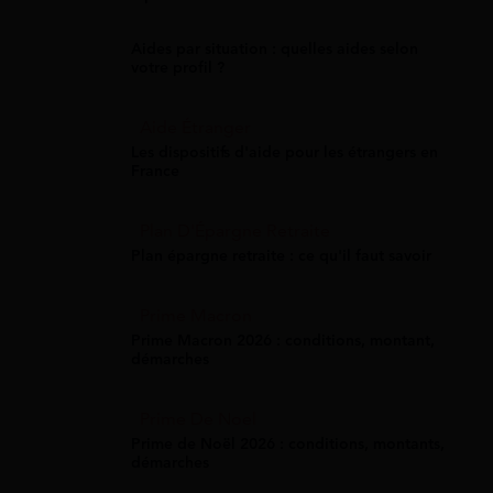
Aides par situation : quelles aides selon
votre profil ?
Aide Étranger
Les dispositifs d'aide pour les étrangers en
France
Plan D'Épargne Retraite
Plan épargne retraite : ce qu'il faut savoir
Prime Macron
Prime Macron 2026 : conditions, montant,
démarches
Prime De Noel
Prime de Noël 2026 : conditions, montants,
démarches