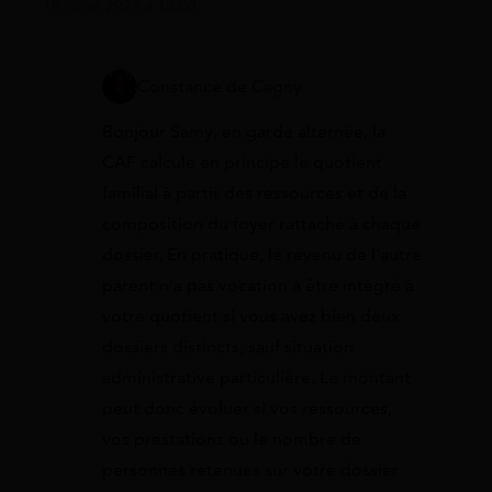
18 juillet 2026 à 13:00
Constance de Cagny
Bonjour Samy, en garde alternée, la
CAF calcule en principe le quotient
familial à partir des ressources et de la
composition du foyer rattaché à chaque
dossier. En pratique, le revenu de l’autre
parent n’a pas vocation à être intégré à
votre quotient si vous avez bien deux
dossiers distincts, sauf situation
administrative particulière. Le montant
peut donc évoluer si vos ressources,
vos prestations ou le nombre de
personnes retenues sur votre dossier