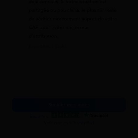
déjà connues. Si votre situation est
partagée ou peu claire, le plus sûr reste
de vérifier directement auprès de votre
CAF pour éviter une erreur
d’attribution.
8 mai 2026 à 13:40
Simuler mes aides
Excellent
Voir nos avis Trustpilot