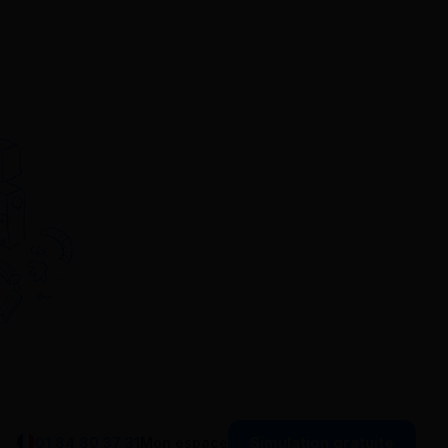
Simulation gratuite
01 84 80 37 31
Mon espace