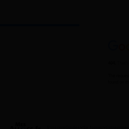
S'inscrire
Guides
Se former
Entreprises