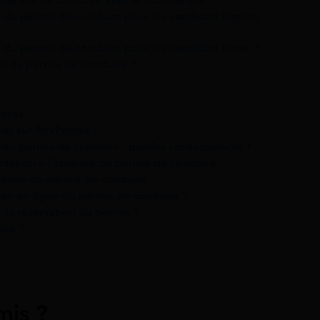
du permis de conduire pour les candidats inscrits
du permis de conduire pour les candidats libres ?
ion du permis de conduire ?
ibres
aces sur RdvPermis ?
 du permis de conduire : quelles conséquences ?
tation à l’épreuve du permis de conduire
preuve du permis de conduire
tion en ligne du permis de conduire ?
r la réservation du permis ?
ace ?
mis ?