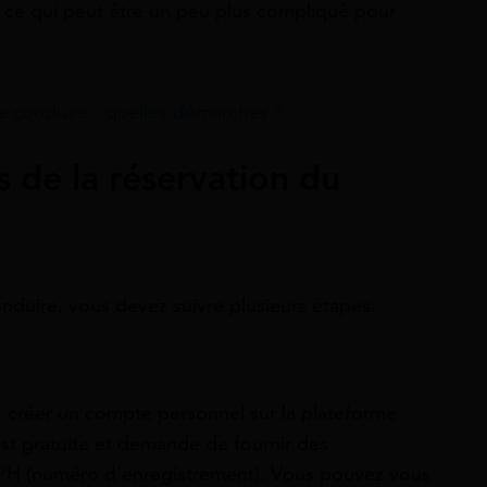
, ce qui peut être un peu plus compliqué pour
 conduire : quelles démarches ?
s de la réservation du
nduire, vous devez suivre plusieurs étapes.
z créer un compte personnel sur la plateforme
est gratuite et demande de fournir des
PH (numéro d’enregistrement). Vous pouvez vous