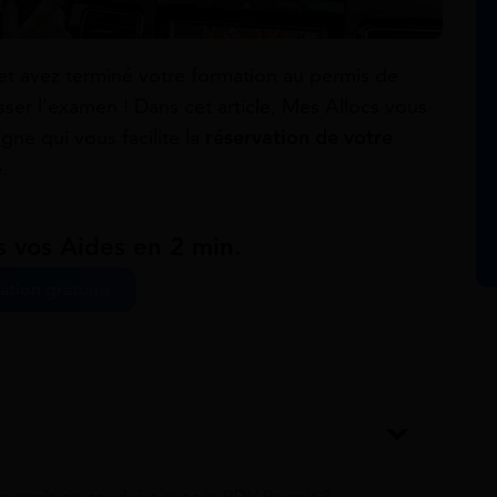
et avez terminé votre formation au permis de
ser l’examen ! Dans cet article, Mes Allocs vous
ne qui vous facilite la
réservation de votre
e
.
s vos Aides en 2 min.
ation gratuite
permis de conduire avec le RDV Permis ?