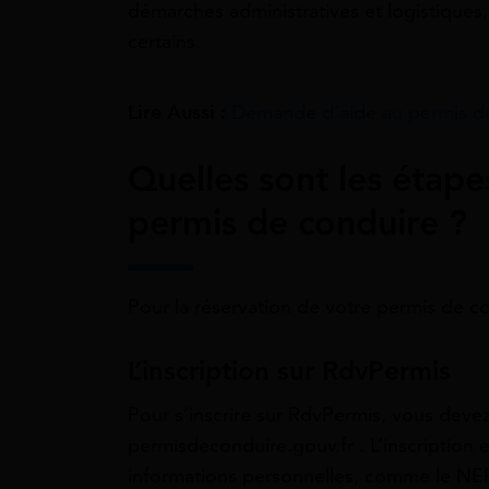
démarches administratives et logistiques
certains.
Lire Aussi :
Demande d’aide au permis de
Quelles sont les étape
permis de conduire ?
Pour la réservation de votre permis de co
L’inscription sur RdvPermis
Pour s’inscrire sur RdvPermis, vous deve
permisdeconduire.gouv.fr . L’inscription 
informations personnelles, comme le NE