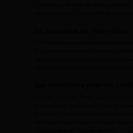
y inscrire par le biais de votre auto-écol
déjà un compte, il vous suffit de vous iden
Le processus de réservation
Une fois que vous êtes inscrit et connec
Vous et votre auto-école pouvez accéder a
date et un lieu d’examen parmi les crénea
éléments en fonction de votre préparation
Les spécificités pour les cand
Pour les candidats libres, vous devez g
processus de réservations. Vous devez d
le jour de l’examen, en vous assurant que
attesté par l’examinateur. De plus, vous
nécessaires et de bien comprendre les e